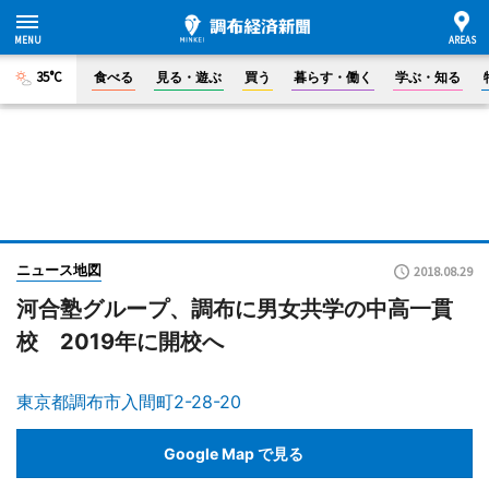
35°C
食べる
見る・遊ぶ
買う
暮らす・働く
学ぶ・知る
ニュース地図
2018.08.29
河合塾グループ、調布に男女共学の中高一貫
校 2019年に開校へ
東京都調布市入間町2-28-20
Google Map で見る