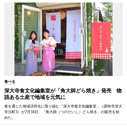
食べる
深大寺食文化編集室が「角大師どら焼き」発売 物
語ある土産で地域を元気に
食を通じた地域活性化に取り組む「深大寺食文化編集室」（調布市深大
寺元町3）が7月18日、「角大師（つのだいし）どら焼き」の販売を始
めた。