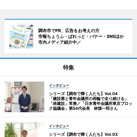
調布市でPR、広告をお考えの方
市報ちょうふ・ぱれっと・バナー・SNSほか
市内メディア紹介中／
特集
インタビュー
シリーズ【調布で輝く人たち】Vol.04
「建設業と青年会議所の両輪で走り続ける」
「林建設」常務／「日本青年会議所東京ブロッ
ク協議会」第54代会長 林慎一郎さん
インタビュー
シリーズ【調布で輝く人たち】Vol.03