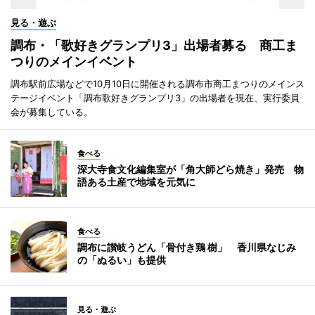
見る・遊ぶ
調布・「歌好きグランプリ3」出場者募る 商工ま
つりのメインイベント
調布駅前広場などで10月10日に開催される調布市商工まつりのメインス
テージイベント「調布歌好きグランプリ3」の出場者を現在、実行委員
会が募集している。
食べる
深大寺食文化編集室が「角大師どら焼き」発売 物
語ある土産で地域を元気に
食べる
調布に讃岐うどん「骨付き鶏 樹」 香川県なじみ
の「ぬるい」も提供
見る・遊ぶ