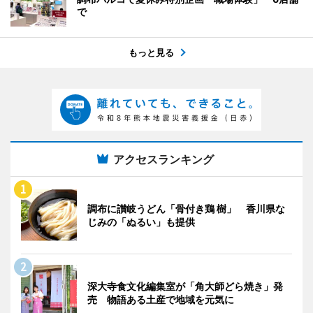
で
もっと見る
アクセスランキング
調布に讃岐うどん「骨付き鶏 樹」 香川県な
じみの「ぬるい」も提供
深大寺食文化編集室が「角大師どら焼き」発
売 物語ある土産で地域を元気に