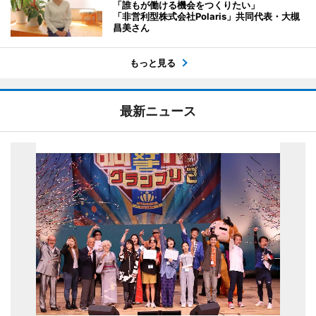
「誰もが働ける機会をつくりたい」
「非営利型株式会社Polaris」共同代表・大槻
昌美さん
もっと見る
最新ニュース