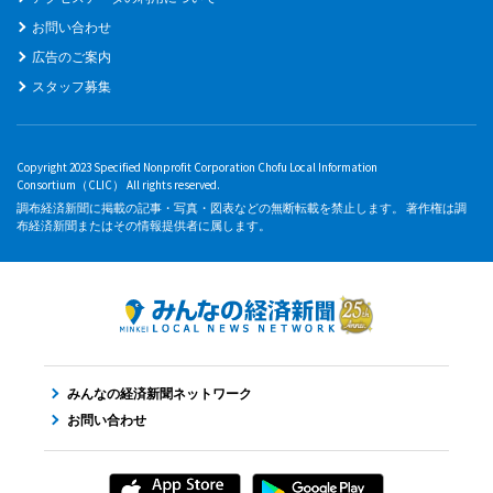
お問い合わせ
広告のご案内
スタッフ募集
Copyright 2023 Specified Nonprofit Corporation Chofu Local Information
Consortium（CLIC） All rights reserved.
調布経済新聞に掲載の記事・写真・図表などの無断転載を禁止します。 著作権は調
布経済新聞またはその情報提供者に属します。
みんなの経済新聞ネットワーク
お問い合わせ