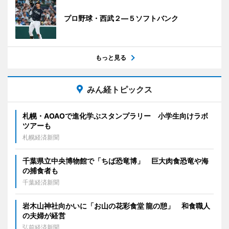
プロ野球・西武２―５ソフトバンク
もっと見る
みん経トピックス
札幌・AOAOで進化学ぶスタンプラリー 小学生向けラボ
ツアーも
札幌経済新聞
千葉県立中央博物館で「ちば恐竜博」 巨大肉食恐竜や海
の捕食者も
千葉経済新聞
岩木山神社向かいに「お山の花彩食堂 龍の憩」 和食職人
の夫婦が経営
弘前経済新聞