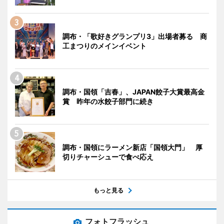
調布・「歌好きグランプリ3」出場者募る 商
工まつりのメインイベント
調布・国領「吉春」、JAPAN餃子大賞最高金
賞 昨年の水餃子部門に続き
調布・国領にラーメン新店「国領大門」 厚
切りチャーシューで食べ応え
もっと見る
フォトフラッシュ