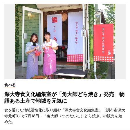
食べる
深大寺食文化編集室が「角大師どら焼き」発売 物
語ある土産で地域を元気に
食を通じた地域活性化に取り組む「深大寺食文化編集室」（調布市深大
寺元町3）が7月18日、「角大師（つのだいし）どら焼き」の販売を始
めた。