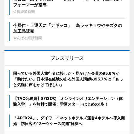
フォーマーが指導
佐賀経済新聞
今帰仁・上運天に「ナギッコ」 島ラッキョウやモズクの
加工品販売
やんばる経済新聞
プレスリリース
困っている外国人旅行者に接した・見かけた会員の95.6％が
「助けたい」日本滞在経験のある外国人講師の95.7％は「もっ
と気軽に声をかけてほしい」
【TAC公務員】8/13(木)「オンラインオリエンテーション（体
験入学）」を無料で開催！学習スタートはじめの1歩！
「APEX24」、ダイワロイネットホテルズ運営4ホテルへ導入開
始 訪日客の“スーツケース問題”解決へ