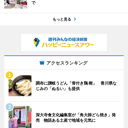
で
もっと見る
アクセスランキング
調布に讃岐うどん「骨付き鶏 樹」 香川県な
じみの「ぬるい」も提供
深大寺食文化編集室が「角大師どら焼き」発
売 物語ある土産で地域を元気に