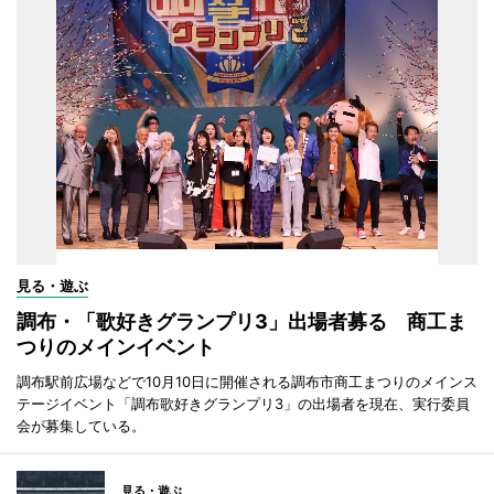
見る・遊ぶ
調布・「歌好きグランプリ3」出場者募る 商工ま
つりのメインイベント
調布駅前広場などで10月10日に開催される調布市商工まつりのメインス
テージイベント「調布歌好きグランプリ3」の出場者を現在、実行委員
会が募集している。
見る・遊ぶ