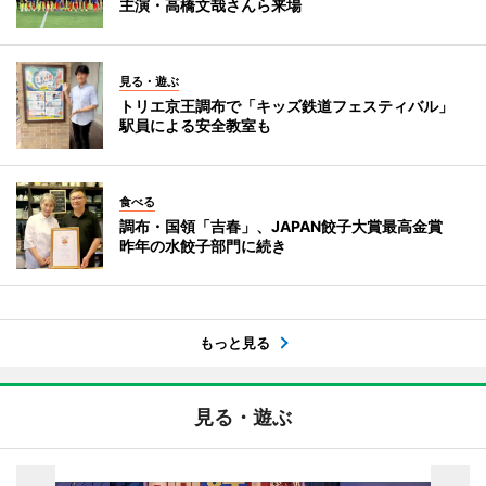
主演・高橋文哉さんら来場
見る・遊ぶ
トリエ京王調布で「キッズ鉄道フェスティバル」
駅員による安全教室も
食べる
調布・国領「吉春」、JAPAN餃子大賞最高金賞
昨年の水餃子部門に続き
もっと見る
見る・遊ぶ