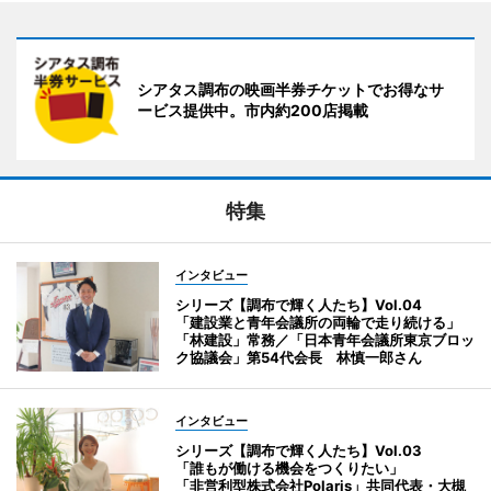
シアタス調布の映画半券チケットでお得なサ
ービス提供中。市内約200店掲載
特集
インタビュー
シリーズ【調布で輝く人たち】Vol.04
「建設業と青年会議所の両輪で走り続ける」
「林建設」常務／「日本青年会議所東京ブロッ
ク協議会」第54代会長 林慎一郎さん
インタビュー
シリーズ【調布で輝く人たち】Vol.03
「誰もが働ける機会をつくりたい」
「非営利型株式会社Polaris」共同代表・大槻