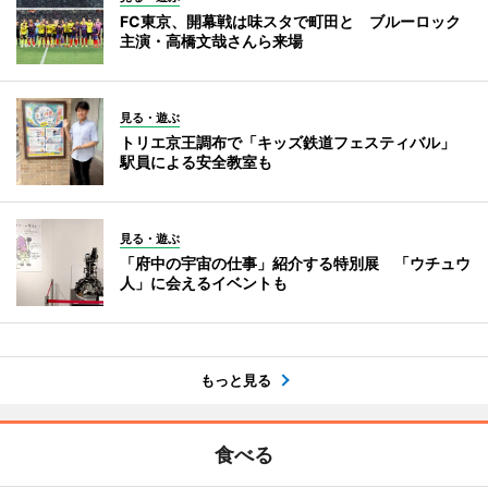
FC東京、開幕戦は味スタで町田と ブルーロック
主演・高橋文哉さんら来場
見る・遊ぶ
トリエ京王調布で「キッズ鉄道フェスティバル」
駅員による安全教室も
見る・遊ぶ
「府中の宇宙の仕事」紹介する特別展 「ウチュウ
人」に会えるイベントも
もっと見る
食べる