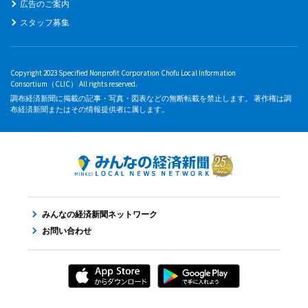
広告のご案内
スタッフ募集
Copyright 2023 Specified Nonprofit Corporation Chofu Local Information
Consortium（CLIC） All rights reserved.
調布経済新聞に掲載の記事・写真・図表などの無断転載を禁止します。 著作権は調
布経済新聞またはその情報提供者に属します。
みんなの経済新聞ネットワーク
お問い合わせ