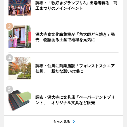
調布・「歌好きグランプリ3」出場者募る 商
工まつりのメインイベント
深大寺食文化編集室が「角大師どら焼き」発
売 物語ある土産で地域を元気に
調布・仙川に商業施設「フォレストスクエア
仙川」 新たな憩いの場に
調布・深大寺に文具店「ペーパーアンドプリ
ント」 オリジナル文具など販売
もっと見る