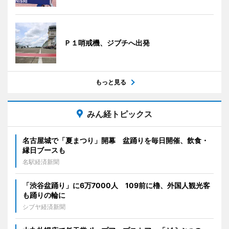
Ｐ１哨戒機、ジブチへ出発
もっと見る
みん経トピックス
名古屋城で「夏まつり」開幕 盆踊りを毎日開催、飲食・
縁日ブースも
名駅経済新聞
「渋谷盆踊り」に6万7000人 109前に櫓、外国人観光客
も踊りの輪に
シブヤ経済新聞