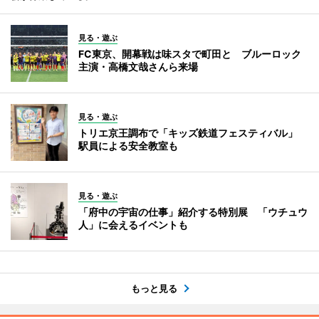
見る・遊ぶ
FC東京、開幕戦は味スタで町田と ブルーロック
主演・高橋文哉さんら来場
見る・遊ぶ
トリエ京王調布で「キッズ鉄道フェスティバル」
駅員による安全教室も
見る・遊ぶ
「府中の宇宙の仕事」紹介する特別展 「ウチュウ
人」に会えるイベントも
もっと見る