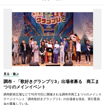
見る・遊ぶ
調布・「歌好きグランプリ3」出場者募る 商工ま
つりのメインイベント
調布駅前広場などで10月10日に開催される調布市商工まつりのメインス
テージイベント「調布歌好きグランプリ3」の出場者を現在、実行委員
会が募集している。