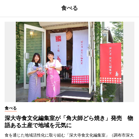
食べる
食べる
深大寺食文化編集室が「角大師どら焼き」発売 物
語ある土産で地域を元気に
食を通じた地域活性化に取り組む「深大寺食文化編集室」（調布市深大