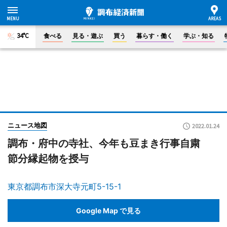
34°C
食べる
見る・遊ぶ
買う
暮らす・働く
学ぶ・知る
ニュース地図
2022.01.24
調布・府中の寺社、今年も豆まき行事自粛
節分縁起物を授与
東京都調布市深大寺元町5-15-1
Google Map で見る