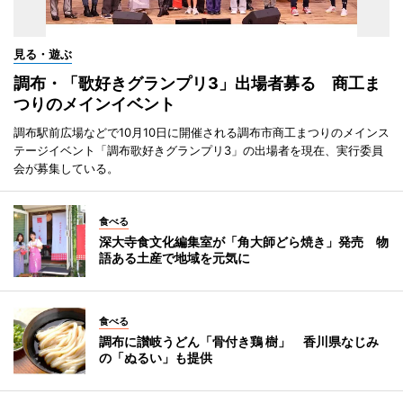
見る・遊ぶ
調布・「歌好きグランプリ3」出場者募る 商工ま
つりのメインイベント
調布駅前広場などで10月10日に開催される調布市商工まつりのメインス
テージイベント「調布歌好きグランプリ3」の出場者を現在、実行委員
会が募集している。
食べる
深大寺食文化編集室が「角大師どら焼き」発売 物
語ある土産で地域を元気に
食べる
調布に讃岐うどん「骨付き鶏 樹」 香川県なじみ
の「ぬるい」も提供