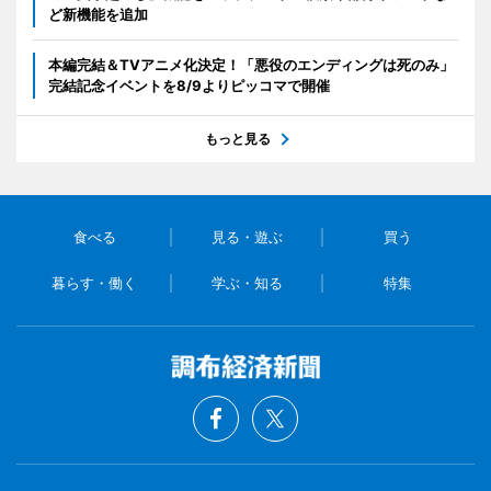
ど新機能を追加
本編完結＆TVアニメ化決定！「悪役のエンディングは死のみ」
完結記念イベントを8/9よりピッコマで開催
もっと見る
食べる
見る・遊ぶ
買う
暮らす・働く
学ぶ・知る
特集