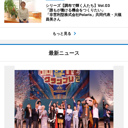
シリーズ【調布で輝く人たち】Vol.03
「誰もが働ける機会をつくりたい」
「非営利型株式会社Polaris」共同代表・大槻
昌美さん
もっと見る
最新ニュース