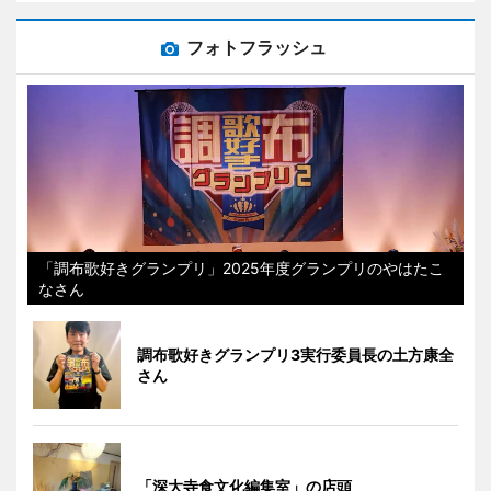
フォトフラッシュ
「調布歌好きグランプリ」2025年度グランプリのやはたこ
なさん
調布歌好きグランプリ3実行委員長の土方康全
さん
「深大寺食文化編集室」の店頭