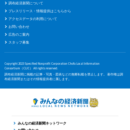
調布経済新聞について
プレスリリース・情報提供はこちらから
アクセスデータの利用について
お問い合わせ
広告のご案内
スタッフ募集
Copyright 2023 Specified Nonprofit Corporation Chofu Local Information
Consortium（CLIC） All rights reserved.
調布経済新聞に掲載の記事・写真・図表などの無断転載を禁止します。 著作権は調
布経済新聞またはその情報提供者に属します。
みんなの経済新聞ネットワーク