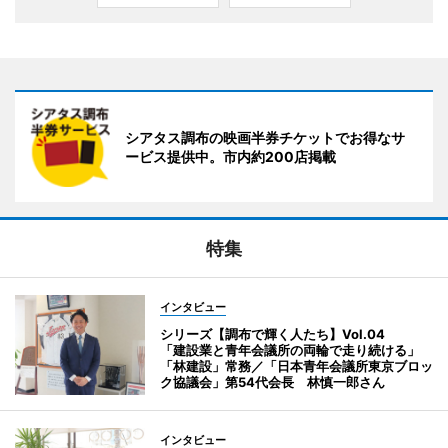
シアタス調布の映画半券チケットでお得なサ
ービス提供中。市内約200店掲載
特集
インタビュー
シリーズ【調布で輝く人たち】Vol.04
「建設業と青年会議所の両輪で走り続ける」
「林建設」常務／「日本青年会議所東京ブロッ
ク協議会」第54代会長 林慎一郎さん
インタビュー