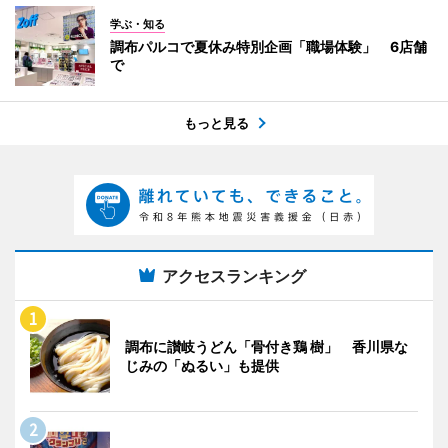
学ぶ・知る
調布パルコで夏休み特別企画「職場体験」 6店舗
で
もっと見る
アクセスランキング
調布に讃岐うどん「骨付き鶏 樹」 香川県な
じみの「ぬるい」も提供