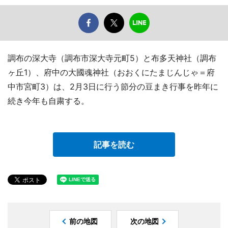
調布の深大寺（調布市深大寺元町5）と布多天神社（調布
ヶ丘1）、府中の大國魂神社（おおくにたまじんじゃ＝府
中市宮町3）は、2月3日に行う節分の豆まき行事を昨年に
続き今年も自粛する。
記事を読む
前の地図
次の地図