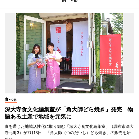
食べる
深大寺食文化編集室が「角大師どら焼き」発売 物
語ある土産で地域を元気に
食を通じた地域活性化に取り組む「深大寺食文化編集室」（調布市深大
寺元町3）が7月18日、「角大師（つのだいし）どら焼き」の販売を始
めた。