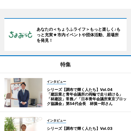
あなたの＜ちょうふライフ＞もっと楽しく♪も
っと充実★市内イベントや団体活動、居場所
を発見！
特集
インタビュー
シリーズ【調布で輝く人たち】Vol.04
「建設業と青年会議所の両輪で走り続ける」
「林建設」常務／「日本青年会議所東京ブロッ
ク協議会」第54代会長 林慎一郎さん
インタビュー
シリーズ【調布で輝く人たち】Vol.03