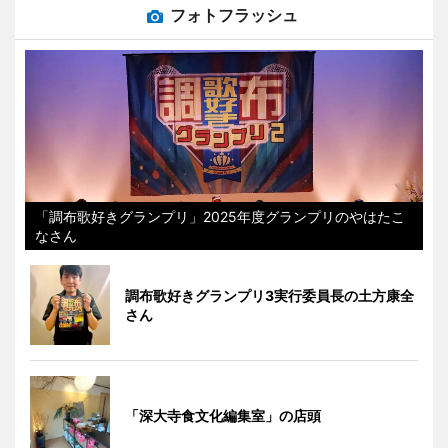
フォトフラッシュ
「調布歌好きグランプリ」2025年度グランプリのやはたこ
なさん
調布歌好きグランプリ3実行委員長の土方康全
さん
「深大寺食文化編集室」の店頭