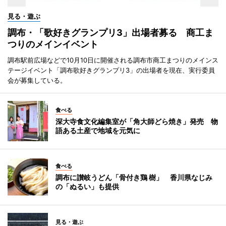
見る・遊ぶ
調布・「歌好きグランプリ3」出場者募る 商工ま
つりのメインイベント
調布駅前広場などで10月10日に開催される調布市商工まつりのメインス
テージイベント「調布歌好きグランプリ3」の出場者を現在、実行委員
会が募集している。
食べる
深大寺食文化編集室が「角大師どら焼き」発売 物
語ある土産で地域を元気に
食べる
調布に讃岐うどん「骨付き鶏 樹」 香川県なじみ
の「ぬるい」も提供
見る・遊ぶ