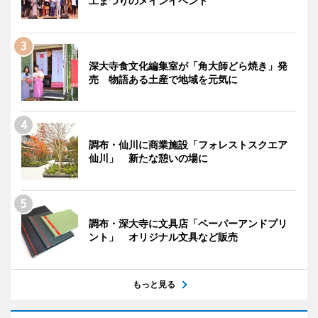
工まつりのメインイベント
深大寺食文化編集室が「角大師どら焼き」発
売 物語ある土産で地域を元気に
調布・仙川に商業施設「フォレストスクエア
仙川」 新たな憩いの場に
調布・深大寺に文具店「ペーパーアンドプリ
ント」 オリジナル文具など販売
もっと見る