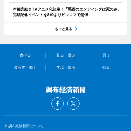
本編完結＆TVアニメ化決定！「悪役のエンディングは死のみ」
完結記念イベントを8/9よりピッコマで開催
もっと見る
食べる
見る・遊ぶ
買う
暮らす・働く
学ぶ・知る
特集
調布経済新聞について