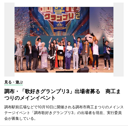
見る・遊ぶ
調布・「歌好きグランプリ3」出場者募る 商工ま
つりのメインイベント
調布駅前広場などで10月10日に開催される調布市商工まつりのメインス
テージイベント「調布歌好きグランプリ3」の出場者を現在、実行委員
会が募集している。