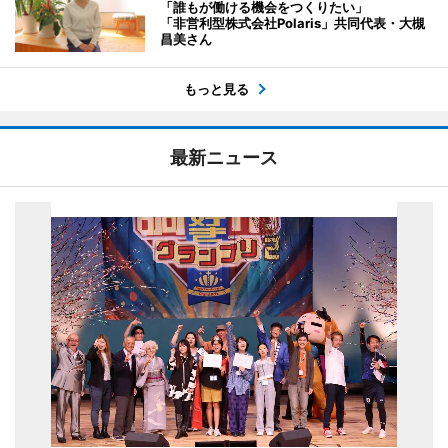
「誰もが働ける機会をつくりたい」
「非営利型株式会社Polaris」共同代表・大槻
昌美さん
もっと見る
最新ニュース