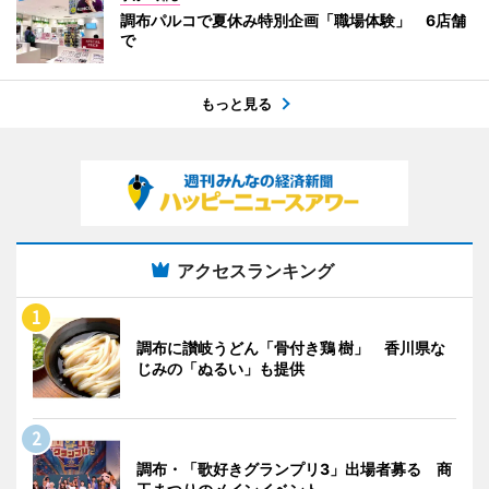
調布パルコで夏休み特別企画「職場体験」 6店舗
で
もっと見る
アクセスランキング
調布に讃岐うどん「骨付き鶏 樹」 香川県な
じみの「ぬるい」も提供
調布・「歌好きグランプリ3」出場者募る 商