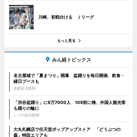
川崎、初戦分ける Ｊリーグ
もっと見る
みん経トピックス
名古屋城で「夏まつり」開幕 盆踊りを毎日開催、飲食・
縁日ブースも
名駅経済新聞
「渋谷盆踊り」に6万7000人 109前に櫓、外国人観光客
も踊りの輪に
シブヤ経済新聞
大丸札幌店で任天堂ポップアップストア 「どうぶつの
森」特設エリアも