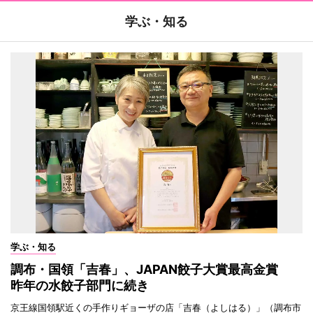
学ぶ・知る
学ぶ・知る
調布・国領「吉春」、JAPAN餃子大賞最高金賞
昨年の水餃子部門に続き
京王線国領駅近くの手作りギョーザの店「吉春（よしはる）」（調布市