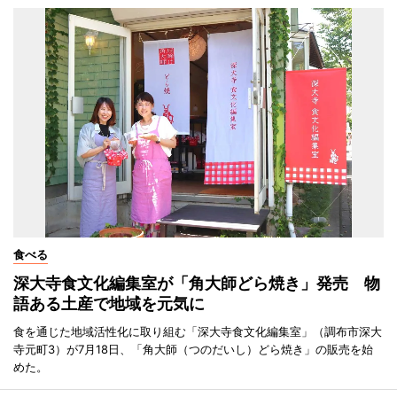
食べる
深大寺食文化編集室が「角大師どら焼き」発売 物
語ある土産で地域を元気に
食を通じた地域活性化に取り組む「深大寺食文化編集室」（調布市深大
寺元町3）が7月18日、「角大師（つのだいし）どら焼き」の販売を始
めた。