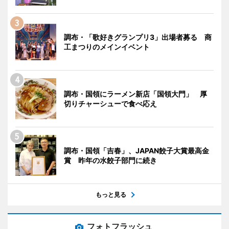
調布・「歌好きグランプリ3」出場者募る 商
工まつりのメインイベント
調布・国領にラーメン新店「国領大門」 厚
切りチャーシューで食べ応え
調布・国領「吉春」、JAPAN餃子大賞最高金
賞 昨年の水餃子部門に続き
もっと見る
フォトフラッシュ