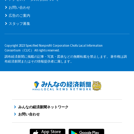
お問い合わせ
広告のご案内
スタッフ募集
Copyright 2023 Specified Nonprofit Corporation Chofu Local Information
Consortium（CLIC） All rights reserved.
調布経済新聞に掲載の記事・写真・図表などの無断転載を禁止します。 著作権は調
布経済新聞またはその情報提供者に属します。
みんなの経済新聞ネットワーク
お問い合わせ