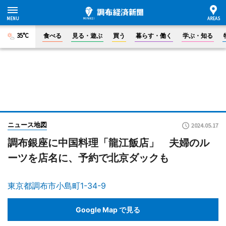
35°C
食べる
見る・遊ぶ
買う
暮らす・働く
学ぶ・知る
ニュース地図
2024.05.17
調布銀座に中国料理「龍江飯店」 夫婦のル
ーツを店名に、予約で北京ダックも
東京都調布市小島町1-34-9
Google Map で見る