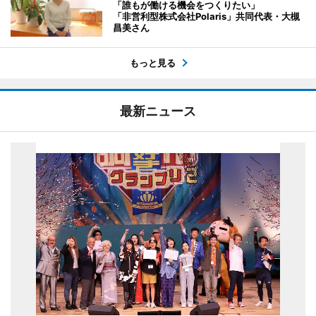
「誰もが働ける機会をつくりたい」
「非営利型株式会社Polaris」共同代表・大槻
昌美さん
もっと見る
最新ニュース