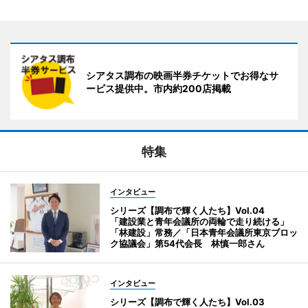
シアタス調布の映画半券チケットでお得なサ
ービス提供中。市内約200店掲載
特集
インタビュー
シリーズ【調布で輝く人たち】Vol.04
「建設業と青年会議所の両輪で走り続ける」
「林建設」常務／「日本青年会議所東京ブロッ
ク協議会」第54代会長 林慎一郎さん
インタビュー
シリーズ【調布で輝く人たち】Vol.03