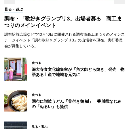
見る・遊ぶ
調布・「歌好きグランプリ3」出場者募る 商工ま
つりのメインイベント
調布駅前広場などで10月10日に開催される調布市商工まつりのメインス
テージイベント「調布歌好きグランプリ3」の出場者を現在、実行委員
会が募集している。
食べる
深大寺食文化編集室が「角大師どら焼き」発売 物
語ある土産で地域を元気に
食べる
調布に讃岐うどん「骨付き鶏 樹」 香川県なじみ
の「ぬるい」も提供
見る・遊ぶ