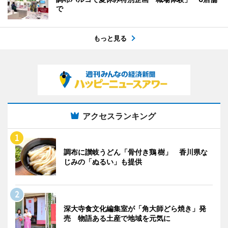
で
もっと見る
アクセスランキング
調布に讃岐うどん「骨付き鶏 樹」 香川県な
じみの「ぬるい」も提供
深大寺食文化編集室が「角大師どら焼き」発
売 物語ある土産で地域を元気に