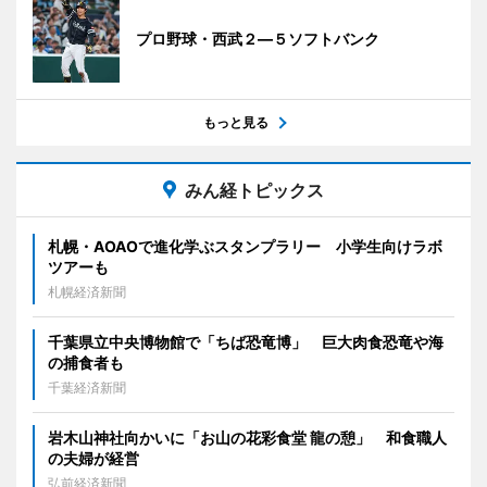
プロ野球・西武２―５ソフトバンク
もっと見る
みん経トピックス
札幌・AOAOで進化学ぶスタンプラリー 小学生向けラボ
ツアーも
札幌経済新聞
千葉県立中央博物館で「ちば恐竜博」 巨大肉食恐竜や海
の捕食者も
千葉経済新聞
岩木山神社向かいに「お山の花彩食堂 龍の憩」 和食職人
の夫婦が経営
弘前経済新聞