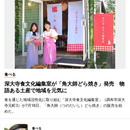
食べる
深大寺食文化編集室が「角大師どら焼き」発売 物
語ある土産で地域を元気に
食を通じた地域活性化に取り組む「深大寺食文化編集室」（調布市深大
寺元町3）が7月18日、「角大師（つのだいし）どら焼き」の販売を始
めた。
食べる