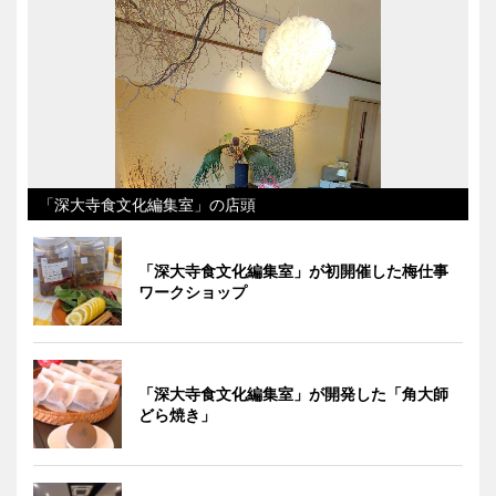
「深大寺食文化編集室」の店頭
「深大寺食文化編集室」が初開催した梅仕事
ワークショップ
「深大寺食文化編集室」が開発した「角大師
どら焼き」