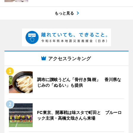
もっと見る
アクセスランキング
調布に讃岐うどん「骨付き鶏 樹」 香川県な
じみの「ぬるい」も提供
FC東京、開幕戦は味スタで町田と ブルーロ
ック主演・高橋文哉さんら来場