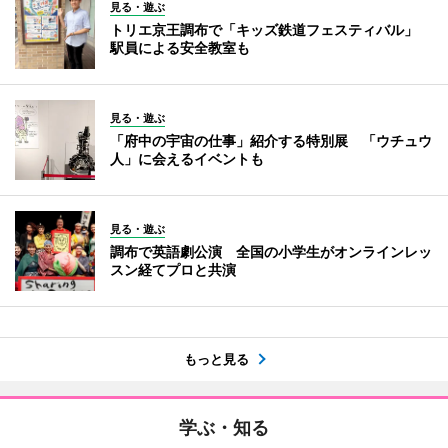
見る・遊ぶ
トリエ京王調布で「キッズ鉄道フェスティバル」
駅員による安全教室も
見る・遊ぶ
「府中の宇宙の仕事」紹介する特別展 「ウチュウ
人」に会えるイベントも
見る・遊ぶ
調布で英語劇公演 全国の小学生がオンラインレッ
スン経てプロと共演
もっと見る
学ぶ・知る