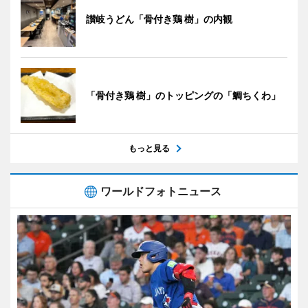
讃岐うどん「骨付き鶏 樹」の内観
「骨付き鶏 樹」のトッピングの「鯛ちくわ」
もっと見る
ワールドフォトニュース