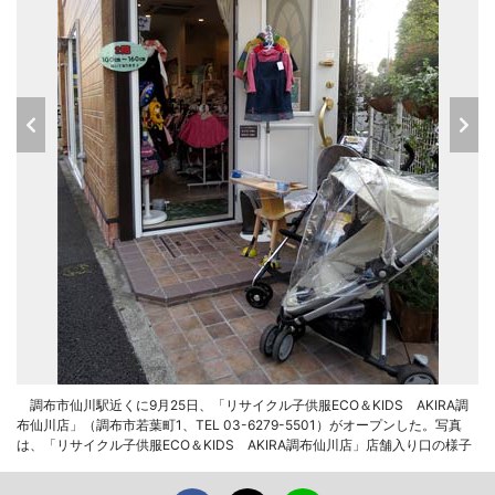
調布市仙川駅近くに9月25日、「リサイクル子供服ECO＆KIDS AKIRA調
布仙川店」（調布市若葉町1、TEL 03-6279-5501）がオープンした。写真
は、「リサイクル子供服ECO＆KIDS AKIRA調布仙川店」店舗入り口の様子