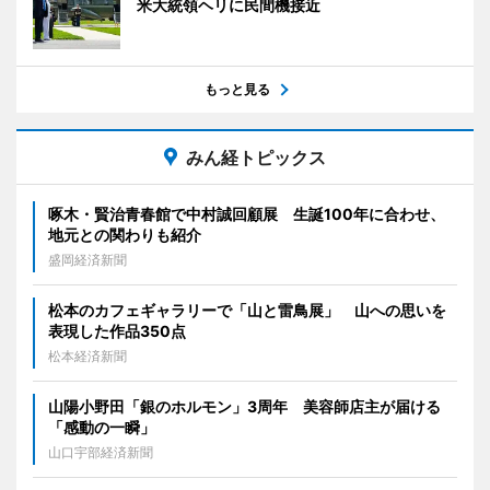
米大統領ヘリに民間機接近
もっと見る
みん経トピックス
啄木・賢治青春館で中村誠回顧展 生誕100年に合わせ、
地元との関わりも紹介
盛岡経済新聞
松本のカフェギャラリーで「山と雷鳥展」 山への思いを
表現した作品350点
松本経済新聞
山陽小野田「銀のホルモン」3周年 美容師店主が届ける
「感動の一瞬」
山口宇部経済新聞