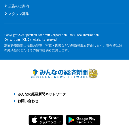
広告のご案内
スタッフ募集
Copyright 2023 Specified Nonprofit Corporation Chofu Local Information
Consortium（CLIC） All rights reserved.
調布経済新聞に掲載の記事・写真・図表などの無断転載を禁止します。 著作権は調
布経済新聞またはその情報提供者に属します。
みんなの経済新聞ネットワーク
お問い合わせ