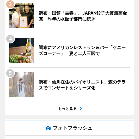
調布・国領「吉春」、JAPAN餃子大賞最高金
賞 昨年の水餃子部門に続き
調布にアメリカンレストラン＆バー「ケニー
ズコーナー」 妻と二人三脚で
調布・仙川在住のバイオリニスト、森のテラ
スでコンサートをシリーズ化
もっと見る
フォトフラッシュ