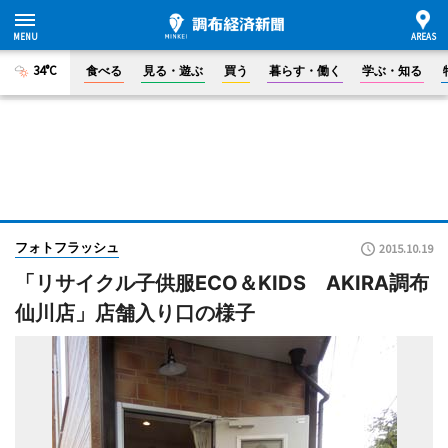
34°C
食べる
見る・遊ぶ
買う
暮らす・働く
学ぶ・知る
フォトフラッシュ
2015.10.19
「リサイクル子供服ECO＆KIDS AKIRA調布
仙川店」店舗入り口の様子