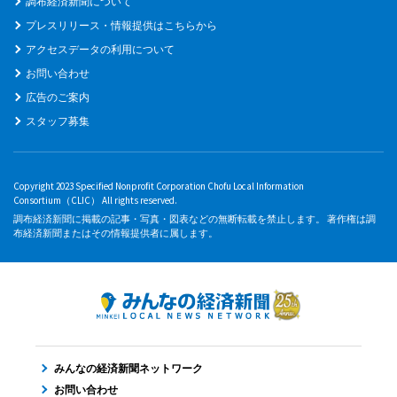
調布経済新聞について
プレスリリース・情報提供はこちらから
アクセスデータの利用について
お問い合わせ
広告のご案内
スタッフ募集
Copyright 2023 Specified Nonprofit Corporation Chofu Local Information
Consortium（CLIC） All rights reserved.
調布経済新聞に掲載の記事・写真・図表などの無断転載を禁止します。 著作権は調
布経済新聞またはその情報提供者に属します。
みんなの経済新聞ネットワーク
お問い合わせ