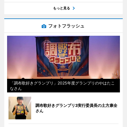
もっと見る
フォトフラッシュ
「調布歌好きグランプリ」2025年度グランプリのやはたこ
なさん
調布歌好きグランプリ3実行委員長の土方康全
さん