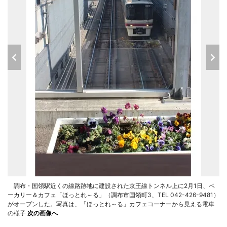
調布・国領駅近くの線路跡地に建設された京王線トンネル上に2月1日、ベ
ーカリー＆カフェ「ほっとれ～る」（調布市国領町3、TEL 042-426-9481）
がオープンした。写真は、「ほっとれ～る」カフェコーナーから見える電車
の様子
次の画像へ