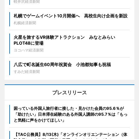
軽井沢経済新聞
札幌でゲームイベント10月開催へ 高校生向け企画を新設
札幌経済新聞
火星を旅するVR体験アトラクション みなとみらい
PLOT48に登場
ヨコハマ経済新聞
八広で町名誕生60周年祝賀会 小池都知事も祝福
すみだ経済新聞
プレスリリース
困っている外国人旅行者に接した・見かけた会員の95.6％が
「助けたい」日本滞在経験のある外国人講師の95.7％は「もっ
と気軽に声をかけてほしい」
【TAC公務員】8/13(木)「オンラインオリエンテーション（体