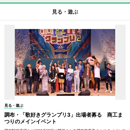
見る・遊ぶ
見る・遊ぶ
調布・「歌好きグランプリ3」出場者募る 商工ま
つりのメインイベント