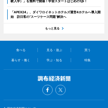
験入学）」を無料で開催！学習スタートはじめの1歩！
「APEX24」、ダイワロイネットホテルズ運営4ホテルへ導入開
始 訪日客の“スーツケース問題”解決へ
もっと見る
食べる
見る・遊ぶ
買う
暮らす・働く
学ぶ・知る
特集