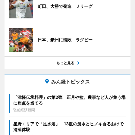
町田、大勝で発進 Ｊリーグ
日本、豪州に惜敗 ラグビー
もっと見る
みん経トピックス
「津軽伝承料理」の第2弾 正月や盆、農事など人が集う場
に焦点を当てる
弘前経済新聞
星野エリアで「足水浴」 13度の湧水とヒノキ香るおけで
清涼体験