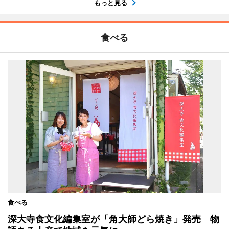
もっと見る
食べる
食べる
深大寺食文化編集室が「角大師どら焼き」発売 物