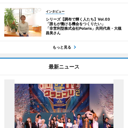
インタビュー
シリーズ【調布で輝く人たち】Vol.03
「誰もが働ける機会をつくりたい」
「非営利型株式会社Polaris」共同代表・大槻
昌美さん
もっと見る
最新ニュース