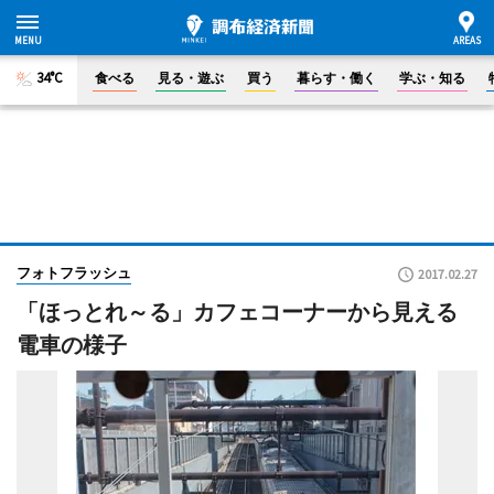
34°C
食べる
見る・遊ぶ
買う
暮らす・働く
学ぶ・知る
フォトフラッシュ
2017.02.27
「ほっとれ～る」カフェコーナーから見える
電車の様子