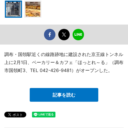
調布・国領駅近くの線路跡地に建設された京王線トンネル
上に2月1日、ベーカリー＆カフェ「ほっとれ～る」（調布
市国領町3、TEL 042-426-9481）がオープンした。
記事を読む