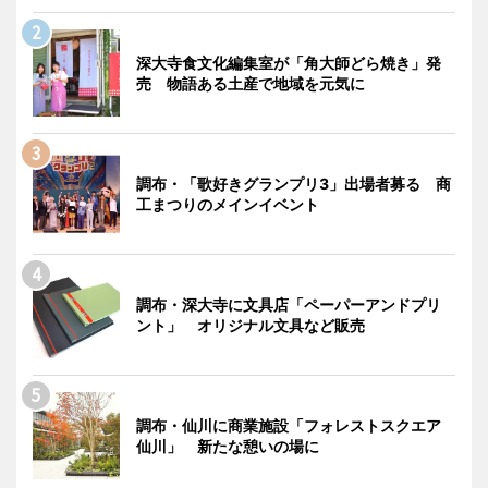
深大寺食文化編集室が「角大師どら焼き」発
売 物語ある土産で地域を元気に
調布・「歌好きグランプリ3」出場者募る 商
工まつりのメインイベント
調布・深大寺に文具店「ペーパーアンドプリ
ント」 オリジナル文具など販売
調布・仙川に商業施設「フォレストスクエア
仙川」 新たな憩いの場に