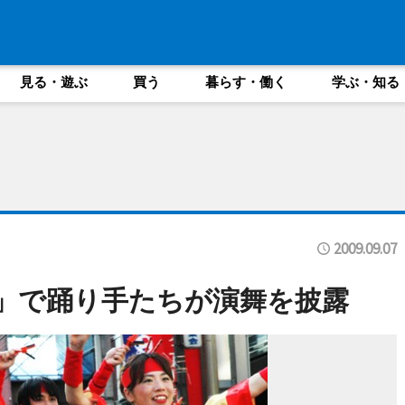
見る・遊ぶ
買う
暮らす・働く
学ぶ・知る
2009.09.07
9」で踊り手たちが演舞を披露