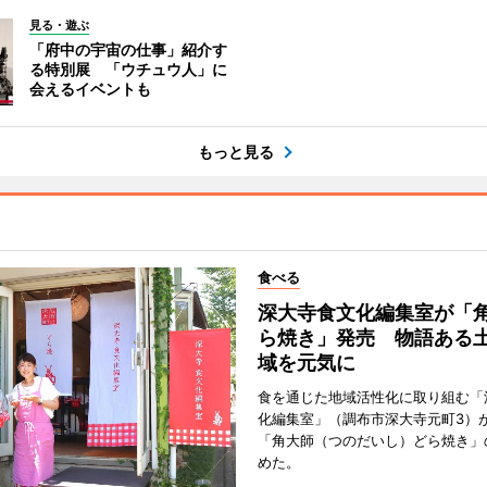
見る・遊ぶ
「府中の宇宙の仕事」紹介す
る特別展 「ウチュウ人」に
会えるイベントも
もっと見る
食べる
深大寺食文化編集室が「
ら焼き」発売 物語ある
域を元気に
食を通じた地域活性化に取り組む「
化編集室」（調布市深大寺元町3）が
「角大師（つのだいし）どら焼き」
めた。