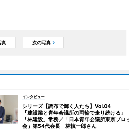
写真
次の写真
インタビュー
シリーズ【調布で輝く人たち】Vol.04
「建設業と青年会議所の両輪で走り続ける」
「林建設」常務／「日本青年会議所東京ブロ
会」第54代会長 林慎一郎さん