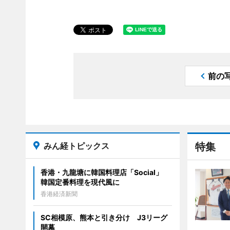
前の
みん経トピックス
特集
香港・九龍塘に韓国料理店「Social」
韓国定番料理を現代風に
香港経済新聞
SC相模原、熊本と引き分け J3リーグ
開幕