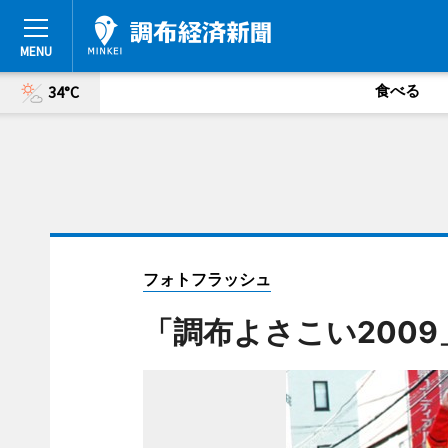
食べる
34°C
フォトフラッシュ
「調布よさこい200