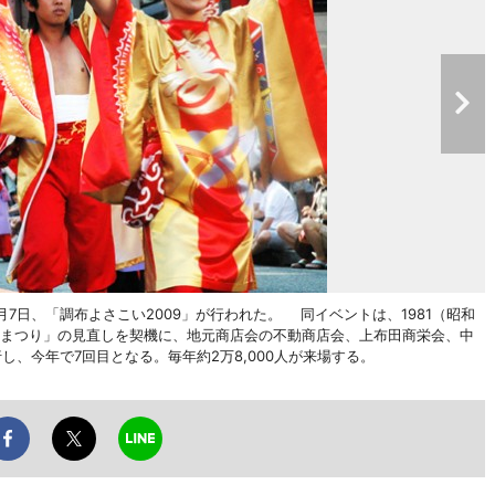
7日、「調布よさこい2009」が行われた。 同イベントは、1981（昭和
とまつり」の見直しを契機に、地元商店会の不動商店会、上布田商栄会、中
、今年で7回目となる。毎年約2万8,000人が来場する。