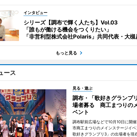
インタビュー
シリーズ【調布で輝く人たち】Vol.03
「誰もが働ける機会をつくりたい」
「非営利型株式会社Polaris」共同代表・大
もっと見る
ュース
見る・遊ぶ
調布・「歌好きグランプリ
場者募る 商工まつりの
ベント
調布駅前広場などで10月10日に開
市商工まつりのメインステージイベ
歌好きグランプリ3」の出場者を現