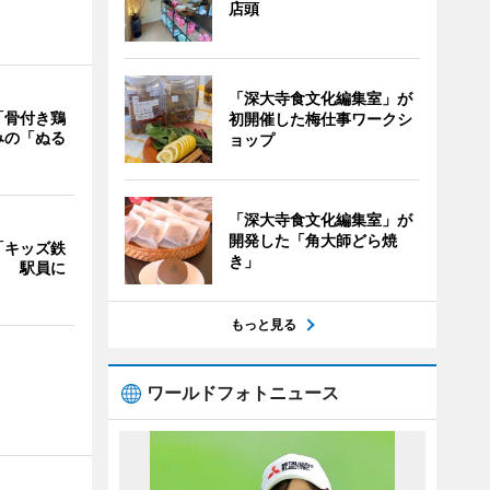
店頭
「深大寺食文化編集室」が
「骨付き鶏
初開催した梅仕事ワークシ
みの「ぬる
ョップ
「深大寺食文化編集室」が
開発した「角大師どら焼
「キッズ鉄
き」
」 駅員に
もっと見る
ワールドフォトニュース