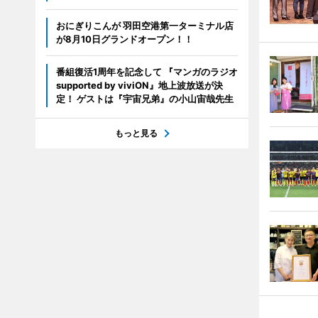
おにぎりこんが 羽田空港第一ターミナル店
が8月10日グランドオープン！！
番組復活1周年を記念して 『マンガのラジオ
supported by viviON』地上波放送が決
定！ ゲストは『宇宙兄弟』の小山宙哉先生
もっと見る