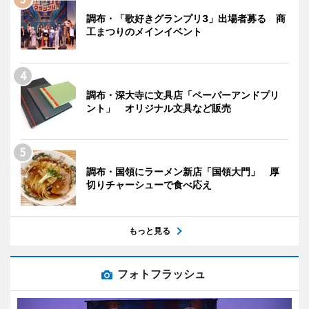
調布・「歌好きグランプリ3」出場者募る 商
工まつりのメインイベント
調布・深大寺に文具店「ペーパーアンドプリ
ント」 オリジナル文具など販売
調布・国領にラーメン新店「国領大門」 厚
切りチャーシューで食べ応え
もっと見る
フォトフラッシュ