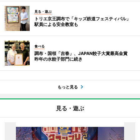
見る・遊ぶ
トリエ京王調布で「キッズ鉄道フェスティバル」
駅員による安全教室も
食べる
調布・国領「吉春」、JAPAN餃子大賞最高金賞
昨年の水餃子部門に続き
もっと見る
見る・遊ぶ