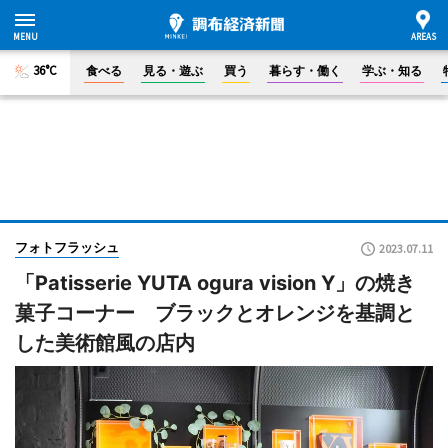
36°C
食べる
見る・遊ぶ
買う
暮らす・働く
学ぶ・知る
フォトフラッシュ
2023.07.11
「Patisserie YUTA ogura vision Y」の焼き
菓子コーナー ブラックとオレンジを基調と
した美術館風の店内