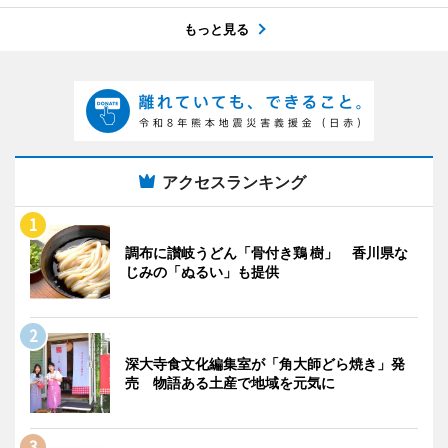
もっと見る
アクセスランキング
調布に讃岐うどん「骨付き鶏 樹」 香川県な
じみの「ぬるい」も提供
深大寺食文化編集室が「角大師どら焼き」発
売 物語ある土産で地域を元気に