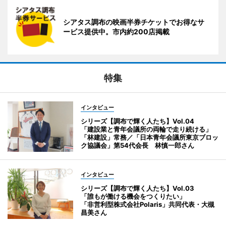
シアタス調布の映画半券チケットでお得なサ
ービス提供中。市内約200店掲載
特集
インタビュー
シリーズ【調布で輝く人たち】Vol.04
「建設業と青年会議所の両輪で走り続ける」
「林建設」常務／「日本青年会議所東京ブロッ
ク協議会」第54代会長 林慎一郎さん
インタビュー
シリーズ【調布で輝く人たち】Vol.03
「誰もが働ける機会をつくりたい」
「非営利型株式会社Polaris」共同代表・大槻
昌美さん