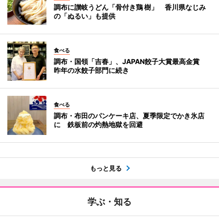
調布に讃岐うどん「骨付き鶏 樹」 香川県なじみ
の「ぬるい」も提供
食べる
調布・国領「吉春」、JAPAN餃子大賞最高金賞
昨年の水餃子部門に続き
食べる
調布・布田のパンケーキ店、夏季限定でかき氷店
に 鉄板前の灼熱地獄を回避
もっと見る
学ぶ・知る