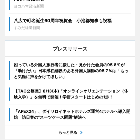
ヨコハマ経済新聞
八広で町名誕生60周年祝賀会 小池都知事も祝福
すみだ経済新聞
プレスリリース
困っている外国人旅行者に接した・見かけた会員の95.6％が
「助けたい」日本滞在経験のある外国人講師の95.7％は「もっ
と気軽に声をかけてほしい」
【TAC公務員】8/13(木)「オンラインオリエンテーション（体
験入学）」を無料で開催！学習スタートはじめの1歩！
「APEX24」、ダイワロイネットホテルズ運営4ホテルへ導入開
始 訪日客の“スーツケース問題”解決へ
もっと見る