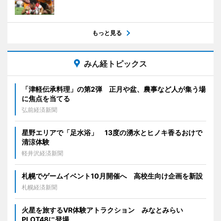
もっと見る
みん経トピックス
「津軽伝承料理」の第2弾 正月や盆、農事など人が集う場
に焦点を当てる
弘前経済新聞
星野エリアで「足水浴」 13度の湧水とヒノキ香るおけで
清涼体験
軽井沢経済新聞
札幌でゲームイベント10月開催へ 高校生向け企画を新設
札幌経済新聞
火星を旅するVR体験アトラクション みなとみらい
PLOT48に登場