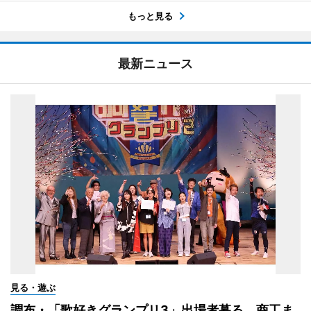
もっと見る
最新ニュース
見る・遊ぶ
調布・「歌好きグランプリ3」出場者募る 商工ま