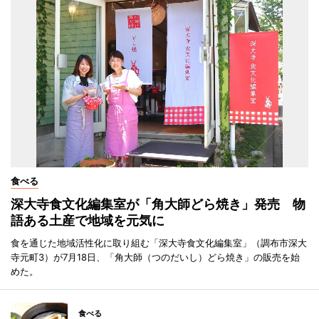
食べる
深大寺食文化編集室が「角大師どら焼き」発売 物
語ある土産で地域を元気に
食を通じた地域活性化に取り組む「深大寺食文化編集室」（調布市深大
寺元町3）が7月18日、「角大師（つのだいし）どら焼き」の販売を始
めた。
食べる