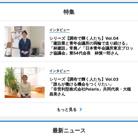
特集
インタビュー
シリーズ【調布で輝く人たち】Vol.04
「建設業と青年会議所の両輪で走り続ける」
「林建設」常務／「日本青年会議所東京ブロッ
ク協議会」第54代会長 林慎一郎さん
インタビュー
シリーズ【調布で輝く人たち】Vol.03
「誰もが働ける機会をつくりたい」
「非営利型株式会社Polaris」共同代表・大槻
昌美さん
もっと見る
最新ニュース