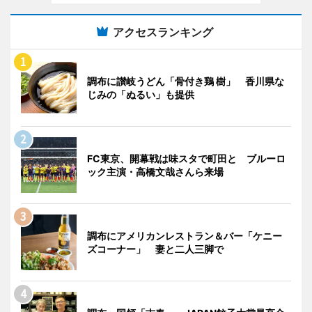
アクセスランキング
調布に讃岐うどん「骨付き鶏 樹」 香川県な
じみの「ぬるい」も提供
FC東京、開幕戦は味スタで町田と ブルーロ
ック主演・高橋文哉さんら来場
調布にアメリカンレストラン＆バー「ケニー
ズコーナー」 妻と二人三脚で