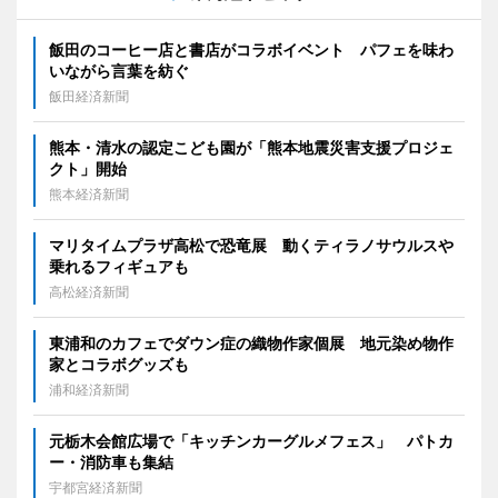
飯田のコーヒー店と書店がコラボイベント パフェを味わ
いながら言葉を紡ぐ
飯田経済新聞
熊本・清水の認定こども園が「熊本地震災害支援プロジェ
クト」開始
熊本経済新聞
マリタイムプラザ高松で恐竜展 動くティラノサウルスや
乗れるフィギュアも
高松経済新聞
東浦和のカフェでダウン症の織物作家個展 地元染め物作
家とコラボグッズも
浦和経済新聞
元栃木会館広場で「キッチンカーグルメフェス」 パトカ
ー・消防車も集結
宇都宮経済新聞