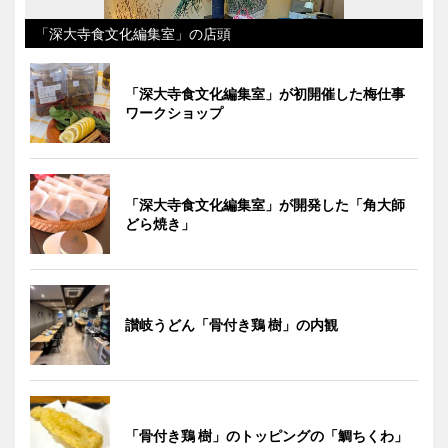
「深大寺食文化編集室」の店頭
「深大寺食文化編集室」が初開催した梅仕事
ワークショップ
「深大寺食文化編集室」が開発した「角大師
どら焼き」
讃岐うどん「骨付き鶏 樹」の内観
「骨付き鶏 樹」のトッピングの「鯛ちくわ」