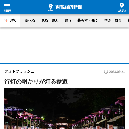
34°C
食べる
見る・遊ぶ
買う
暮らす・働く
学ぶ・知る
フォトフラッシュ
2023.09.21
行灯の明かりが灯る参道