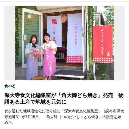
食べる
深大寺食文化編集室が「角大師どら焼き」発売 物
語ある土産で地域を元気に
食を通じた地域活性化に取り組む「深大寺食文化編集室」（調布市深大
寺元町3）が7月18日、「角大師（つのだいし）どら焼き」の販売を始
めた。