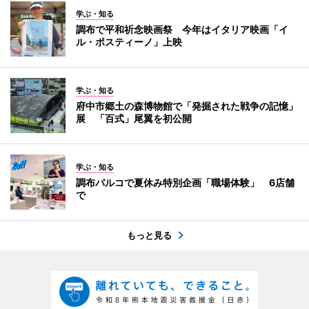
学ぶ・知る
調布で平和祈念映画祭 今年はイタリア映画「イ
ル・ポスティーノ」上映
学ぶ・知る
府中市郷土の森博物館で「発掘された戦争の記憶」
展 「百式」尾翼を初公開
学ぶ・知る
調布パルコで夏休み特別企画「職場体験」 6店舗
で
もっと見る