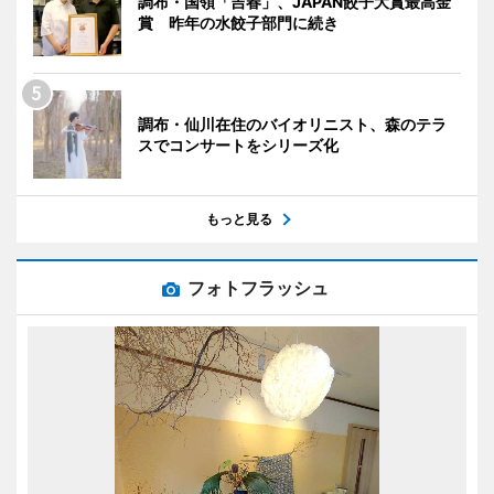
調布・国領「吉春」、JAPAN餃子大賞最高金
賞 昨年の水餃子部門に続き
調布・仙川在住のバイオリニスト、森のテラ
スでコンサートをシリーズ化
もっと見る
フォトフラッシュ