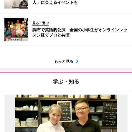
人」に会えるイベントも
見る・遊ぶ
調布で英語劇公演 全国の小学生がオンラインレッ
スン経てプロと共演
もっと見る
学ぶ・知る