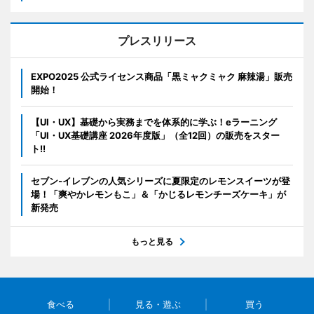
プレスリリース
EXPO2025 公式ライセンス商品「黒ミャクミャク 麻辣湯」販売
開始！
【UI・UX】基礎から実務までを体系的に学ぶ！eラーニング
「UI・UX基礎講座 2026年度版」（全12回）の販売をスター
ト!!
セブン‐イレブンの人気シリーズに夏限定のレモンスイーツが登
場！「爽やかレモンもこ」＆「かじるレモンチーズケーキ」が
新発売
もっと見る
食べる
見る・遊ぶ
買う