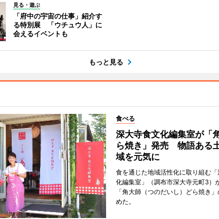
見る・遊ぶ
「府中の宇宙の仕事」紹介す
る特別展 「ウチュウ人」に
会えるイベントも
もっと見る
食べる
深大寺食文化編集室が「
ら焼き」発売 物語ある
域を元気に
食を通じた地域活性化に取り組む「
化編集室」（調布市深大寺元町3）が
「角大師（つのだいし）どら焼き」
めた。