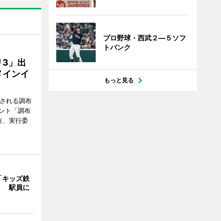
プロ野球・西武２―５ソフ
トバンク
3」出
メインイ
もっと見る
催される調布
ント「調布
在、実行委
「キッズ鉄
」 駅員に