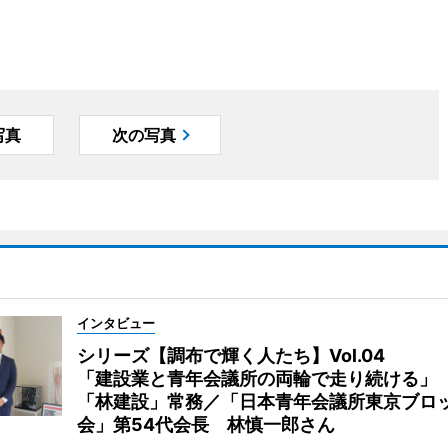
写真
次の写真
インタビュー
シリーズ【調布で輝く人たち】Vol.04
「建設業と青年会議所の両輪で走り続ける」
「林建設」常務／「日本青年会議所東京ブロ
会」第54代会長 林慎一郎さん