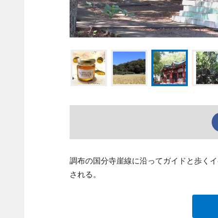
調布の国分寺崖線に沿ってガイドと歩くイベ
される。