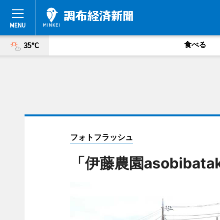
食べる
35°C
フォトフラッシュ
「伊藤農園asobiba