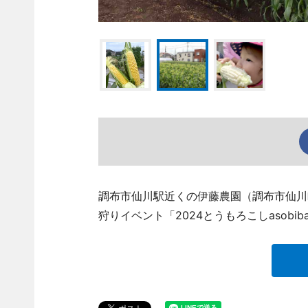
調布市仙川駅近くの伊藤農園（調布市仙川町1、
狩りイベント「2024とうもろこしasobib