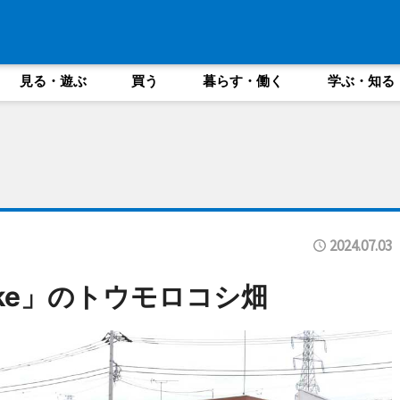
見る・遊ぶ
買う
暮らす・働く
学ぶ・知る
2024.07.03
take」のトウモロコシ畑