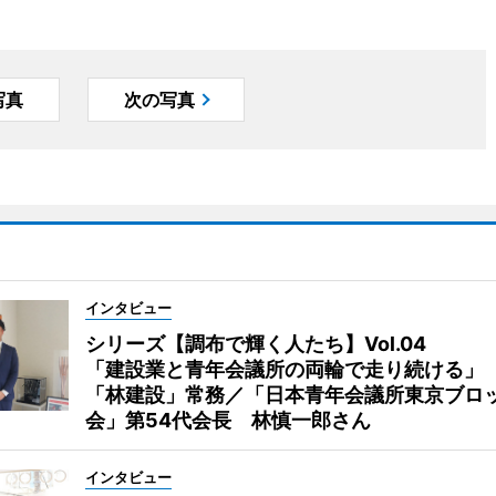
写真
次の写真
インタビュー
シリーズ【調布で輝く人たち】Vol.04
「建設業と青年会議所の両輪で走り続ける」
「林建設」常務／「日本青年会議所東京ブロ
会」第54代会長 林慎一郎さん
インタビュー