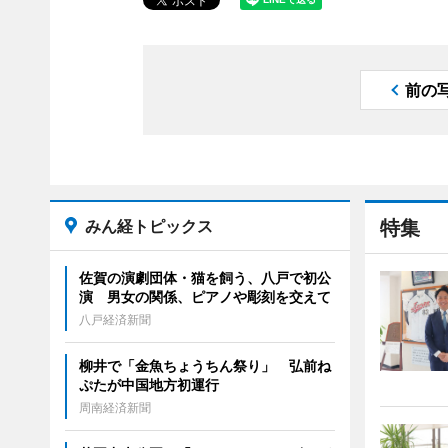
前の
みん経トピックス
特集
佐賀の演劇団体・猫を飼う、八戸で初公
演 男女の関係、ピアノや彫刻を交えて
八戸経済新聞
柳井で「金魚ちょうちん祭り」 弘前ね
ぷたが中国地方初運行
周南経済新聞