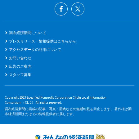
調布経済新聞について
プレスリリース・情報提供はこちらから
アクセスデータの利用について
お問い合わせ
広告のご案内
スタッフ募集
Copyright 2023 Specified Nonprofit Corporation Chofu Local Information
Consortium（CLIC） All rights reserved.
調布経済新聞に掲載の記事・写真・図表などの無断転載を禁止します。 著作権は調
布経済新聞またはその情報提供者に属します。