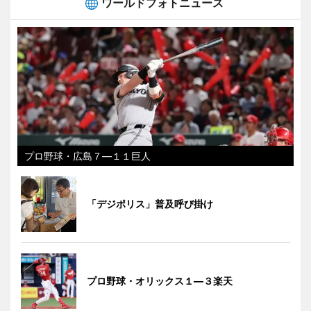
ワールドフォトニュース
プロ野球・広島７―１１巨人
「デジポリス」普及呼び掛け
プロ野球・オリックス１―３楽天