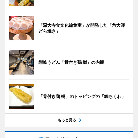
「深大寺食文化編集室」が開発した「角大師
どら焼き」
讃岐うどん「骨付き鶏 樹」の内観
「骨付き鶏 樹」のトッピングの「鯛ちくわ」
もっと見る