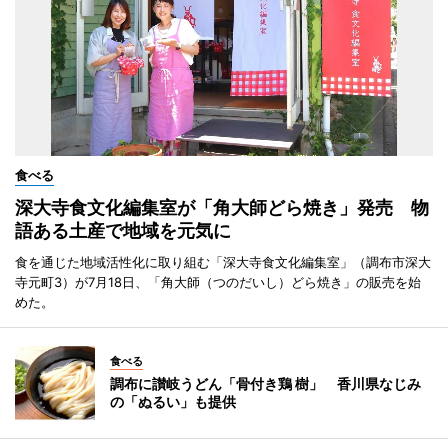
食べる
深大寺食文化編集室が「角大師どら焼き」発売 物
語ある土産で地域を元気に
食を通じた地域活性化に取り組む「深大寺食文化編集室」（調布市深大
寺元町3）が7月18日、「角大師（つのだいし）どら焼き」の販売を始
めた。
食べる
調布に讃岐うどん「骨付き鶏 樹」 香川県なじみ
の「ぬるい」も提供