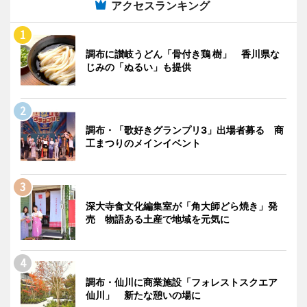
アクセスランキング
調布に讃岐うどん「骨付き鶏 樹」 香川県な
じみの「ぬるい」も提供
調布・「歌好きグランプリ3」出場者募る 商
工まつりのメインイベント
深大寺食文化編集室が「角大師どら焼き」発
売 物語ある土産で地域を元気に
調布・仙川に商業施設「フォレストスクエア
仙川」 新たな憩いの場に