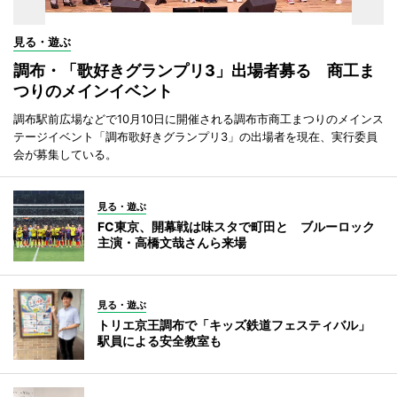
見る・遊ぶ
調布・「歌好きグランプリ3」出場者募る 商工ま
つりのメインイベント
調布駅前広場などで10月10日に開催される調布市商工まつりのメインス
テージイベント「調布歌好きグランプリ3」の出場者を現在、実行委員
会が募集している。
見る・遊ぶ
FC東京、開幕戦は味スタで町田と ブルーロック
主演・高橋文哉さんら来場
見る・遊ぶ
トリエ京王調布で「キッズ鉄道フェスティバル」
駅員による安全教室も