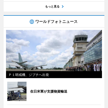
もっと見る
ワールドフォトニュース
Ｐ１哨戒機、ジブチへ出発
在日米軍が支援物資輸送