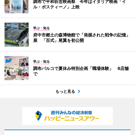
調布で平和祈念映画祭 今年はイタリア映画「イ
ル・ポスティーノ」上映
学ぶ・知る
府中市郷土の森博物館で「発掘された戦争の記憶」
展 「百式」尾翼を初公開
学ぶ・知る
調布パルコで夏休み特別企画「職場体験」 6店舗
で
もっと見る