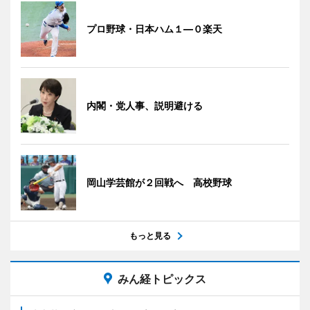
プロ野球・日本ハム１―０楽天
内閣・党人事、説明避ける
岡山学芸館が２回戦へ 高校野球
もっと見る
みん経トピックス