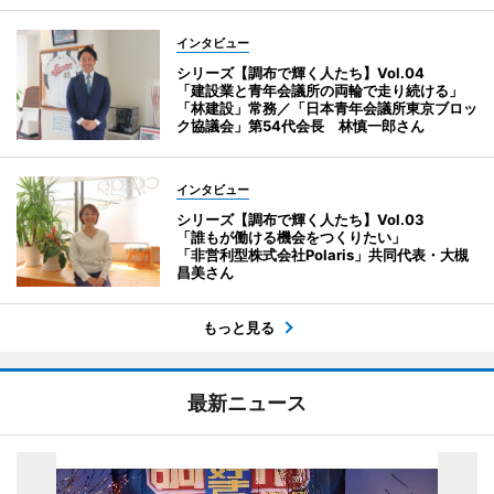
インタビュー
シリーズ【調布で輝く人たち】Vol.04
「建設業と青年会議所の両輪で走り続ける」
「林建設」常務／「日本青年会議所東京ブロッ
ク協議会」第54代会長 林慎一郎さん
インタビュー
シリーズ【調布で輝く人たち】Vol.03
「誰もが働ける機会をつくりたい」
「非営利型株式会社Polaris」共同代表・大槻
昌美さん
もっと見る
最新ニュース