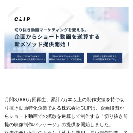
月間3,000万回再生、累計7万本以上の制作実績を持つ切
り抜き動画特化企業である株式会社CLIPは、企画段階か
らショート動画での拡散を逆算して制作する「切り抜き前
提の映像制作パッケージ」の提供を開始しました。
従来のテレビ型のような「莫大な費用、長い制作期間、多