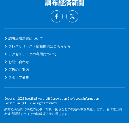
調布経済新聞について
プレスリリース・情報提供はこちらから
アクセスデータの利用について
お問い合わせ
広告のご案内
スタッフ募集
Copyright 2023 Specified Nonprofit Corporation Chofu Local Information
Consortium（CLIC） All rights reserved.
調布経済新聞に掲載の記事・写真・図表などの無断転載を禁止します。 著作権は調
布経済新聞またはその情報提供者に属します。