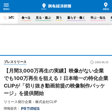
34°C
食べる
見る・遊ぶ
買う
暮らす・働く
学ぶ・知る
プレスリリース
2026.06.16
【月間3,000万再生の実績】映像がない企業
でも100万再生を狙える！日本唯一の特化企業
CLIPが「切り抜き動画前提の映像制作パッケ
ージ」を提供開始
リリース発行企業：株式会社CLIP
情報提供：