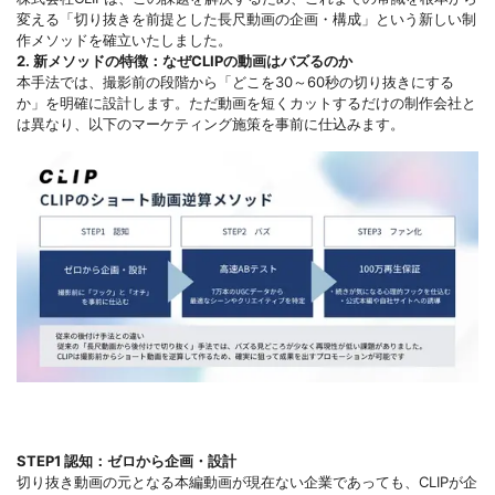
変える「切り抜きを前提とした長尺動画の企画・構成」という新しい制
作メソッドを確立いたしました。
2. 新メソッドの特徴：なぜCLIPの動画はバズるのか
本手法では、撮影前の段階から「どこを30～60秒の切り抜きにする
か」を明確に設計します。ただ動画を短くカットするだけの制作会社と
は異なり、以下のマーケティング施策を事前に仕込みます。
STEP1 認知：ゼロから企画・設計
切り抜き動画の元となる本編動画が現在ない企業であっても、CLIPが企