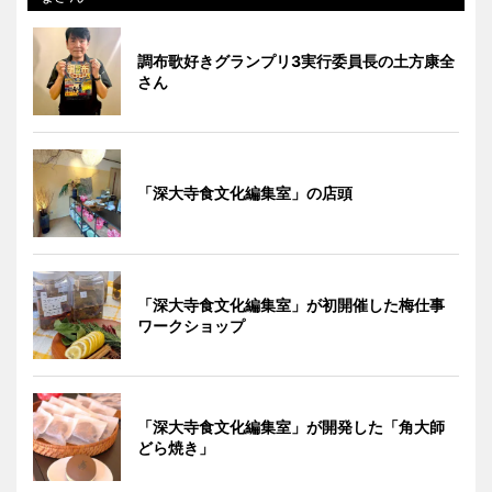
調布歌好きグランプリ3実行委員長の土方康全
さん
「深大寺食文化編集室」の店頭
「深大寺食文化編集室」が初開催した梅仕事
ワークショップ
「深大寺食文化編集室」が開発した「角大師
どら焼き」