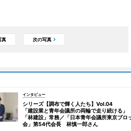
写真
次の写真
インタビュー
シリーズ【調布で輝く人たち】Vol.04
「建設業と青年会議所の両輪で走り続ける」
「林建設」常務／「日本青年会議所東京ブロ
会」第54代会長 林慎一郎さん