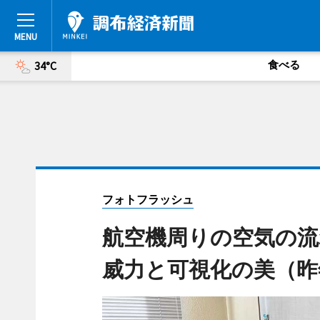
食べる
34°C
フォトフラッシュ
航空機周りの空気の流
威力と可視化の美（昨