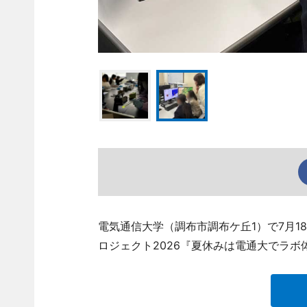
電気通信大学（調布市調布ケ丘1）で7月
ロジェクト2026『夏休みは電通大でラボ体験