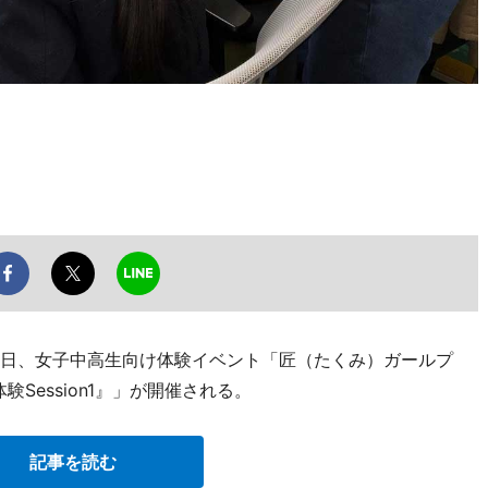
18日、女子中高生向け体験イベント「匠（たくみ）ガールプ
Session1』」が開催される。
記事を読む