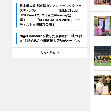
日本最大級 都市型ダンスミュージックフェ
スティバル 1日目にZedd
B2B Knock2、2日目にAlessoが登
場！ 「ULTRA JAPAN 2026」アー
ティスト出演日程公開！
Nigel Cabournが愛した表参道に、彼の“好
き”を詰め込んだ関東最大店舗がオープン。
もっと見る