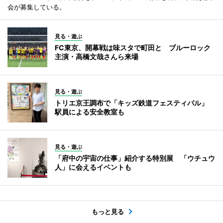
会が募集している。
見る・遊ぶ
FC東京、開幕戦は味スタで町田と ブルーロック
主演・高橋文哉さんら来場
見る・遊ぶ
トリエ京王調布で「キッズ鉄道フェスティバル」
駅員による安全教室も
見る・遊ぶ
「府中の宇宙の仕事」紹介する特別展 「ウチュウ
人」に会えるイベントも
もっと見る