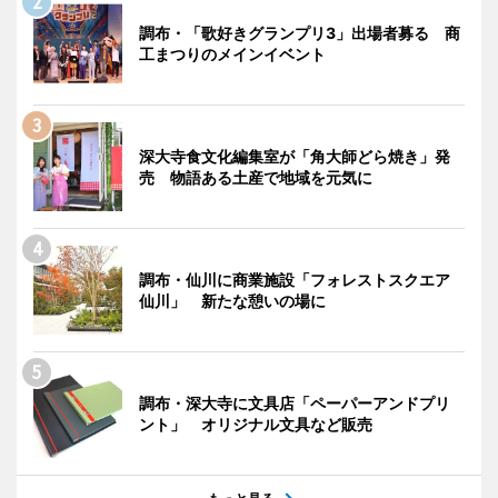
調布・「歌好きグランプリ3」出場者募る 商
工まつりのメインイベント
深大寺食文化編集室が「角大師どら焼き」発
売 物語ある土産で地域を元気に
調布・仙川に商業施設「フォレストスクエア
仙川」 新たな憩いの場に
調布・深大寺に文具店「ペーパーアンドプリ
ント」 オリジナル文具など販売