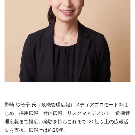
野崎 紗智子 氏（危機管理広報）メディアプロモートをは
じめ、採用広報、社内広報、リスクマネジメント・危機管
理広報まで幅広い経験を持ちこれまで120社以上の広報活
動を支援。広報歴は約20年。