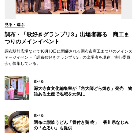
見る・遊ぶ
調布・「歌好きグランプリ3」出場者募る 商工ま
つりのメインイベント
調布駅前広場などで10月10日に開催される調布市商工まつりのメインス
テージイベント「調布歌好きグランプリ3」の出場者を現在、実行委員
会が募集している。
食べる
深大寺食文化編集室が「角大師どら焼き」発売 物
語ある土産で地域を元気に
食べる
調布に讃岐うどん「骨付き鶏 樹」 香川県なじみ
の「ぬるい」も提供