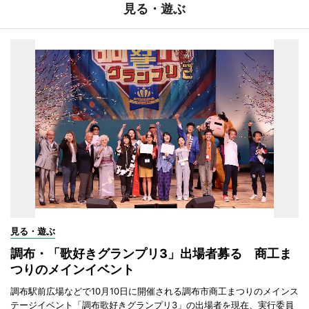
見る・遊ぶ
見る・遊ぶ
調布・「歌好きグランプリ3」出場者募る 商工ま
つりのメインイベント
調布駅前広場などで10月10日に開催される調布市商工まつりのメインス
テージイベント「調布歌好きグランプリ3」の出場者を現在、実行委員