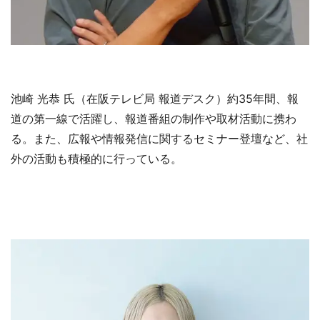
池崎 光恭 氏（在阪テレビ局 報道デスク）約35年間、報
道の第一線で活躍し、報道番組の制作や取材活動に携わ
る。また、広報や情報発信に関するセミナー登壇など、社
外の活動も積極的に行っている。