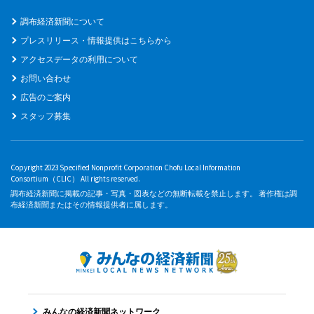
調布経済新聞について
プレスリリース・情報提供はこちらから
アクセスデータの利用について
お問い合わせ
広告のご案内
スタッフ募集
Copyright 2023 Specified Nonprofit Corporation Chofu Local Information
Consortium（CLIC） All rights reserved.
調布経済新聞に掲載の記事・写真・図表などの無断転載を禁止します。 著作権は調
布経済新聞またはその情報提供者に属します。
みんなの経済新聞ネットワーク