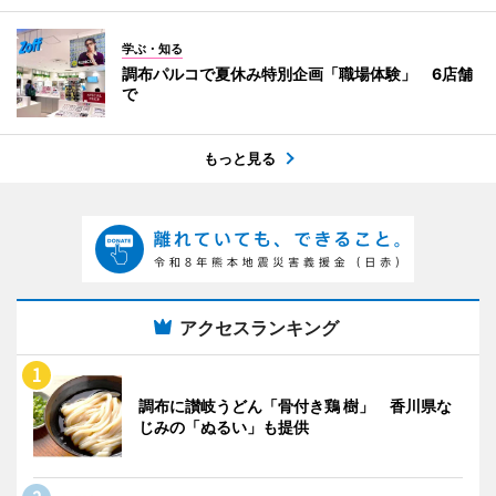
学ぶ・知る
調布パルコで夏休み特別企画「職場体験」 6店舗
で
もっと見る
アクセスランキング
調布に讃岐うどん「骨付き鶏 樹」 香川県な
じみの「ぬるい」も提供