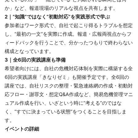
か」など、報道現場のリアルな視点を共有します。
2｜“知識”ではなく“初動対応”を実践形式で学ぶ
参加者はワーク形式で、自社で起こり得るトラブルを想定
し、“最初の一文”を実際に作成。報道・広報両視点からフ
ィードバックを行うことで、分かったつもりで終わらない
構成となっています。
3｜全6回の実践講座も準備
希望者向けには、自社の危機対応体制を実際に構築する全
6回の実践講座「きなりゼミ」も開催予定です。全6回の
講座では、自社リスクの整理・緊急連絡網の作成・初動対
応フロー・謝罪文・想定Q&A作成など、簡易危機管理マニ
ュアル作成を行い、いざという時に”考える”のではな
く、“すでに決まっている状態”をつくることを目指しま
す。
イベントの詳細