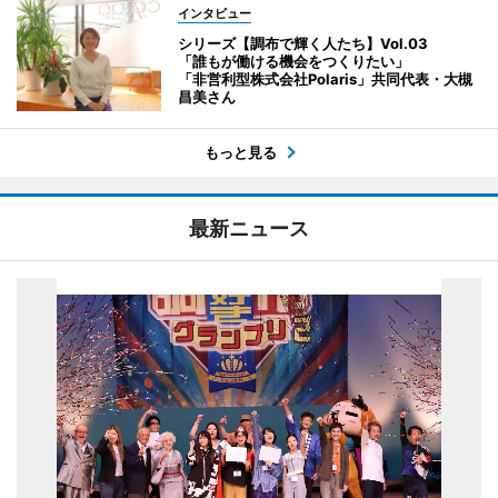
インタビュー
シリーズ【調布で輝く人たち】Vol.03
「誰もが働ける機会をつくりたい」
「非営利型株式会社Polaris」共同代表・大槻
昌美さん
もっと見る
最新ニュース