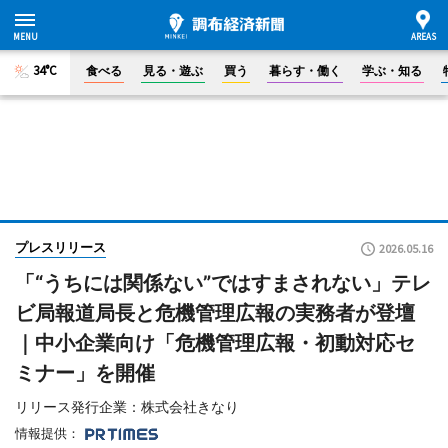
34°C
食べる
見る・遊ぶ
買う
暮らす・働く
学ぶ・知る
プレスリリース
2026.05.16
「“うちには関係ない”ではすまされない」テレ
ビ局報道局長と危機管理広報の実務者が登壇
｜中小企業向け「危機管理広報・初動対応セ
ミナー」を開催
リリース発行企業：株式会社きなり
情報提供：