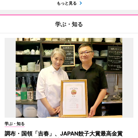
もっと見る
学ぶ・知る
学ぶ・知る
調布・国領「吉春」、JAPAN餃子大賞最高金賞