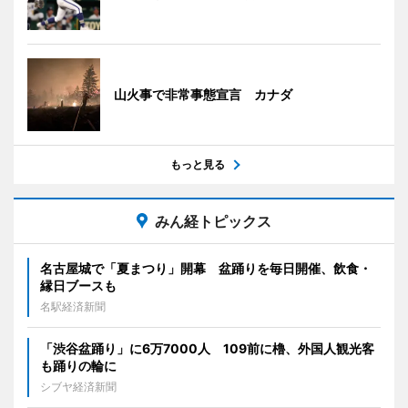
山火事で非常事態宣言 カナダ
もっと見る
みん経トピックス
名古屋城で「夏まつり」開幕 盆踊りを毎日開催、飲食・
縁日ブースも
名駅経済新聞
「渋谷盆踊り」に6万7000人 109前に櫓、外国人観光客
も踊りの輪に
シブヤ経済新聞