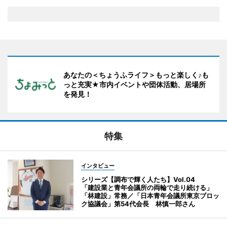
あなたの＜ちょうふライフ＞もっと楽しく♪も
っと充実★市内イベントや団体活動、居場所
を発見！
特集
インタビュー
シリーズ【調布で輝く人たち】Vol.04
「建設業と青年会議所の両輪で走り続ける」
「林建設」常務／「日本青年会議所東京ブロッ
ク協議会」第54代会長 林慎一郎さん