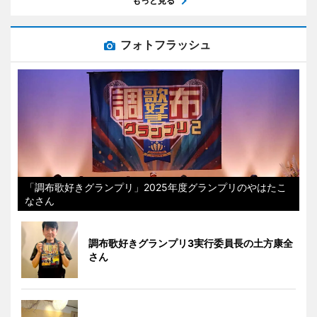
もっと見る
フォトフラッシュ
「調布歌好きグランプリ」2025年度グランプリのやはたこ
なさん
調布歌好きグランプリ3実行委員長の土方康全
さん