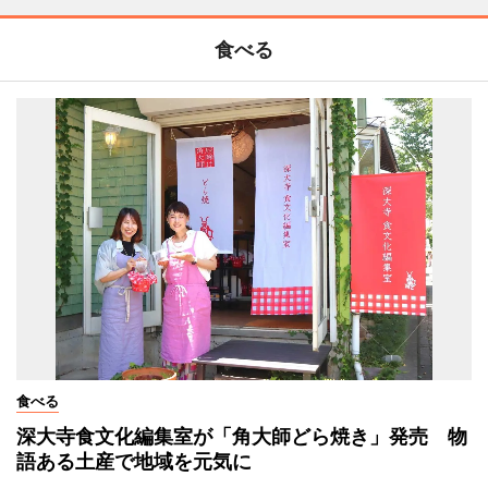
食べる
食べる
深大寺食文化編集室が「角大師どら焼き」発売 物
語ある土産で地域を元気に