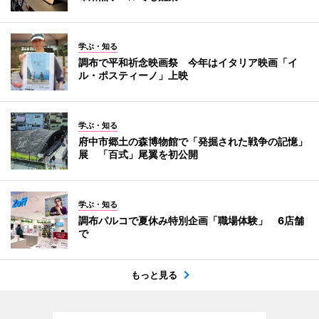
学ぶ・知る
調布で平和祈念映画祭 今年はイタリア映画「イ
ル・ポスティーノ」上映
学ぶ・知る
府中市郷土の森博物館で「発掘された戦争の記憶」
展 「百式」尾翼を初公開
学ぶ・知る
調布パルコで夏休み特別企画「職場体験」 6店舗
で
もっと見る