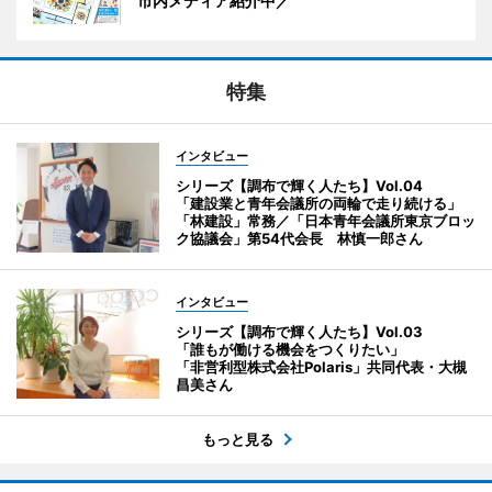
市内メディア紹介中／
特集
インタビュー
シリーズ【調布で輝く人たち】Vol.04
「建設業と青年会議所の両輪で走り続ける」
「林建設」常務／「日本青年会議所東京ブロッ
ク協議会」第54代会長 林慎一郎さん
インタビュー
シリーズ【調布で輝く人たち】Vol.03
「誰もが働ける機会をつくりたい」
「非営利型株式会社Polaris」共同代表・大槻
昌美さん
もっと見る