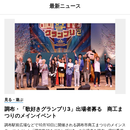
最新ニュース
見る・遊ぶ
調布・「歌好きグランプリ3」出場者募る 商工ま
つりのメインイベント
調布駅前広場などで10月10日に開催される調布市商工まつりのメインス