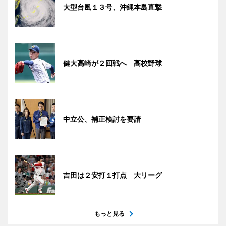
大型台風１３号、沖縄本島直撃
健大高崎が２回戦へ 高校野球
中立公、補正検討を要請
吉田は２安打１打点 大リーグ
もっと見る