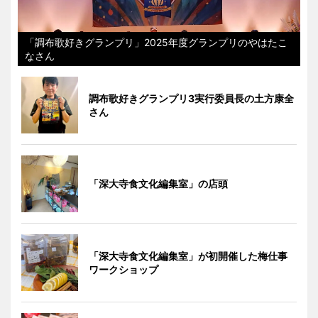
「調布歌好きグランプリ」2025年度グランプリのやはたこ
なさん
調布歌好きグランプリ3実行委員長の土方康全
さん
「深大寺食文化編集室」の店頭
「深大寺食文化編集室」が初開催した梅仕事
ワークショップ