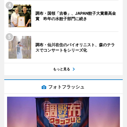
調布・国領「吉春」、JAPAN餃子大賞最高金
賞 昨年の水餃子部門に続き
調布・仙川在住のバイオリニスト、森のテラ
スでコンサートをシリーズ化
もっと見る
フォトフラッシュ