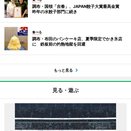
調布・国領「吉春」、JAPAN餃子大賞最高金賞
昨年の水餃子部門に続き
食べる
調布・布田のパンケーキ店、夏季限定でかき氷店
に 鉄板前の灼熱地獄を回避
もっと見る
見る・遊ぶ