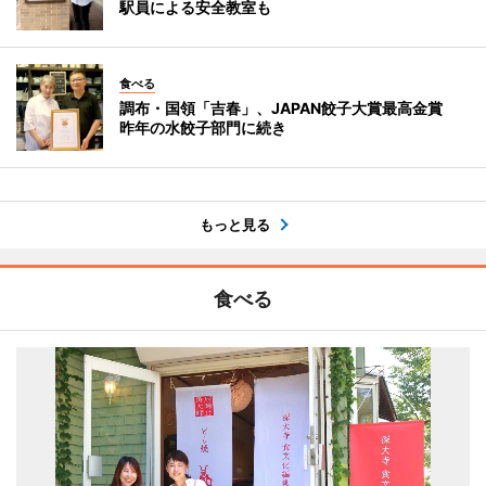
駅員による安全教室も
食べる
調布・国領「吉春」、JAPAN餃子大賞最高金賞
昨年の水餃子部門に続き
もっと見る
食べる