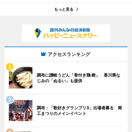
もっと見る
アクセスランキング
調布に讃岐うどん「骨付き鶏 樹」 香川県な
じみの「ぬるい」も提供
調布・「歌好きグランプリ3」出場者募る 商
工まつりのメインイベント