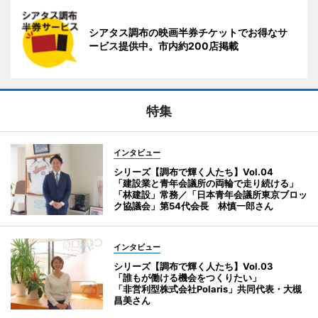
シアタス調布の映画半券チケットでお得なサ
ービス提供中。市内約200店掲載
特集
インタビュー
シリーズ【調布で輝く人たち】Vol.04
「建設業と青年会議所の両輪で走り続ける」
「林建設」常務／「日本青年会議所東京ブロッ
ク協議会」第54代会長 林慎一郎さん
インタビュー
シリーズ【調布で輝く人たち】Vol.03
「誰もが働ける機会をつくりたい」
「非営利型株式会社Polaris」共同代表・大槻
昌美さん