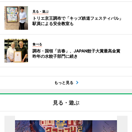
見る・遊ぶ
トリエ京王調布で「キッズ鉄道フェスティバル」
駅員による安全教室も
食べる
調布・国領「吉春」、JAPAN餃子大賞最高金賞
昨年の水餃子部門に続き
もっと見る
見る・遊ぶ