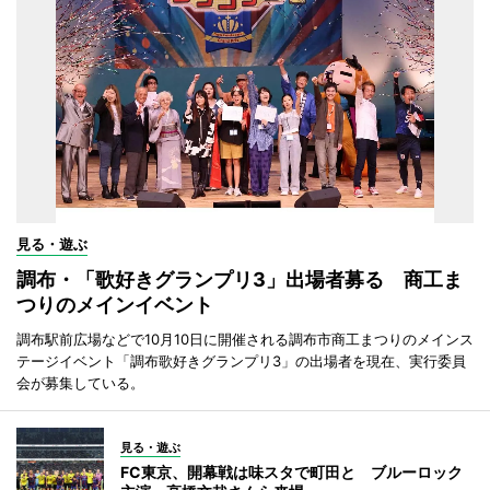
見る・遊ぶ
調布・「歌好きグランプリ3」出場者募る 商工ま
つりのメインイベント
調布駅前広場などで10月10日に開催される調布市商工まつりのメインス
テージイベント「調布歌好きグランプリ3」の出場者を現在、実行委員
会が募集している。
見る・遊ぶ
FC東京、開幕戦は味スタで町田と ブルーロック