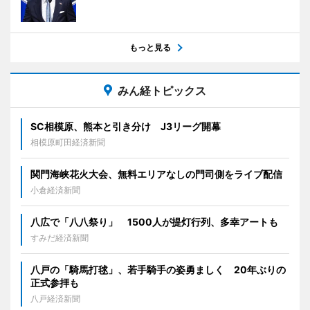
もっと見る
みん経トピックス
SC相模原、熊本と引き分け J3リーグ開幕
相模原町田経済新聞
関門海峡花火大会、無料エリアなしの門司側をライブ配信
小倉経済新聞
八広で「八八祭り」 1500人が提灯行列、多幸アートも
すみだ経済新聞
八戸の「騎馬打毬」、若手騎手の姿勇ましく 20年ぶりの
正式参拝も
八戸経済新聞