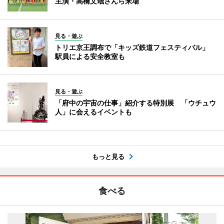
主演・高橋文哉さんら来場
見る・遊ぶ
トリエ京王調布で「キッズ鉄道フェスティバル」
駅員による安全教室も
見る・遊ぶ
「府中の宇宙の仕事」紹介する特別展 「ウチュウ
人」に会えるイベントも
もっと見る
食べる