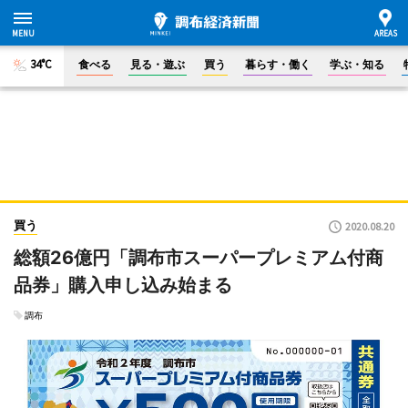
34°C
食べる
見る・遊ぶ
買う
暮らす・働く
学ぶ・知る
買う
2020.08.20
総額26億円「調布市スーパープレミアム付商
品券」購入申し込み始まる
調布