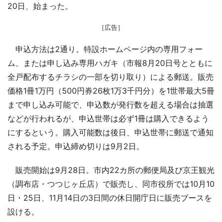
20日、始まった。
［広告］
申込方法は2通り。特設ホームページ内の専用フォー
ム、または申し込み専用ハガキ（市報8月20日号とともに
全戸配布するチラシの一部を切り取り）による郵送。販売
価格1冊1万円（500円券26枚1万3千円分）を1世帯最大5冊
まで申し込み可能で、申込数が発行数を超える場合は抽選
などが行われるが、申込世帯は必ず1冊は購入できるよう
にするという。購入可能数は後日、申込世帯に郵送で通知
される予定。申込締め切りは9月2日。
販売開始は9月28日。市内22カ所の郵便局及び京王観光
（調布店・つつじヶ丘店）で販売し、同市役所では10月10
日・25日、11月14日の3日間の休日開庁日に販売ブースを
設ける。