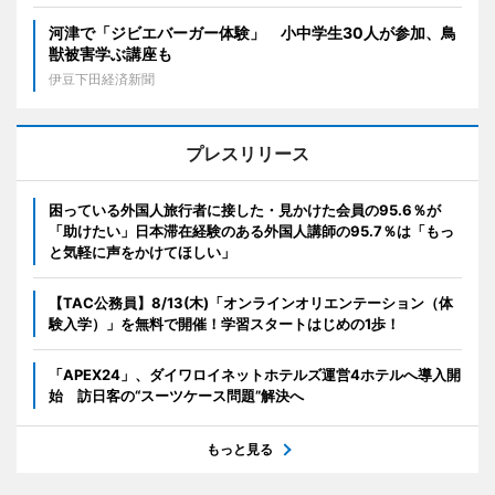
河津で「ジビエバーガー体験」 小中学生30人が参加、鳥
獣被害学ぶ講座も
伊豆下田経済新聞
プレスリリース
困っている外国人旅行者に接した・見かけた会員の95.6％が
「助けたい」日本滞在経験のある外国人講師の95.7％は「もっ
と気軽に声をかけてほしい」
【TAC公務員】8/13(木)「オンラインオリエンテーション（体
験入学）」を無料で開催！学習スタートはじめの1歩！
「APEX24」、ダイワロイネットホテルズ運営4ホテルへ導入開
始 訪日客の“スーツケース問題”解決へ
もっと見る