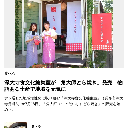
食べる
深大寺食文化編集室が「角大師どら焼き」発売 物
語ある土産で地域を元気に
食を通じた地域活性化に取り組む「深大寺食文化編集室」（調布市深大
寺元町3）が7月18日、「角大師（つのだいし）どら焼き」の販売を始
めた。
食べる