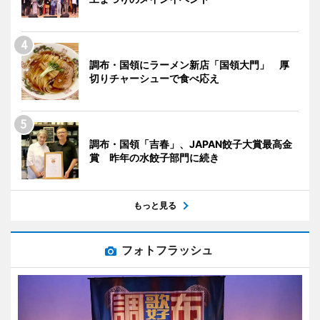
調布・国領にラーメン新店「国領大門」 厚
切りチャーシューで食べ応え
調布・国領「吉春」、JAPAN餃子大賞最高金
賞 昨年の水餃子部門に続き
もっと見る
フォトフラッシュ