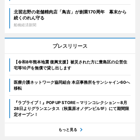
北習志野の老舗精肉店「鳥吉」が創業170周年 幕末から
続くのれん守る
船橋経済新聞
プレスリリース
【令和8年熊本地震 復興支援】被災された方に豊島区の公営住
宅等10戸を無償で貸し出します
医療介護ネットワーク協同組合 本店事務所をサンシャイン60へ
移転
『ラブライブ！』POP UP STORE～マリンコレクション～8月
28日よりグランエンタス（秋葉原オノデンビル1F）にて期間限
定オープン！
もっと見る