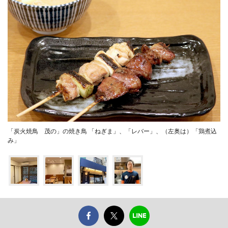
「炭火焼鳥 茂の」の焼き鳥 「ねぎま」、「レバー」、（左奥は）「鶏煮込
み」