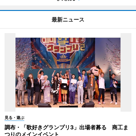
最新ニュース
見る・遊ぶ
調布・「歌好きグランプリ3」出場者募る 商工ま
つりのメインイベント