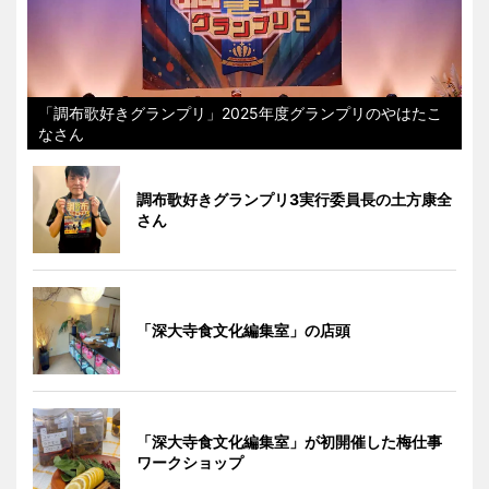
「調布歌好きグランプリ」2025年度グランプリのやはたこ
なさん
調布歌好きグランプリ3実行委員長の土方康全
さん
「深大寺食文化編集室」の店頭
「深大寺食文化編集室」が初開催した梅仕事
ワークショップ