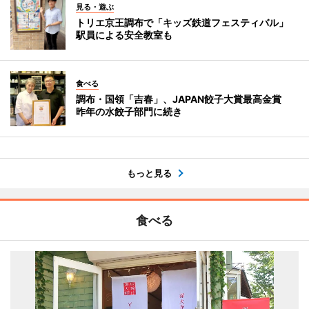
見る・遊ぶ
トリエ京王調布で「キッズ鉄道フェスティバル」
駅員による安全教室も
食べる
調布・国領「吉春」、JAPAN餃子大賞最高金賞
昨年の水餃子部門に続き
もっと見る
食べる