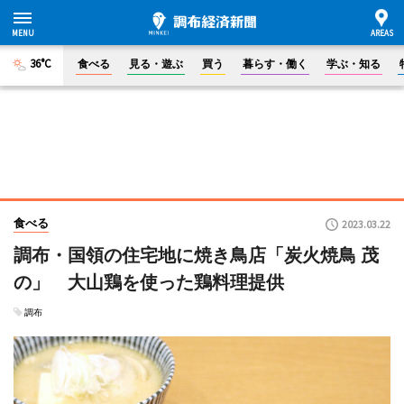
36°C
食べる
見る・遊ぶ
買う
暮らす・働く
学ぶ・知る
食べる
2023.03.22
調布・国領の住宅地に焼き鳥店「炭火焼鳥 茂
の」 大山鶏を使った鶏料理提供
調布