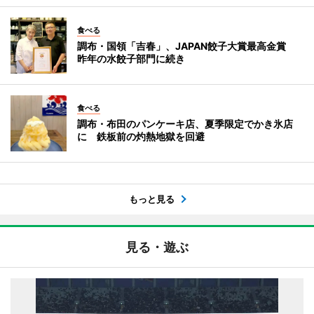
食べる
調布・国領「吉春」、JAPAN餃子大賞最高金賞
昨年の水餃子部門に続き
食べる
調布・布田のパンケーキ店、夏季限定でかき氷店
に 鉄板前の灼熱地獄を回避
もっと見る
見る・遊ぶ