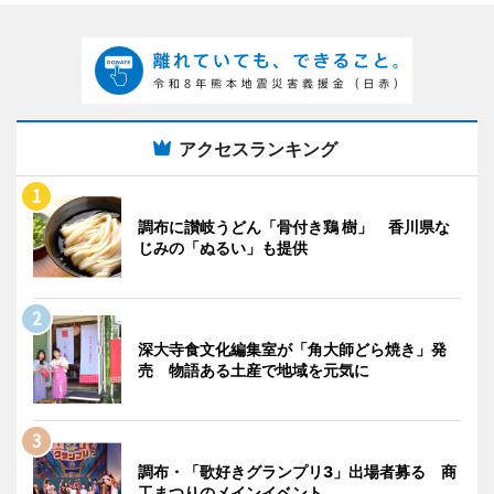
アクセスランキング
調布に讃岐うどん「骨付き鶏 樹」 香川県な
じみの「ぬるい」も提供
深大寺食文化編集室が「角大師どら焼き」発
売 物語ある土産で地域を元気に
調布・「歌好きグランプリ3」出場者募る 商
工まつりのメインイベント