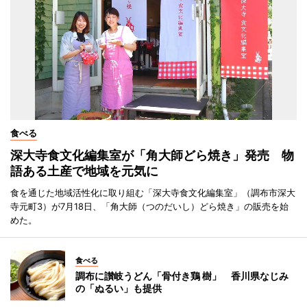
食べる
深大寺食文化編集室が「角大師どら焼き」発売 物
語ある土産で地域を元気に
食を通じた地域活性化に取り組む「深大寺食文化編集室」（調布市深大
寺元町3）が7月18日、「角大師（つのだいし）どら焼き」の販売を始
めた。
食べる
調布に讃岐うどん「骨付き鶏 樹」 香川県なじみ
の「ぬるい」も提供