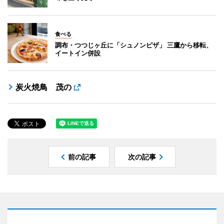
食べる
調布・つつじヶ丘に「シュノンピザ」 三鷹から移転、
イートイン併設
炭火焼鳥 茂の
前の記事
次の記事