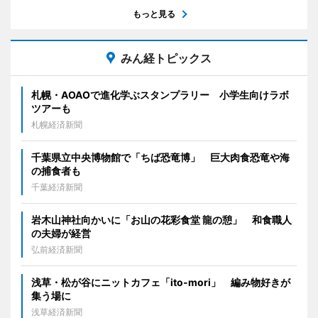
もっと見る
みん経トピックス
札幌・AOAOで進化学ぶスタンプラリー 小学生向けラボ
ツアーも
札幌経済新聞
千葉県立中央博物館で「ちば恐竜博」 巨大肉食恐竜や海
の捕食者も
千葉経済新聞
岩木山神社向かいに「お山の花彩食堂 龍の憩」 和食職人
の夫婦が経営
弘前経済新聞
浅草・松が谷にニットカフェ「ito-mori」 編み物好きが
集う場に
浅草経済新聞