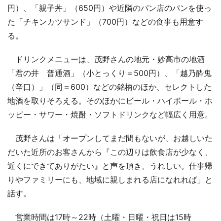
円）、「親子丼」（650円）や近隣のパン店のパンを使っ
た「チキンカツサンド」（700円）などの食事も用意す
る。
ドリンクメニューは、茂野さんの地元・妙高市の地酒
「君の井 普通酒」（小とっくり＝500円）、「越乃酔鬼
（辛口）」（同＝600）などの銘柄のほか、セレクトした
地酒を取りそろえる。そのほかにビール・ハイボール・ホ
ッピー・サワー・焼酎・ソフトドリンクなど幅広く用意。
茂野さんは「オープンしてまだ間もないが、お越しいた
だいた近所のお客さんから『この辺りは飲食店が少なく、
近くにできてありがたい』と声を頂き、うれしい。仕事帰
りやファミリーにも、地域に親しまれる店になれれば」と
話す。
営業時間は17時～22時（土曜・日曜・祝日は15時