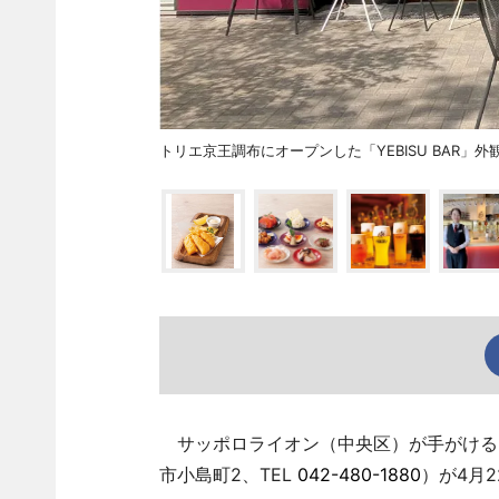
トリエ京王調布にオープンした「YEBISU BAR」外
サッポロライオン（中央区）が手がけるビア
市小島町2、TEL
042-480-1880
）が4月