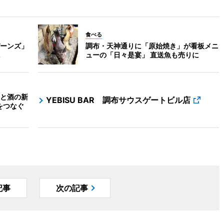
食べる
ーンズ」
調布・天神通りに「原始焼き」が看板メニ
ューの「日々是宴」 直送魚も売りに
と酒の新
YEBISU BAR 調布サウスゲートビル店
をつなぐ
記事
次の記事