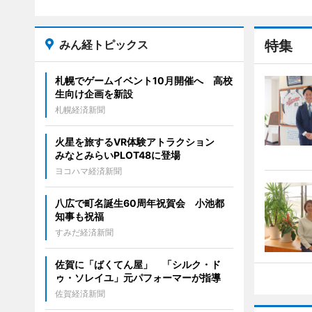
みん経トピックス
特集
札幌でゲームイベント10月開催へ 高校
生向け企画を新設
札幌経済新聞
火星を旅するVR体験アトラクション
みなとみらいPLOT48に登場
ヨコハマ経済新聞
八広で町名誕生60周年祝賀会 小池都
知事も祝福
すみだ経済新聞
佐賀に「ばくてん屋」 「シルク・ド
ゥ・ソレイユ」元パフォーマーが指導
佐賀経済新聞