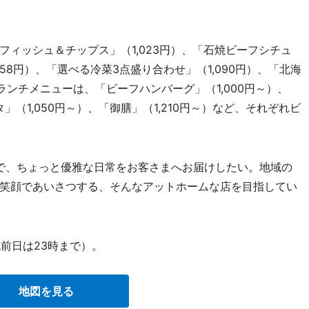
ィッシュ＆チップス」（1,023円）、「石焼ビーフシチュ
858円）、「選べる冷菜3点盛り合わせ」（1,090円）、「北海
ランチメニューは、「ビーフハンバーグ」（1,000円～）、
」（1,050円～）、「御膳」（1,210円～）など、それぞれビ
Uで、ちょっと優雅な日常をお客さまへお届けしたい。地域の
笑顔であいさつする、そんなアットホームな店を目指してい
前日は23時まで）。
地図を見る