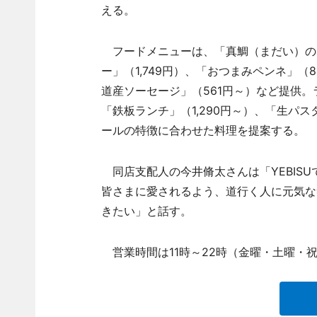
える。
フードメニューは、「真鯛（まだい）のフ
ー」（1,749円）、「おつまみペンネ」（
道産ソーセージ」（561円～）など提供。
「鉄板ランチ」（1,290円～）、「生パスタ
ールの特徴に合わせた料理を提案する。
同店支配人の今井脩太さんは「YEBIS
皆さまに愛されるよう、道行く人に元気な
きたい」と話す。
営業時間は11時～22時（金曜・土曜・祝