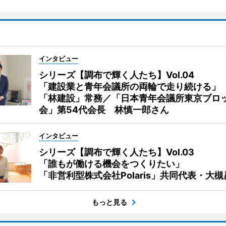
インタビュー
シリーズ【調布で輝く人たち】Vol.04
「建設業と青年会議所の両輪で走り続ける」
「林建設」常務／「日本青年会議所東京ブロ
会」第54代会長 林慎一郎さん
インタビュー
シリーズ【調布で輝く人たち】Vol.03
「誰もが働ける機会をつくりたい」
「非営利型株式会社Polaris」共同代表・大
もっと見る