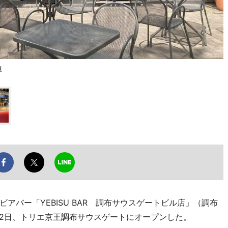
観
バー「YEBISU BAR 調布サウスゲートビル店」（調布
22日、トリエ京王調布サウスゲートにオープンした。