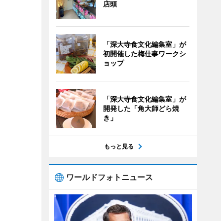
店頭
「深大寺食文化編集室」が
初開催した梅仕事ワークシ
ョップ
「深大寺食文化編集室」が
開発した「角大師どら焼
き」
もっと見る
ワールドフォトニュース