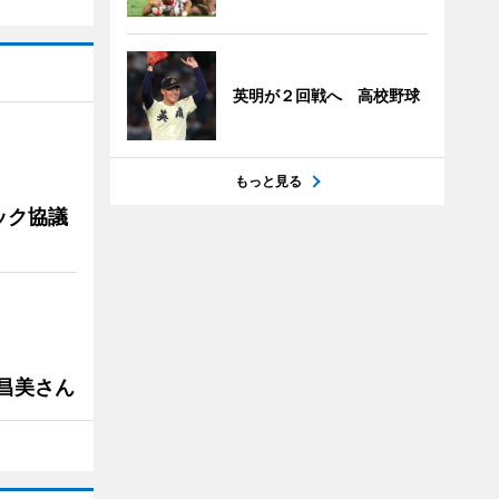
英明が２回戦へ 高校野球
もっと見る
ック協議
槻昌美さん