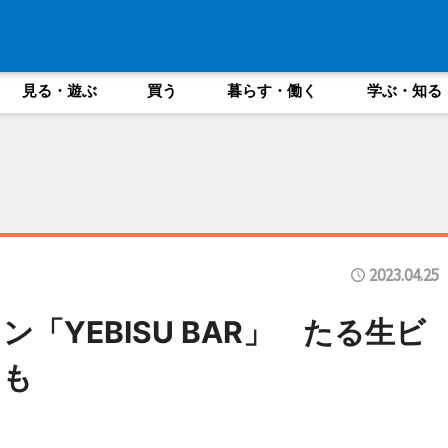
見る・遊ぶ
買う
暮らす・働く
学ぶ・知る
2023.04.25
「YEBISU BAR」 たる生ビ
ドも