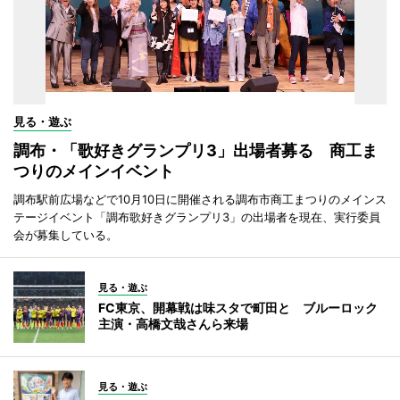
見る・遊ぶ
調布・「歌好きグランプリ3」出場者募る 商工ま
つりのメインイベント
調布駅前広場などで10月10日に開催される調布市商工まつりのメインス
テージイベント「調布歌好きグランプリ3」の出場者を現在、実行委員
会が募集している。
見る・遊ぶ
FC東京、開幕戦は味スタで町田と ブルーロック
主演・高橋文哉さんら来場
見る・遊ぶ