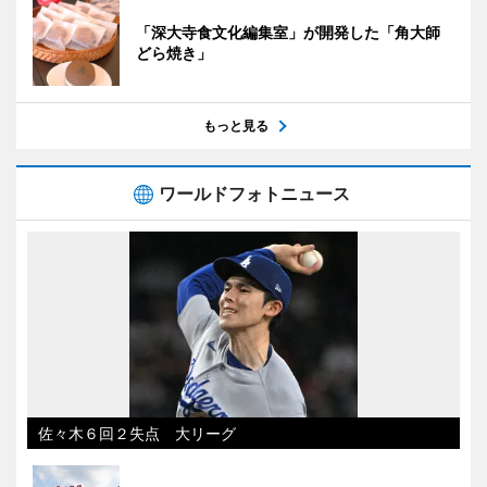
「深大寺食文化編集室」が開発した「角大師
どら焼き」
もっと見る
ワールドフォトニュース
佐々木６回２失点 大リーグ