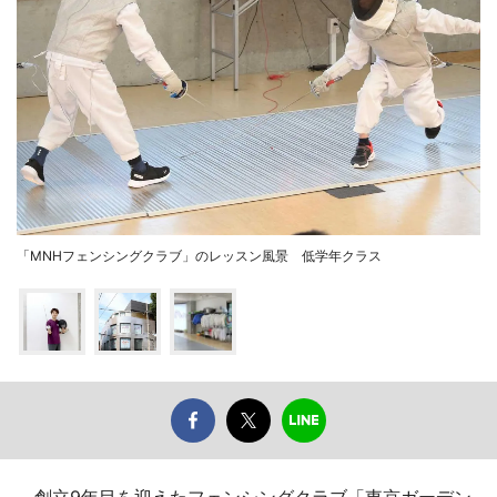
「MNHフェンシングクラブ」のレッスン風景 低学年クラス
創立9年目を迎えたフェンシングクラブ「東京ガーデン