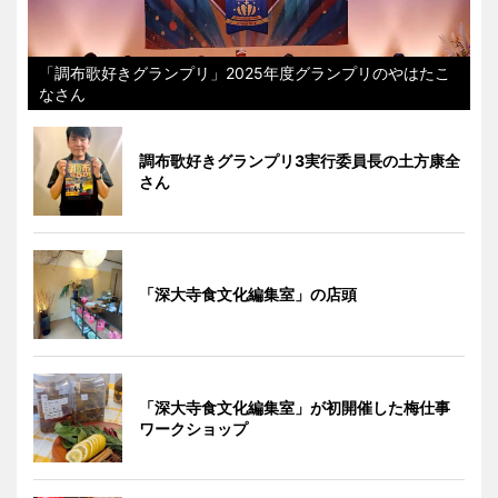
「調布歌好きグランプリ」2025年度グランプリのやはたこ
なさん
調布歌好きグランプリ3実行委員長の土方康全
さん
「深大寺食文化編集室」の店頭
「深大寺食文化編集室」が初開催した梅仕事
ワークショップ