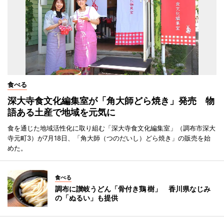
食べる
深大寺食文化編集室が「角大師どら焼き」発売 物
語ある土産で地域を元気に
食を通じた地域活性化に取り組む「深大寺食文化編集室」（調布市深大
寺元町3）が7月18日、「角大師（つのだいし）どら焼き」の販売を始
めた。
食べる
調布に讃岐うどん「骨付き鶏 樹」 香川県なじみ
の「ぬるい」も提供