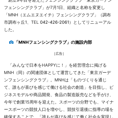
フェンシングクラブ」が7月1日、組織と名称を変更し
「MNH（エムエヌエイチ）フェンシングクラブ」（調布
市調布ヶ丘1、TEL
042-426-2061
）としてリニューアル
した。
「MNHフェンシングクラブ」の施設内部
［広告］
「みんなで日本をHAPPYに！」を経営理念に掲げる
MNH（同）の関連団体として運営してきた「東京ガーデ
ンフェンシングクラブ」。MNHは「ものづくりを通じ
て、誰もが喜びを感じて働ける社会の創造」を目指し、ビ
ジネスモデルや商品開発、食品の製造販売などを手がけ、
今年で創業15周年を迎えた。スポーツの分野でも、マイナ
ースポーツの競技人口を増やし、競技引退後に指導の場を
確保することで、「誰もが喜びを感じて働く社会を実現し