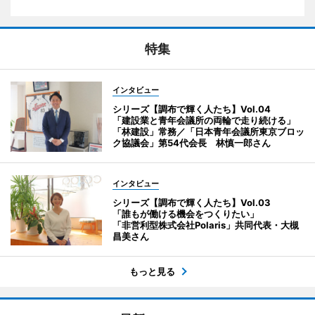
特集
インタビュー
シリーズ【調布で輝く人たち】Vol.04
「建設業と青年会議所の両輪で走り続ける」
「林建設」常務／「日本青年会議所東京ブロッ
ク協議会」第54代会長 林慎一郎さん
インタビュー
シリーズ【調布で輝く人たち】Vol.03
「誰もが働ける機会をつくりたい」
「非営利型株式会社Polaris」共同代表・大槻
昌美さん
もっと見る