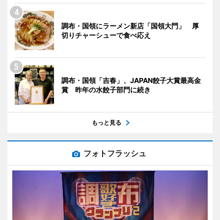
調布・国領にラーメン新店「国領大門」 厚
切りチャーシューで食べ応え
調布・国領「吉春」、JAPAN餃子大賞最高金
賞 昨年の水餃子部門に続き
もっと見る
フォトフラッシュ