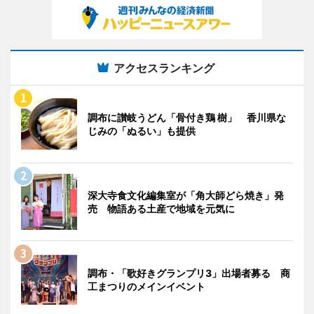
アクセスランキング
調布に讃岐うどん「骨付き鶏 樹」 香川県な
じみの「ぬるい」も提供
深大寺食文化編集室が「角大師どら焼き」発
売 物語ある土産で地域を元気に
調布・「歌好きグランプリ3」出場者募る 商
工まつりのメインイベント