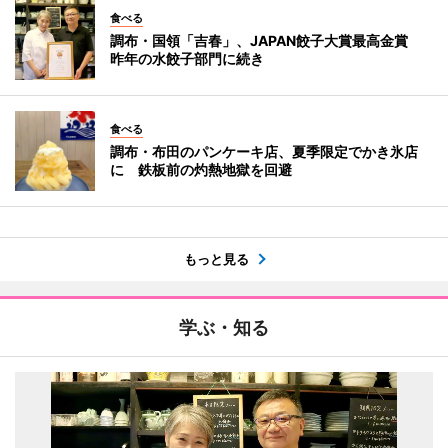
食べる
調布・国領「吉春」、JAPAN餃子大賞最高金賞
昨年の水餃子部門に続き
食べる
調布・布田のパンケーキ店、夏季限定でかき氷店
に 鉄板前の灼熱地獄を回避
もっと見る
学ぶ・知る