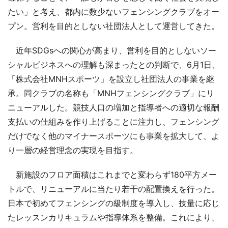
たい」と考え、都内に数少ないフェンシングクラブをオー
プン。営利を目的としない社団法人として運営してきた。
近年SDGsへの関心が高まり、営利を目的としないソー
シャルビジネスへの理解も深まったとの判断で、6月1日、
「株式会社MNHスポーツ」を設立し社団法人の事業を継
承。同クラブの名称も「MNHフェンシングクラブ」にリ
ニューアルした。競技人口の増加と指導者への適切な報酬
支払いの仕組みを作り上げることに注力し、フェンシング
だけでなく他のマイナースポーツにも事業を拡大して、よ
り一層の経営理念の実現を目指す。
新施設のフロア面積はこれまでと変わらず180平方メー
トルで、リニューアルに当たり若干の配置換えを行った。
日本で初めてフェンシングの級制度を導入し、技量に応じ
たレッスンカリキュラムや指導体系を整備。これにより、