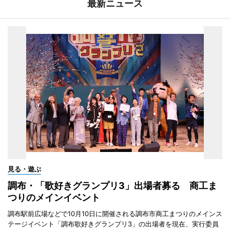
最新ニュース
見る・遊ぶ
調布・「歌好きグランプリ3」出場者募る 商工ま
つりのメインイベント
調布駅前広場などで10月10日に開催される調布市商工まつりのメインス
テージイベント「調布歌好きグランプリ3」の出場者を現在、実行委員