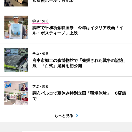
布焙煎ホールでも配架
学ぶ・知る
調布で平和祈念映画祭 今年はイタリア映画「イ
ル・ポスティーノ」上映
学ぶ・知る
府中市郷土の森博物館で「発掘された戦争の記憶」
展 「百式」尾翼を初公開
学ぶ・知る
調布パルコで夏休み特別企画「職場体験」 6店舗
で
もっと見る