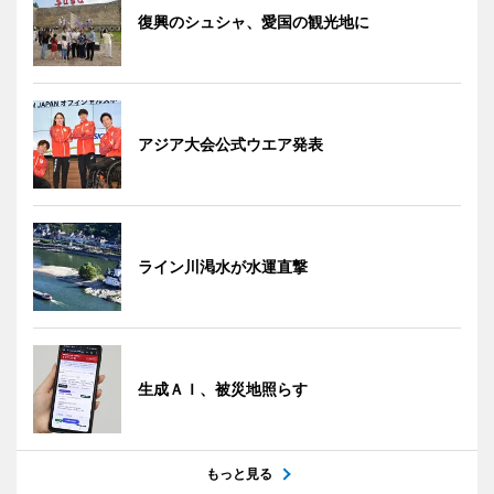
復興のシュシャ、愛国の観光地に
アジア大会公式ウエア発表
ライン川渇水が水運直撃
生成ＡＩ、被災地照らす
もっと見る