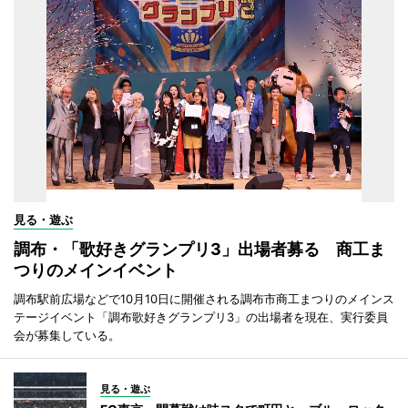
見る・遊ぶ
調布・「歌好きグランプリ3」出場者募る 商工ま
つりのメインイベント
調布駅前広場などで10月10日に開催される調布市商工まつりのメインス
テージイベント「調布歌好きグランプリ3」の出場者を現在、実行委員
会が募集している。
見る・遊ぶ