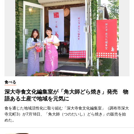
食べる
深大寺食文化編集室が「角大師どら焼き」発売 物
語ある土産で地域を元気に
食を通じた地域活性化に取り組む「深大寺食文化編集室」（調布市深大
寺元町3）が7月18日、「角大師（つのだいし）どら焼き」の販売を始
めた。