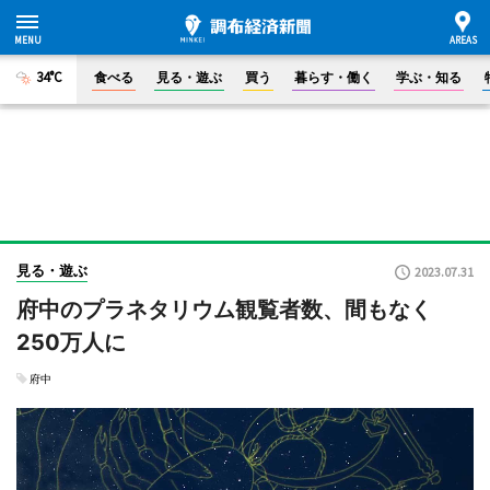
34°C
食べる
見る・遊ぶ
買う
暮らす・働く
学ぶ・知る
見る・遊ぶ
2023.07.31
府中のプラネタリウム観覧者数、間もなく
250万人に
府中