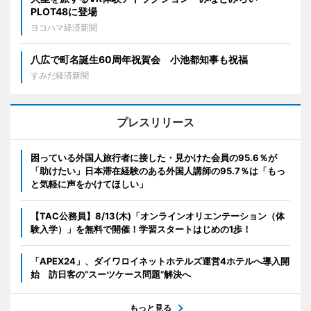
PLOT48に登場
ヨコハマ経済新聞
八広で町名誕生60周年祝賀会 小池都知事も祝福
すみだ経済新聞
プレスリリース
困っている外国人旅行者に接した・見かけた会員の95.6％が
「助けたい」日本滞在経験のある外国人講師の95.7％は「もっ
と気軽に声をかけてほしい」
【TAC公務員】8/13(木)「オンラインオリエンテーション（体
験入学）」を無料で開催！学習スタートはじめの1歩！
「APEX24」、ダイワロイネットホテルズ運営4ホテルへ導入開
始 訪日客の“スーツケース問題”解決へ
もっと見る