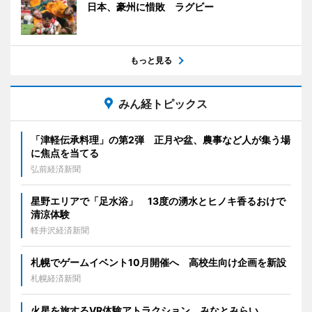
日本、豪州に惜敗 ラグビー
もっと見る
みん経トピックス
「津軽伝承料理」の第2弾 正月や盆、農事など人が集う場
に焦点を当てる
弘前経済新聞
星野エリアで「足水浴」 13度の湧水とヒノキ香るおけで
清涼体験
軽井沢経済新聞
札幌でゲームイベント10月開催へ 高校生向け企画を新設
札幌経済新聞
火星を旅するVR体験アトラクション みなとみらい