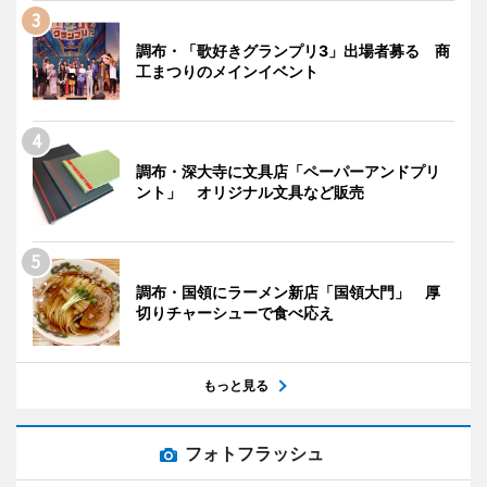
調布・「歌好きグランプリ3」出場者募る 商
工まつりのメインイベント
調布・深大寺に文具店「ペーパーアンドプリ
ント」 オリジナル文具など販売
調布・国領にラーメン新店「国領大門」 厚
切りチャーシューで食べ応え
もっと見る
フォトフラッシュ