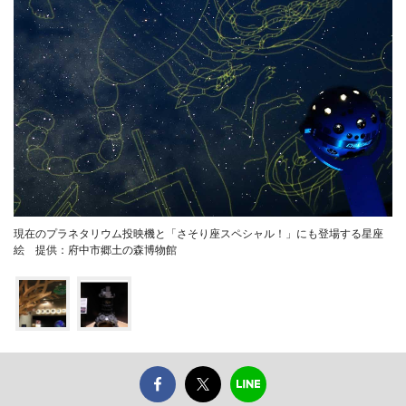
現在のプラネタリウム投映機と「さそり座スペシャル！」にも登場する星座
絵 提供：府中市郷土の森博物館