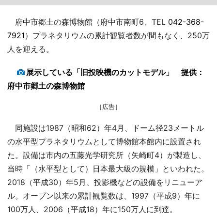
府中市郷土の森博物館（府中市南町6、TEL
042-368-
7921
）プラネタリウムの累計観覧者数が間もなく、250万
人を迎える。
展示している「旧投映機のカットモデル」 提供：
府中市郷土の森博物館
［広告］
同施設は1987（昭和62）年4月、ドーム径23メートル
の水平型プラネタリウムとして博物館本館内に設置され
た。設備は市内の五藤光学研究所（矢崎町4）が製造し、
当時「（水平型として）日本最大級の規模」といわれた。
2018（平成30）年5月、投影機などの設備をリニューア
ル。オープン以来の累計観覧数は、1997（平成9）年に
100万人、2006（平成18）年に150万人に到達。