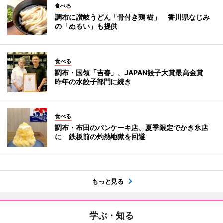
食べる
調布に讃岐うどん「骨付き鶏 樹」 香川県なじみ
の「ぬるい」も提供
食べる
調布・国領「吉春」、JAPAN餃子大賞最高金賞
昨年の水餃子部門に続き
食べる
調布・布田のパンケーキ店、夏季限定でかき氷店
に 鉄板前の灼熱地獄を回避
もっと見る
学ぶ・知る