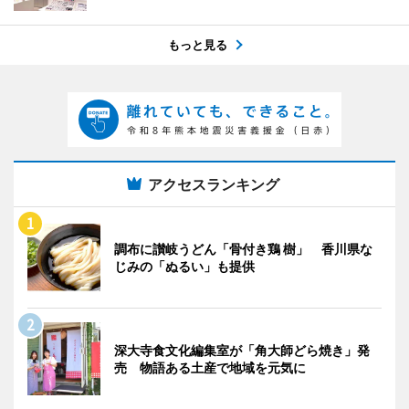
もっと見る
アクセスランキング
調布に讃岐うどん「骨付き鶏 樹」 香川県な
じみの「ぬるい」も提供
深大寺食文化編集室が「角大師どら焼き」発
売 物語ある土産で地域を元気に