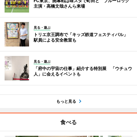
FC東京、開幕戦は味スタで町田と ブルーロック
主演・高橋文哉さんら来場
見る・遊ぶ
トリエ京王調布で「キッズ鉄道フェスティバル」
駅員による安全教室も
見る・遊ぶ
「府中の宇宙の仕事」紹介する特別展 「ウチュウ
人」に会えるイベントも
もっと見る
食べる