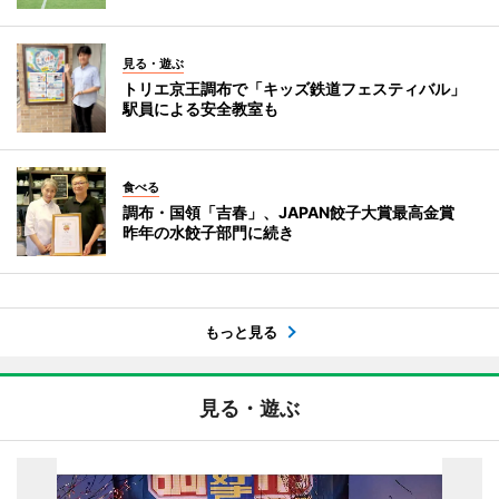
見る・遊ぶ
トリエ京王調布で「キッズ鉄道フェスティバル」
駅員による安全教室も
食べる
調布・国領「吉春」、JAPAN餃子大賞最高金賞
昨年の水餃子部門に続き
もっと見る
見る・遊ぶ