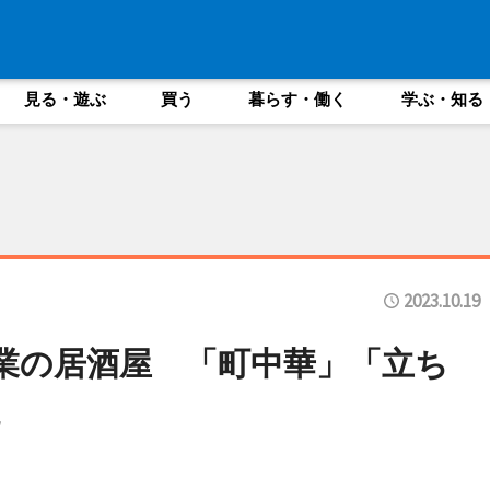
見る・遊ぶ
買う
暮らす・働く
学ぶ・知る
2023.10.19
業の居酒屋 「町中華」「立ち
に