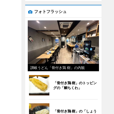
フォトフラッシュ
讃岐うどん「骨付き鶏 樹」の内観
「骨付き鶏 樹」のトッピン
グの「鯛ちくわ」
「骨付き鶏 樹」の「しょう