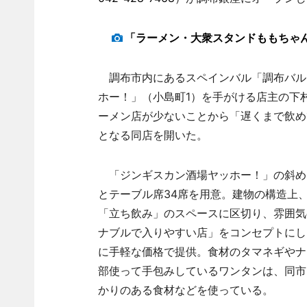
「ラーメン・大衆スタンドももちゃ
調布市内にあるスペインバル「調布バル
ホー！」（小島町1）を手がける店主の下
ーメン店が少ないことから「遅くまで飲め
となる同店を開いた。
「ジンギスカン酒場ヤッホー！」の斜め向
とテーブル席34席を用意。建物の構造上
「立ち飲み」のスペースに区切り、雰囲気
ナブルで入りやすい店」をコンセプトにし
に手軽な価格で提供。食材のタマネギやナ
部使って手包みしているワンタンは、同市
かりのある食材などを使っている。