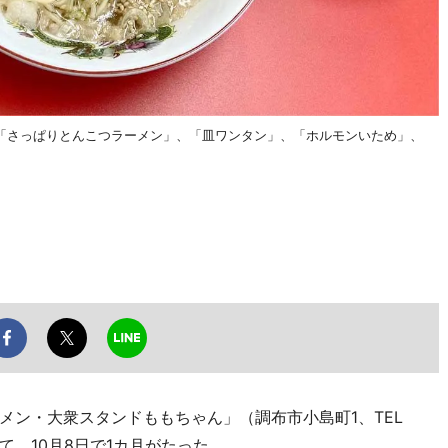
「さっぱりとんこつラーメン」、「皿ワンタン」、「ホルモンいため」、
ン・大衆スタンドももちゃん」（調布市小島町1、TEL
て、10月8日で1カ月がたった。