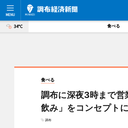
食べる
34°C
食べる
調布に深夜3時まで営
飲み」をコンセプト
調布