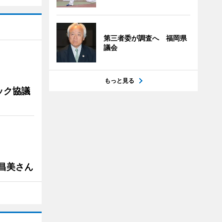
第三者委が調査へ 福岡県
議会
もっと見る
ック協議
槻昌美さん