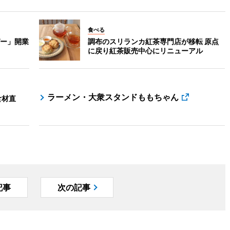
食べる
ー」開業
調布のスリランカ紅茶専門店が移転 原点
に戻り紅茶販売中心にリニューアル
ラーメン・大衆スタンドももちゃん
食材直
記事
次の記事