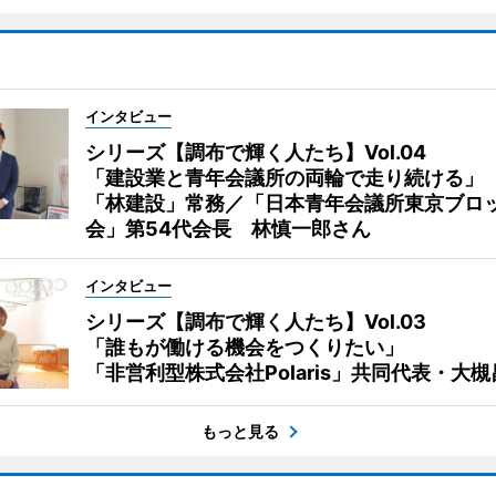
インタビュー
シリーズ【調布で輝く人たち】Vol.04
「建設業と青年会議所の両輪で走り続ける」
「林建設」常務／「日本青年会議所東京ブロ
会」第54代会長 林慎一郎さん
インタビュー
シリーズ【調布で輝く人たち】Vol.03
「誰もが働ける機会をつくりたい」
「非営利型株式会社Polaris」共同代表・大
もっと見る