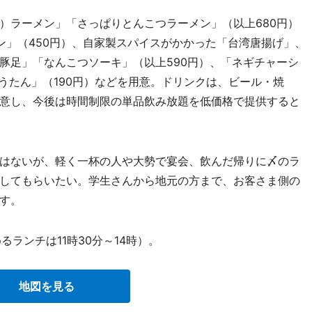
ラーメン」「さっぱりとんこつラーメン」（以上680円）
ン」（450円）、自家製スパイスがかかった「台湾唐揚げ」、
豚足」「なんこつソーキ」（以上590円）、「ネギチャーシ
うたん」（190円）などを用意。ドリンクは、ビール・焼
意し、今後は時間制限の単品飲み放題を低価格で提供すると
。
はないが、軽く一杯の人や大勢で宴会、飲んだ帰りに〆のラ
してもらいたい。学生さんから地元の方まで、お客さま側の
す。
るランチは11時30分～14時）。
地図を見る