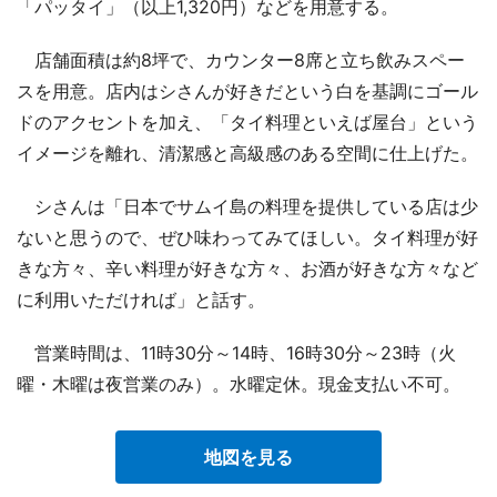
「パッタイ」（以上1,320円）などを用意する。
店舗面積は約8坪で、カウンター8席と立ち飲みスペー
スを用意。店内はシさんが好きだという白を基調にゴール
ドのアクセントを加え、「タイ料理といえば屋台」という
イメージを離れ、清潔感と高級感のある空間に仕上げた。
シさんは「日本でサムイ島の料理を提供している店は少
ないと思うので、ぜひ味わってみてほしい。タイ料理が好
きな方々、辛い料理が好きな方々、お酒が好きな方々など
に利用いただければ」と話す。
営業時間は、11時30分～14時、16時30分～23時（火
曜・木曜は夜営業のみ）。水曜定休。現金支払い不可。
地図を見る