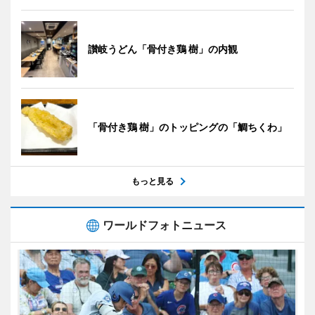
讃岐うどん「骨付き鶏 樹」の内観
「骨付き鶏 樹」のトッピングの「鯛ちくわ」
もっと見る
ワールドフォトニュース