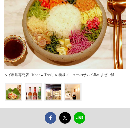
タイ料理専門店「Khaaw Thai」の看板メニューのサムイ島のまぜご飯