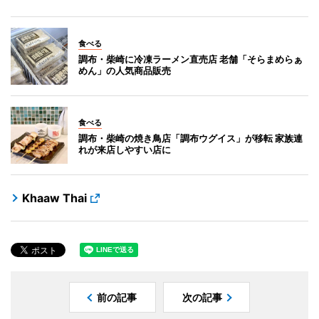
食べる
調布・柴崎に冷凍ラーメン直売店 老舗「そらまめらぁ
めん」の人気商品販売
食べる
調布・柴崎の焼き鳥店「調布ウグイス」が移転 家族連
れが来店しやすい店に
Khaaw Thai
前の記事
次の記事