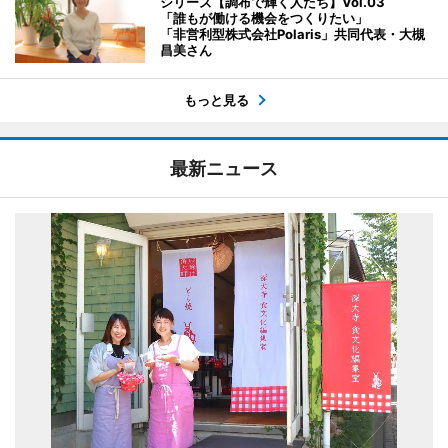
シリーズ【調布で輝く人たち】Vol.03
「誰もが働ける機会をつくりたい」
「非営利型株式会社Polaris」共同代表・大槻
昌美さん
もっと見る
最新ニュース