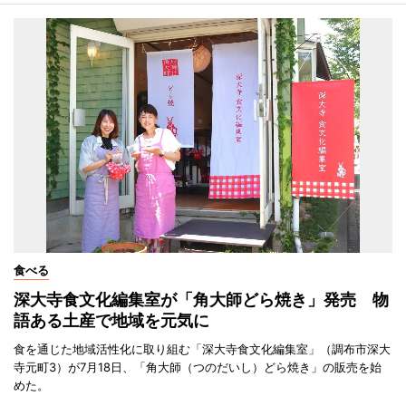
食べる
深大寺食文化編集室が「角大師どら焼き」発売 物
語ある土産で地域を元気に
食を通じた地域活性化に取り組む「深大寺食文化編集室」（調布市深大
寺元町3）が7月18日、「角大師（つのだいし）どら焼き」の販売を始
めた。