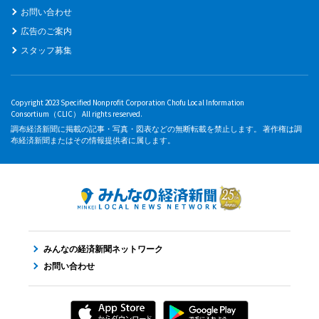
お問い合わせ
広告のご案内
スタッフ募集
Copyright 2023 Specified Nonprofit Corporation Chofu Local Information
Consortium（CLIC） All rights reserved.
調布経済新聞に掲載の記事・写真・図表などの無断転載を禁止します。 著作権は調
布経済新聞またはその情報提供者に属します。
みんなの経済新聞ネットワーク
お問い合わせ