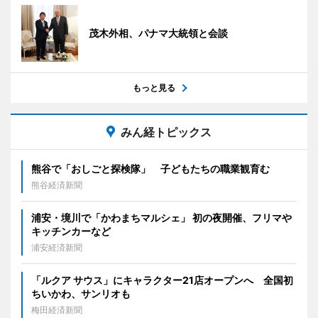
茂木外相、パナマ大統領と会談
もっと見る
みん経トピックス
熊谷で「おしごと探検隊」 子どもたちの職業観育む
熊谷経済新聞
浦安・境川で「かわまちマルシェ」 初の夜開催、フリマや
キッチンカーなど
浦安経済新聞
「ルクア サウス」にキャラクター21店オープンへ 全国初
ちいかわ、サンリオも
梅田経済新聞