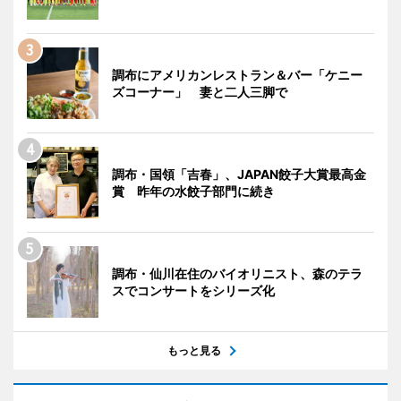
調布にアメリカンレストラン＆バー「ケニー
ズコーナー」 妻と二人三脚で
調布・国領「吉春」、JAPAN餃子大賞最高金
賞 昨年の水餃子部門に続き
調布・仙川在住のバイオリニスト、森のテラ
スでコンサートをシリーズ化
もっと見る