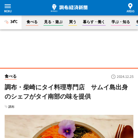
34°C
食べる
見る・遊ぶ
買う
暮らす・働く
学ぶ・知る
食べる
2024.12.25
調布・柴崎にタイ料理専門店 サムイ島出身
のシェフがタイ南部の味を提供
調布