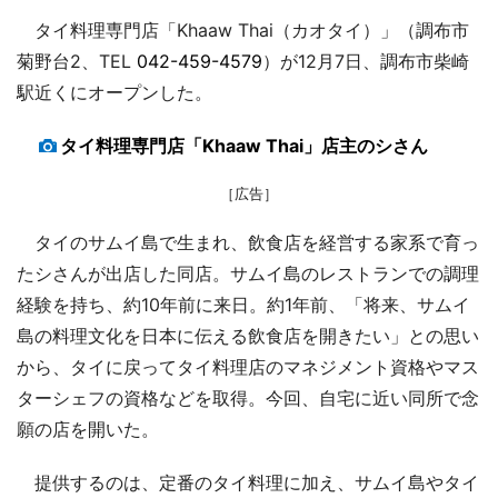
タイ料理専門店「Khaaw Thai（カオタイ）」（調布市
菊野台2、TEL
042-459-4579
）が12月7日、調布市柴崎
駅近くにオープンした。
タイ料理専門店「Khaaw Thai」店主のシさん
［広告］
タイのサムイ島で生まれ、飲食店を経営する家系で育っ
たシさんが出店した同店。サムイ島のレストランでの調理
経験を持ち、約10年前に来日。約1年前、「将来、サムイ
島の料理文化を日本に伝える飲食店を開きたい」との思い
から、タイに戻ってタイ料理店のマネジメント資格やマス
ターシェフの資格などを取得。今回、自宅に近い同所で念
願の店を開いた。
提供するのは、定番のタイ料理に加え、サムイ島やタイ