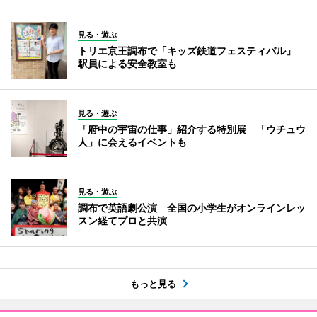
見る・遊ぶ
トリエ京王調布で「キッズ鉄道フェスティバル」
駅員による安全教室も
見る・遊ぶ
「府中の宇宙の仕事」紹介する特別展 「ウチュウ
人」に会えるイベントも
見る・遊ぶ
調布で英語劇公演 全国の小学生がオンラインレッ
スン経てプロと共演
もっと見る