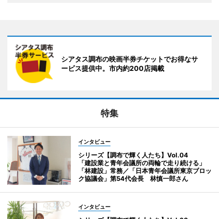
シアタス調布の映画半券チケットでお得なサ
ービス提供中。市内約200店掲載
特集
インタビュー
シリーズ【調布で輝く人たち】Vol.04
「建設業と青年会議所の両輪で走り続ける」
「林建設」常務／「日本青年会議所東京ブロッ
ク協議会」第54代会長 林慎一郎さん
インタビュー