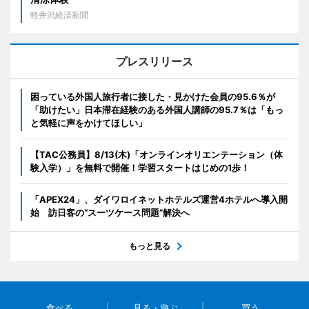
軽井沢経済新聞
プレスリリース
困っている外国人旅行者に接した・見かけた会員の95.6％が
「助けたい」日本滞在経験のある外国人講師の95.7％は「もっ
と気軽に声をかけてほしい」
【TAC公務員】8/13(木)「オンラインオリエンテーション（体
験入学）」を無料で開催！学習スタートはじめの1歩！
「APEX24」、ダイワロイネットホテルズ運営4ホテルへ導入開
始 訪日客の“スーツケース問題”解決へ
もっと見る
食べる
見る・遊ぶ
買う