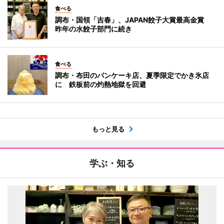
食べる
調布・国領「吉春」、JAPAN餃子大賞最高金賞
昨年の水餃子部門に続き
食べる
調布・布田のパンケーキ店、夏季限定でかき氷店
に 鉄板前の灼熱地獄を回避
もっと見る
学ぶ・知る