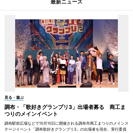
最新ニュース
見る・遊ぶ
調布・「歌好きグランプリ3」出場者募る 商工ま
つりのメインイベント
調布駅前広場などで10月10日に開催される調布市商工まつりのメインス
テージイベント「調布歌好きグランプリ3」の出場者を現在、実行委員