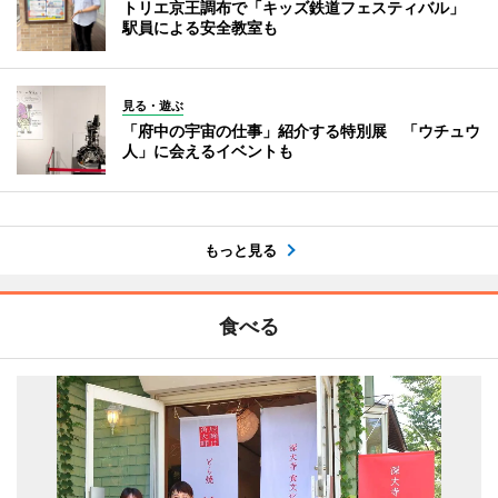
トリエ京王調布で「キッズ鉄道フェスティバル」
駅員による安全教室も
見る・遊ぶ
「府中の宇宙の仕事」紹介する特別展 「ウチュウ
人」に会えるイベントも
もっと見る
食べる