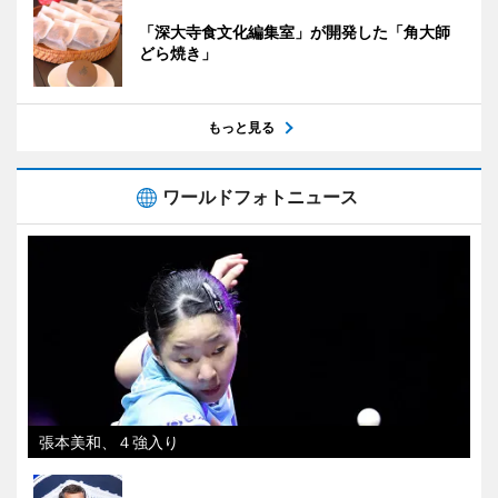
「深大寺食文化編集室」が開発した「角大師
どら焼き」
もっと見る
ワールドフォトニュース
張本美和、４強入り