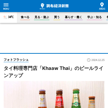
34°C
食べる
見る・遊ぶ
買う
暮らす・働く
学ぶ・知る
フォトフラッシュ
2024.12.25
タイ料理専門店「Khaaw Thai」のビールライ
ンアップ