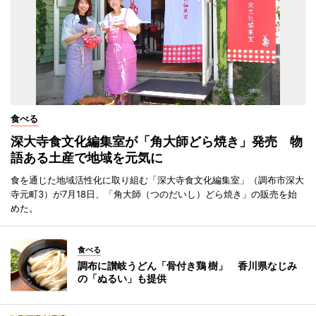
食べる
深大寺食文化編集室が「角大師どら焼き」発売 物
語ある土産で地域を元気に
食を通じた地域活性化に取り組む「深大寺食文化編集室」（調布市深大
寺元町3）が7月18日、「角大師（つのだいし）どら焼き」の販売を始
めた。
食べる
調布に讃岐うどん「骨付き鶏 樹」 香川県なじみ
の「ぬるい」も提供