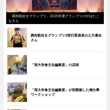
「調布歌好きグランプリ」2025年度グランプリのやはたこ
なさん
調布歌好きグランプリ3実行委員長の土方康全
さん
「深大寺食文化編集室」の店頭
「深大寺食文化編集室」が初開催した梅仕事
ワークショップ