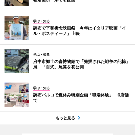
学ぶ・知る
調布で平和祈念映画祭 今年はイタリア映画「イ
ル・ポスティーノ」上映
学ぶ・知る
府中市郷土の森博物館で「発掘された戦争の記憶」
展 「百式」尾翼を初公開
学ぶ・知る
調布パルコで夏休み特別企画「職場体験」 6店舗
で
もっと見る