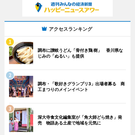
アクセスランキング
調布に讃岐うどん「骨付き鶏 樹」 香川県な
じみの「ぬるい」も提供
調布・「歌好きグランプリ3」出場者募る 商
工まつりのメインイベント
深大寺食文化編集室が「角大師どら焼き」発
売 物語ある土産で地域を元気に