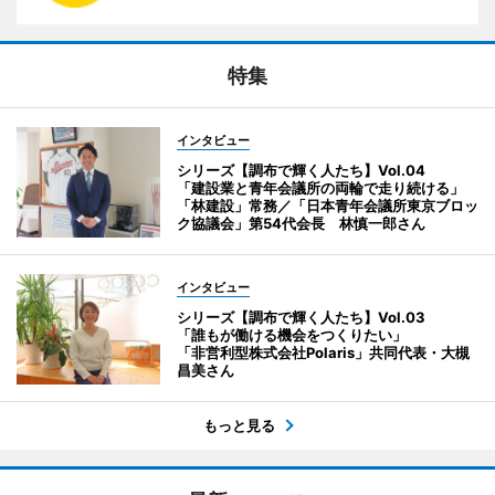
特集
インタビュー
シリーズ【調布で輝く人たち】Vol.04
「建設業と青年会議所の両輪で走り続ける」
「林建設」常務／「日本青年会議所東京ブロッ
ク協議会」第54代会長 林慎一郎さん
インタビュー
シリーズ【調布で輝く人たち】Vol.03
「誰もが働ける機会をつくりたい」
「非営利型株式会社Polaris」共同代表・大槻
昌美さん
もっと見る