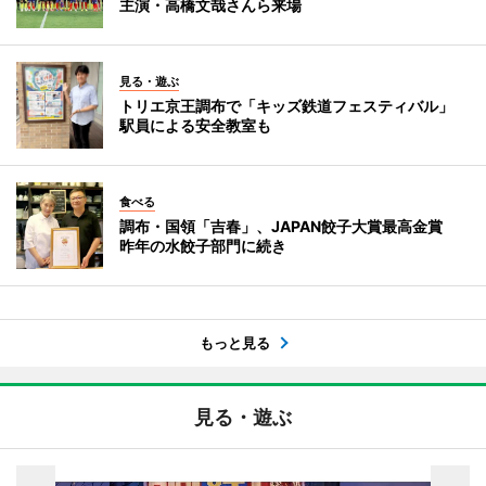
主演・高橋文哉さんら来場
見る・遊ぶ
トリエ京王調布で「キッズ鉄道フェスティバル」
駅員による安全教室も
食べる
調布・国領「吉春」、JAPAN餃子大賞最高金賞
昨年の水餃子部門に続き
もっと見る
見る・遊ぶ