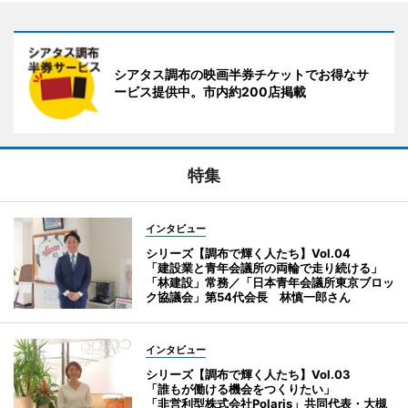
シアタス調布の映画半券チケットでお得なサ
ービス提供中。市内約200店掲載
特集
インタビュー
シリーズ【調布で輝く人たち】Vol.04
「建設業と青年会議所の両輪で走り続ける」
「林建設」常務／「日本青年会議所東京ブロッ
ク協議会」第54代会長 林慎一郎さん
インタビュー
シリーズ【調布で輝く人たち】Vol.03
「誰もが働ける機会をつくりたい」
「非営利型株式会社Polaris」共同代表・大槻