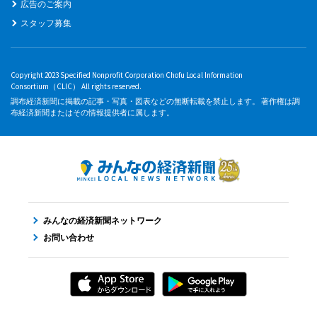
広告のご案内
スタッフ募集
Copyright 2023 Specified Nonprofit Corporation Chofu Local Information
Consortium（CLIC） All rights reserved.
調布経済新聞に掲載の記事・写真・図表などの無断転載を禁止します。 著作権は調
布経済新聞またはその情報提供者に属します。
みんなの経済新聞ネットワーク
お問い合わせ