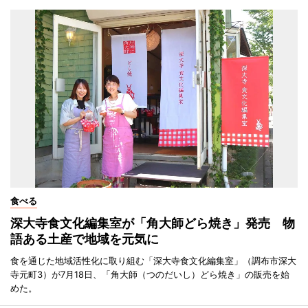
食べる
深大寺食文化編集室が「角大師どら焼き」発売 物
語ある土産で地域を元気に
食を通じた地域活性化に取り組む「深大寺食文化編集室」（調布市深大
寺元町3）が7月18日、「角大師（つのだいし）どら焼き」の販売を始
めた。