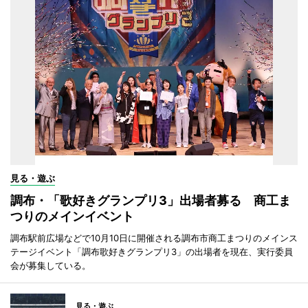
見る・遊ぶ
調布・「歌好きグランプリ3」出場者募る 商工ま
つりのメインイベント
調布駅前広場などで10月10日に開催される調布市商工まつりのメインス
テージイベント「調布歌好きグランプリ3」の出場者を現在、実行委員
会が募集している。
見る・遊ぶ