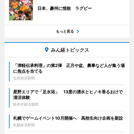
日本、豪州に惜敗 ラグビー
もっと見る
みん経トピックス
「津軽伝承料理」の第2弾 正月や盆、農事など人が集う場
に焦点を当てる
弘前経済新聞
星野エリアで「足水浴」 13度の湧水とヒノキ香るおけで
清涼体験
軽井沢経済新聞
札幌でゲームイベント10月開催へ 高校生向け企画を新設
札幌経済新聞