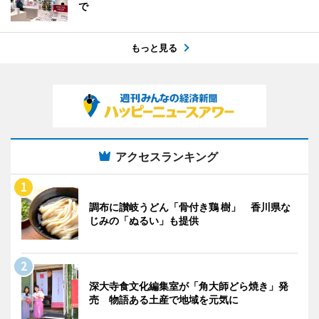
で
もっと見る
アクセスランキング
調布に讃岐うどん「骨付き鶏 樹」 香川県な
じみの「ぬるい」も提供
深大寺食文化編集室が「角大師どら焼き」発
売 物語ある土産で地域を元気に