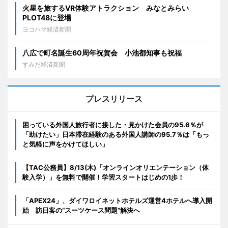
火星を旅するVR体験アトラクション みなとみらい
PLOT48に登場
ヨコハマ経済新聞
八広で町名誕生60周年祝賀会 小池都知事も祝福
すみだ経済新聞
プレスリリース
困っている外国人旅行者に接した・見かけた会員の95.6％が
「助けたい」日本滞在経験のある外国人講師の95.7％は「もっ
と気軽に声をかけてほしい」
【TAC公務員】8/13(木)「オンラインオリエンテーション（体
験入学）」を無料で開催！学習スタートはじめの1歩！
「APEX24」、ダイワロイネットホテルズ運営4ホテルへ導入開
始 訪日客の“スーツケース問題”解決へ