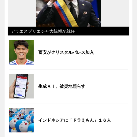
デラエスプリエジャ大統領が就任
冨安がクリスタルパレス加入
生成ＡＩ、被災地照らす
インドネシアに「ドラえもん」１６人