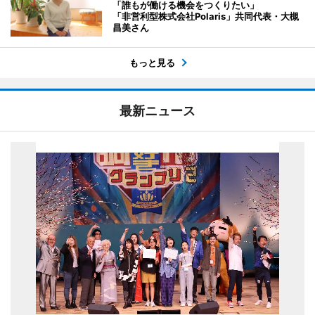
「誰もが働ける機会をつくりたい」
「非営利型株式会社Polaris」共同代表・大槻
昌美さん
もっと見る
最新ニュース