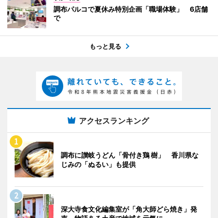
調布パルコで夏休み特別企画「職場体験」 6店舗
で
もっと見る
アクセスランキング
調布に讃岐うどん「骨付き鶏 樹」 香川県な
じみの「ぬるい」も提供
深大寺食文化編集室が「角大師どら焼き」発