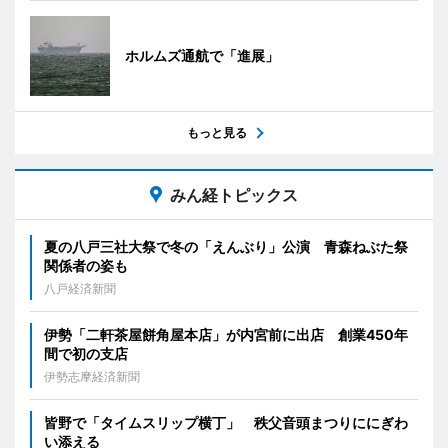
ホルムズ通航で「進展」
もっと見る
みん経トピックス
夏の八戸三社大祭で冬の「えんぶり」公演 青森ねぶた祭
関係者の姿も
八戸経済新聞
伊勢「二軒茶屋餅角屋本店」が内宮前に出店 創業450年
間で初の支店
伊勢志摩経済新聞
皆野で「タイムスリップ横丁」 秩父音頭まつりににぎわ
い添える