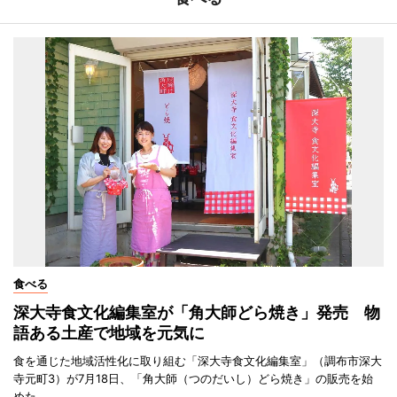
食べる
深大寺食文化編集室が「角大師どら焼き」発売 物
語ある土産で地域を元気に
食を通じた地域活性化に取り組む「深大寺食文化編集室」（調布市深大
寺元町3）が7月18日、「角大師（つのだいし）どら焼き」の販売を始
めた。