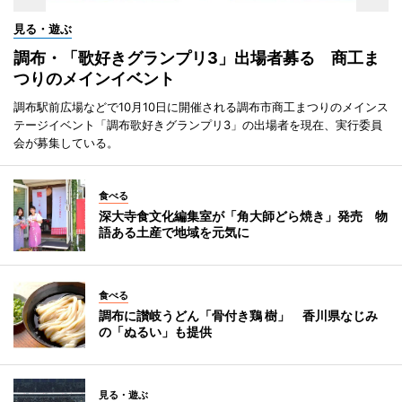
見る・遊ぶ
調布・「歌好きグランプリ3」出場者募る 商工ま
つりのメインイベント
調布駅前広場などで10月10日に開催される調布市商工まつりのメインス
テージイベント「調布歌好きグランプリ3」の出場者を現在、実行委員
会が募集している。
食べる
深大寺食文化編集室が「角大師どら焼き」発売 物
語ある土産で地域を元気に
食べる
調布に讃岐うどん「骨付き鶏 樹」 香川県なじみ
の「ぬるい」も提供
見る・遊ぶ