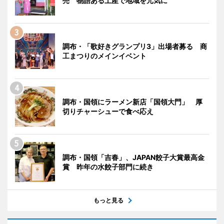
売 物語ある土産で地域を元気に
調布・「歌好きグランプリ3」出場者募る 商
工まつりのメインイベント
調布・国領にラーメン新店「国領大門」 厚
切りチャーシューで食べ応え
調布・国領「吉春」、JAPAN餃子大賞最高金
賞 昨年の水餃子部門に続き
もっと見る