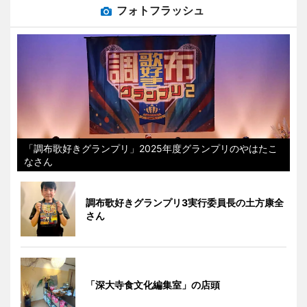
フォトフラッシュ
「調布歌好きグランプリ」2025年度グランプリのやはたこ
なさん
調布歌好きグランプリ3実行委員長の土方康全
さん
「深大寺食文化編集室」の店頭