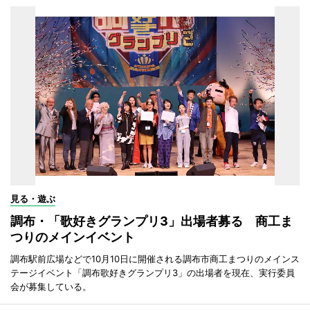
見る・遊ぶ
調布・「歌好きグランプリ3」出場者募る 商工ま
つりのメインイベント
調布駅前広場などで10月10日に開催される調布市商工まつりのメインス
テージイベント「調布歌好きグランプリ3」の出場者を現在、実行委員
会が募集している。