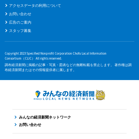
アクセスデータの利用について
お問い合わせ
広告のご案内
スタッフ募集
Copyright 2023 Specified Nonprofit Corporation Chofu Local Information
Consortium（CLIC） All rights reserved.
調布経済新聞に掲載の記事・写真・図表などの無断転載を禁止します。 著作権は調
布経済新聞またはその情報提供者に属します。
みんなの経済新聞ネットワーク
お問い合わせ