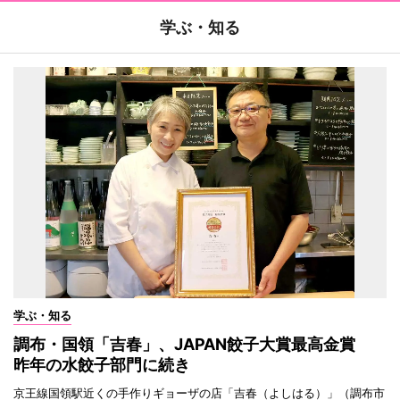
学ぶ・知る
学ぶ・知る
調布・国領「吉春」、JAPAN餃子大賞最高金賞
昨年の水餃子部門に続き
京王線国領駅近くの手作りギョーザの店「吉春（よしはる）」（調布市