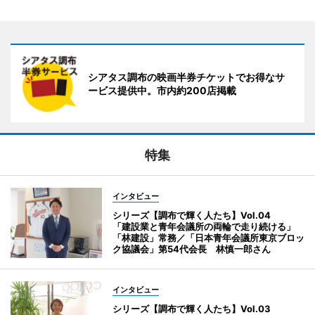
シアタス調布の映画半券チケットでお得なサ
ービス提供中。市内約200店掲載
特集
インタビュー
シリーズ【調布で輝く人たち】Vol.04
「建設業と青年会議所の両輪で走り続ける」
「林建設」常務／「日本青年会議所東京ブロッ
ク協議会」第54代会長 林慎一郎さん
インタビュー
シリーズ【調布で輝く人たち】Vol.03