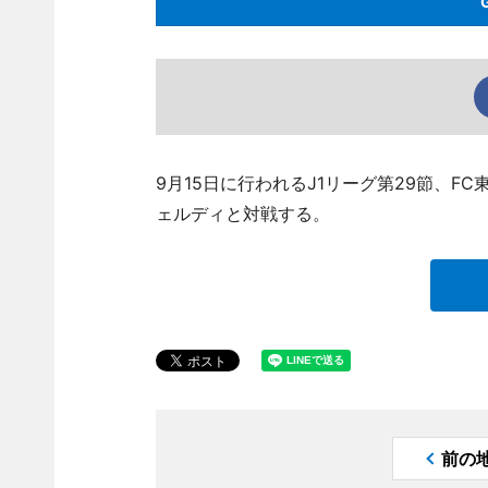
9月15日に行われるJ1リーグ第29節、
ェルディと対戦する。
前の