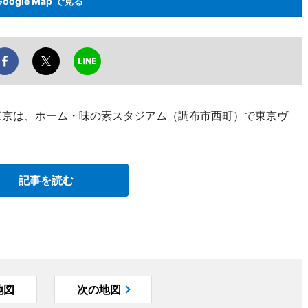
Google Map で見る
FC東京は、ホーム・味の素スタジアム（調布市西町）で東京ヴ
記事を読む
地図
次の地図