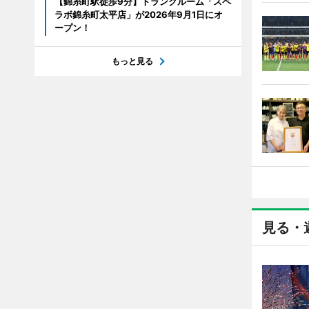
【錦糸町駅徒歩9分】トランクルーム「スペ
ラボ錦糸町太平店」が2026年9月1日にオ
ープン！
もっと見る
見る・