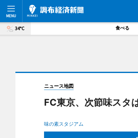
食べる
34°C
ニュース地図
FC東京、次節味スタ
味の素スタジアム