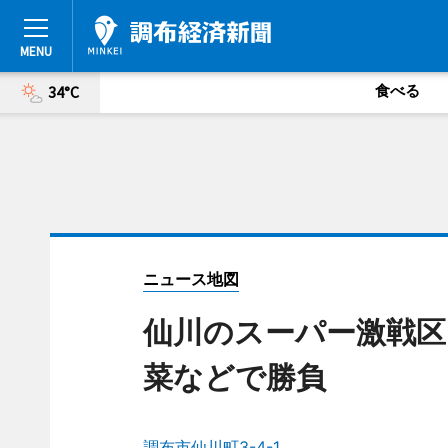
食べる
34°C
ニュース地図
仙川のスーパー激戦区
菜などで勝負
調布市仙川町3-4-1