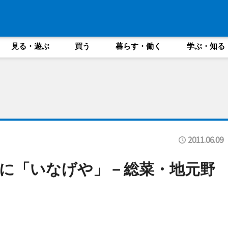
見る・遊ぶ
買う
暮らす・働く
学ぶ・知る
2011.06.09
に「いなげや」－総菜・地元野