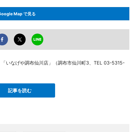
Google Map で見る
いなげや調布仙川店」（調布市仙川町3、TEL 03-5315-
記事を読む