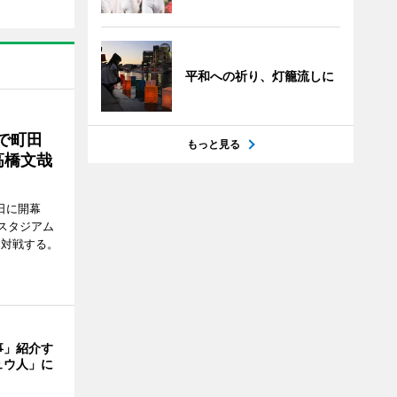
平和への祈り、灯籠流しに
で町田
もっと見る
高橋文哉
7日に開幕
スタジアム
と対戦する。
事」紹介す
ュウ人」に