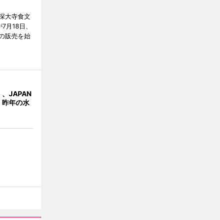
深大寺食文
7月18日、
の販売を始
、JAPAN
 昨年の水