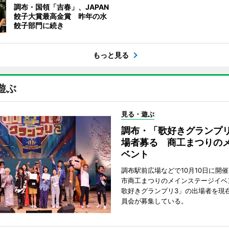
調布・国領「吉春」、JAPAN
餃子大賞最高金賞 昨年の水
餃子部門に続き
もっと見る
遊ぶ
見る・遊ぶ
調布・「歌好きグランプリ
場者募る 商工まつりの
ベント
調布駅前広場などで10月10日に開
市商工まつりのメインステージイベ
歌好きグランプリ3」の出場者を現
員会が募集している。