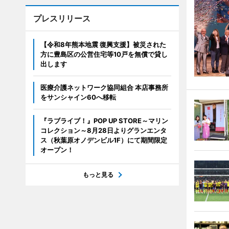
プレスリリース
【令和8年熊本地震 復興支援】被災された
方に豊島区の公営住宅等10戸を無償で貸し
出します
医療介護ネットワーク協同組合 本店事務所
をサンシャイン60へ移転
『ラブライブ！』POP UP STORE～マリン
コレクション～8月28日よりグランエンタ
ス（秋葉原オノデンビル1F）にて期間限定
オープン！
もっと見る