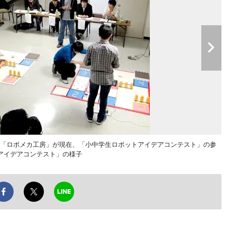
「ロボメカ工房」が現在、「小中学生ロボットアイデアコンテスト」の参
アイデアコンテスト」の様子