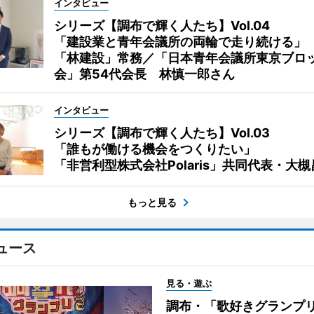
インタビュー
シリーズ【調布で輝く人たち】Vol.04
「建設業と青年会議所の両輪で走り続ける」
「林建設」常務／「日本青年会議所東京ブロ
会」第54代会長 林慎一郎さん
インタビュー
シリーズ【調布で輝く人たち】Vol.03
「誰もが働ける機会をつくりたい」
「非営利型株式会社Polaris」共同代表・大
もっと見る
ュース
見る・遊ぶ
調布・「歌好きグランプリ