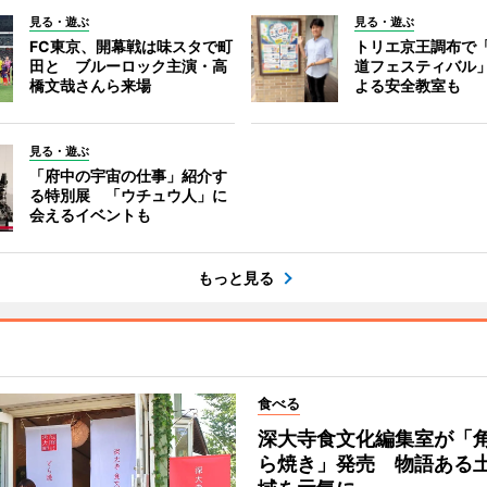
見る・遊ぶ
見る・遊ぶ
FC東京、開幕戦は味スタで町
トリエ京王調布で
田と ブルーロック主演・高
道フェスティバル
橋文哉さんら来場
よる安全教室も
見る・遊ぶ
「府中の宇宙の仕事」紹介す
る特別展 「ウチュウ人」に
会えるイベントも
もっと見る
食べる
深大寺食文化編集室が「
ら焼き」発売 物語ある