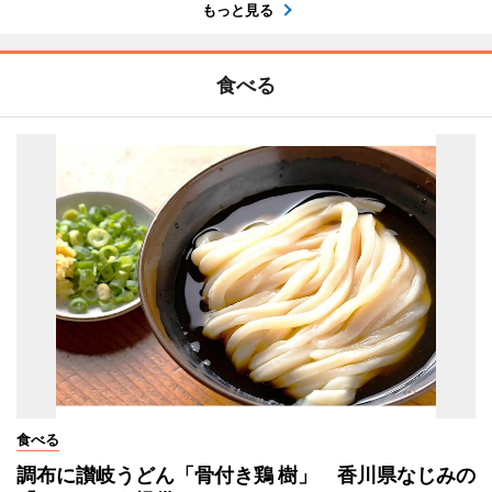
もっと見る
食べる
食べる
調布に讃岐うどん「骨付き鶏 樹」 香川県なじみの