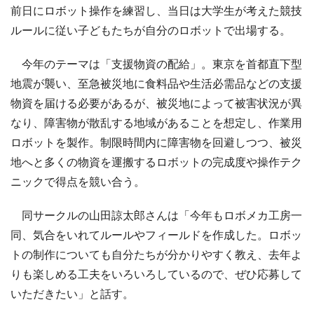
前日にロボット操作を練習し、当日は大学生が考えた競技
ルールに従い子どもたちが自分のロボットで出場する。
今年のテーマは「支援物資の配給」。東京を首都直下型
地震が襲い、至急被災地に食料品や生活必需品などの支援
物資を届ける必要があるが、被災地によって被害状況が異
なり、障害物が散乱する地域があることを想定し、作業用
ロボットを製作。制限時間内に障害物を回避しつつ、被災
地へと多くの物資を運搬するロボットの完成度や操作テク
ニックで得点を競い合う。
同サークルの山田諒太郎さんは「今年もロボメカ工房一
同、気合をいれてルールやフィールドを作成した。ロボッ
トの制作についても自分たちが分かりやすく教え、去年よ
りも楽しめる工夫をいろいろしているので、ぜひ応募して
いただきたい」と話す。