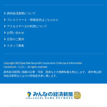
調布経済新聞について
プレスリリース・情報提供はこちらから
アクセスデータの利用について
お問い合わせ
広告のご案内
スタッフ募集
Copyright 2023 Specified Nonprofit Corporation Chofu Local Information
Consortium（CLIC） All rights reserved.
調布経済新聞に掲載の記事・写真・図表などの無断転載を禁止します。 著作権は調
布経済新聞またはその情報提供者に属します。