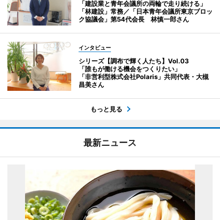
「建設業と青年会議所の両輪で走り続ける」
「林建設」常務／「日本青年会議所東京ブロッ
ク協議会」第54代会長 林慎一郎さん
インタビュー
シリーズ【調布で輝く人たち】Vol.03
「誰もが働ける機会をつくりたい」
「非営利型株式会社Polaris」共同代表・大槻
昌美さん
もっと見る
最新ニュース