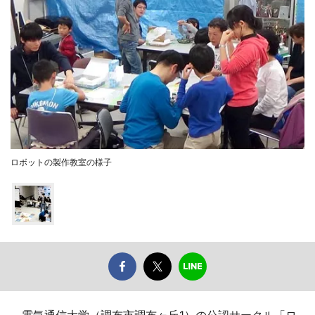
ロボットの製作教室の様子
電気通信大学（調布市調布ヶ丘1）の公認サークル「ロ