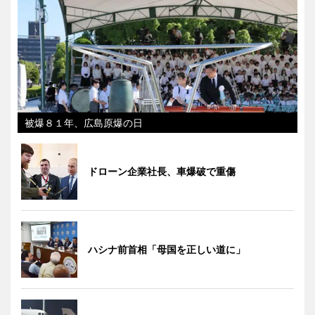
被爆８１年、広島原爆の日
ドローン企業社長、車爆破で重傷
ハシナ前首相「母国を正しい道に」