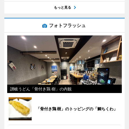
もっと見る
フォトフラッシュ
讃岐うどん「骨付き鶏 樹」の内観
「骨付き鶏 樹」のトッピングの「鯛ちくわ」