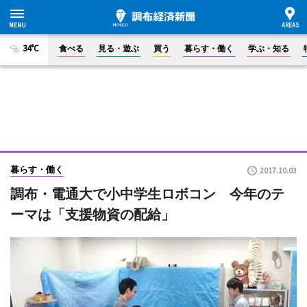
34°C
食べる
見る・遊ぶ
買う
暮らす・働く
学ぶ・知る
暮らす・働く
2017.10.03
調布・電通大で小中学生ロボコン 今年のテ
ーマは「支援物資の配給」