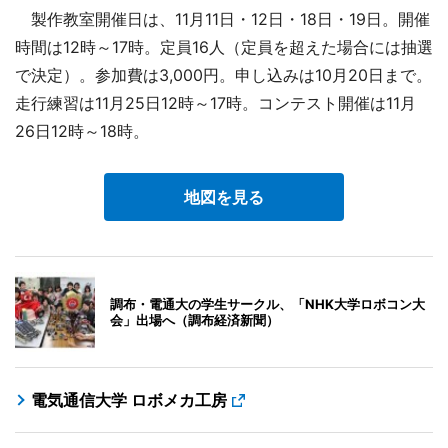
製作教室開催日は、11月11日・12日・18日・19日。開催
時間は12時～17時。定員16人（定員を超えた場合には抽選
で決定）。参加費は3,000円。申し込みは10月20日まで。
走行練習は11月25日12時～17時。コンテスト開催は11月
26日12時～18時。
地図を見る
調布・電通大の学生サークル、「NHK大学ロボコン大
会」出場へ（調布経済新聞）
電気通信大学 ロボメカ工房