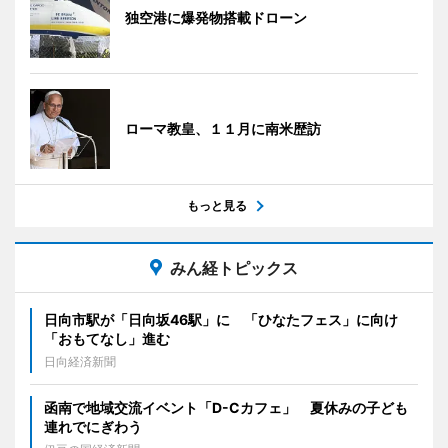
独空港に爆発物搭載ドローン
ローマ教皇、１１月に南米歴訪
もっと見る
みん経トピックス
日向市駅が「日向坂46駅」に 「ひなたフェス」に向け
「おもてなし」進む
日向経済新聞
函南で地域交流イベント「D-Cカフェ」 夏休みの子ども
連れでにぎわう