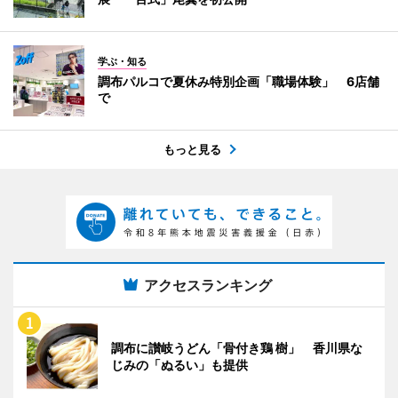
学ぶ・知る
調布パルコで夏休み特別企画「職場体験」 6店舗
で
もっと見る
アクセスランキング
調布に讃岐うどん「骨付き鶏 樹」 香川県な
じみの「ぬるい」も提供