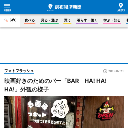
34°C
食べる
見る・遊ぶ
買う
暮らす・働く
学ぶ・知る
フォトフラッシュ
2019.02.21
映画好きのためのバー「BAR HA! HA!
HA!」外観の様子