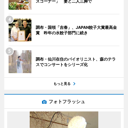
ズコーナー」 妻と二人三脚で
調布・国領「吉春」、JAPAN餃子大賞最高金
賞 昨年の水餃子部門に続き
調布・仙川在住のバイオリニスト、森のテラ
スでコンサートをシリーズ化
もっと見る
フォトフラッシュ