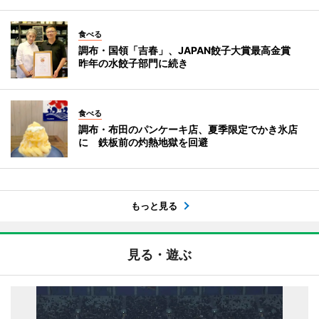
食べる
調布・国領「吉春」、JAPAN餃子大賞最高金賞
昨年の水餃子部門に続き
食べる
調布・布田のパンケーキ店、夏季限定でかき氷店
に 鉄板前の灼熱地獄を回避
もっと見る
見る・遊ぶ