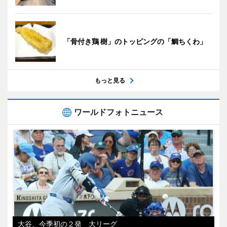
「骨付き鶏 樹」のトッピングの「鯛ちくわ」
もっと見る
ワールドフォトニュース
大谷、今季初の２発 大リーグ