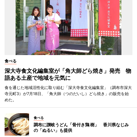
食べる
深大寺食文化編集室が「角大師どら焼き」発売 物
語ある土産で地域を元気に
食を通じた地域活性化に取り組む「深大寺食文化編集室」（調布市深大
寺元町3）が7月18日、「角大師（つのだいし）どら焼き」の販売を始
めた。
食べる
調布に讃岐うどん「骨付き鶏 樹」 香川県なじみ
の「ぬるい」も提供