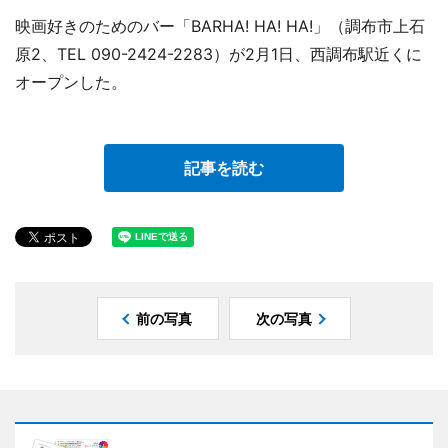
映画好きのためのバー「BARHA! HA! HA!」（調布市上石
原2、TEL 090-2424-2283）が2月1日、西調布駅近くに
オープンした。
記事を読む
前の写真
次の写真