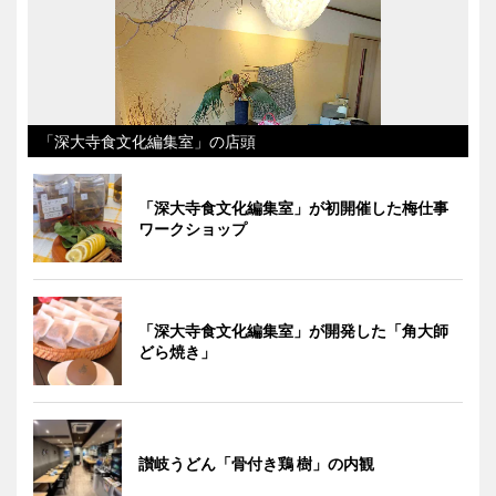
「深大寺食文化編集室」の店頭
「深大寺食文化編集室」が初開催した梅仕事
ワークショップ
「深大寺食文化編集室」が開発した「角大師
どら焼き」
讃岐うどん「骨付き鶏 樹」の内観