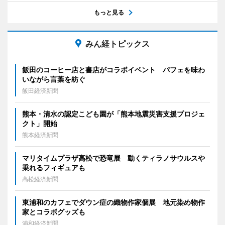
もっと見る
みん経トピックス
飯田のコーヒー店と書店がコラボイベント パフェを味わ
いながら言葉を紡ぐ
飯田経済新聞
熊本・清水の認定こども園が「熊本地震災害支援プロジェ
クト」開始
熊本経済新聞
マリタイムプラザ高松で恐竜展 動くティラノサウルスや
乗れるフィギュアも
高松経済新聞
東浦和のカフェでダウン症の織物作家個展 地元染め物作
家とコラボグッズも
浦和経済新聞