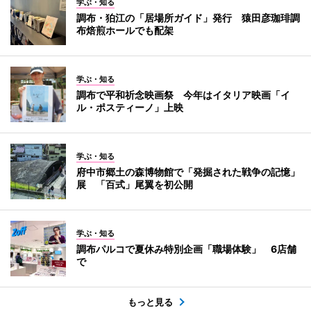
学ぶ・知る
調布・狛江の「居場所ガイド」発行 猿田彦珈琲調
布焙煎ホールでも配架
学ぶ・知る
調布で平和祈念映画祭 今年はイタリア映画「イ
ル・ポスティーノ」上映
学ぶ・知る
府中市郷土の森博物館で「発掘された戦争の記憶」
展 「百式」尾翼を初公開
学ぶ・知る
調布パルコで夏休み特別企画「職場体験」 6店舗
で
もっと見る