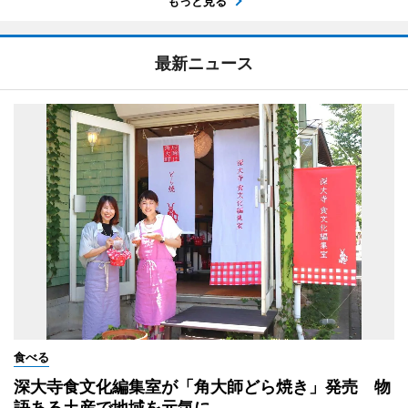
もっと見る
最新ニュース
食べる
深大寺食文化編集室が「角大師どら焼き」発売 物
語ある土産で地域を元気に