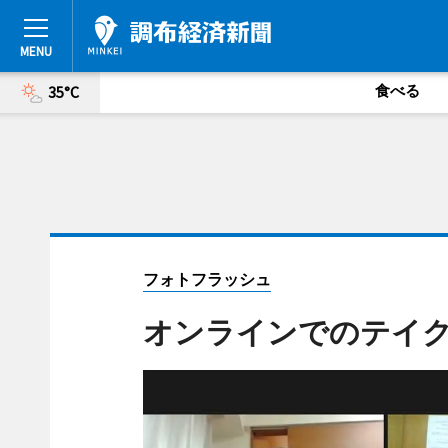
食べる
35°C
フォトフラッシュ
オンラインでのテイ