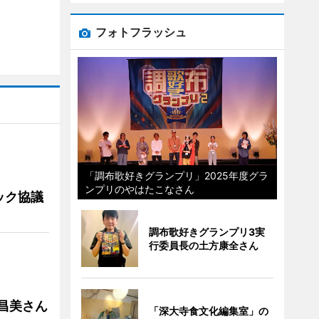
フォトフラッシュ
「調布歌好きグランプリ」2025年度グラ
ンプリのやはたこなさん
ック協議
調布歌好きグランプリ3実
行委員長の土方康全さん
槻昌美さん
「深大寺食文化編集室」の