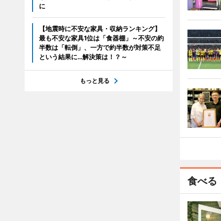
に
【地震時に不安な家具・収納ランキング】
最も不安な家具1位は「食器棚」～不安の約
半数は「転倒」、一方で約半数が対策不足
という結果に…解決策は！？～
もっと見る
食べる