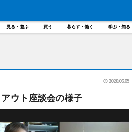
見る・遊ぶ
買う
暮らす・働く
学ぶ・知る
2020.06.05
クアウト座談会の様子