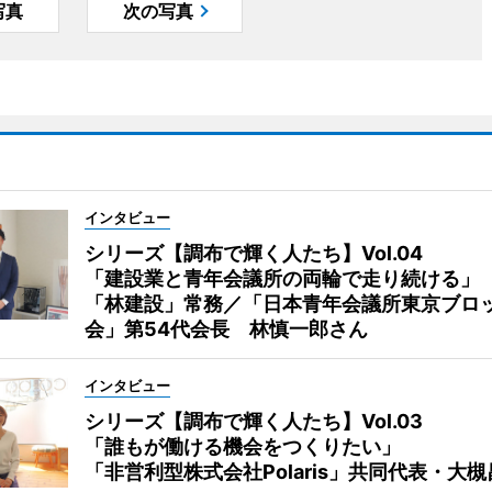
写真
次の写真
インタビュー
シリーズ【調布で輝く人たち】Vol.04
「建設業と青年会議所の両輪で走り続ける」
「林建設」常務／「日本青年会議所東京ブロ
会」第54代会長 林慎一郎さん
インタビュー
シリーズ【調布で輝く人たち】Vol.03
「誰もが働ける機会をつくりたい」
「非営利型株式会社Polaris」共同代表・大