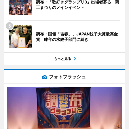
調布・「歌好きグランプリ3」出場者募る 商
工まつりのメインイベント
調布・国領「吉春」、JAPAN餃子大賞最高金
賞 昨年の水餃子部門に続き
もっと見る
フォトフラッシュ