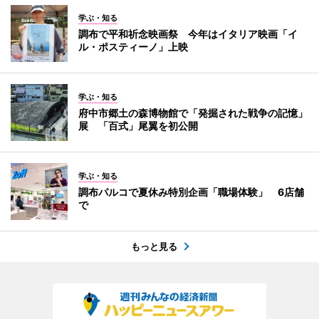
学ぶ・知る
調布で平和祈念映画祭 今年はイタリア映画「イ
ル・ポスティーノ」上映
学ぶ・知る
府中市郷土の森博物館で「発掘された戦争の記憶」
展 「百式」尾翼を初公開
学ぶ・知る
調布パルコで夏休み特別企画「職場体験」 6店舗
で
もっと見る