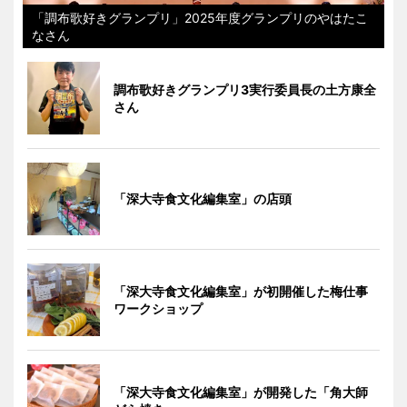
「調布歌好きグランプリ」2025年度グランプリのやはたこ
なさん
調布歌好きグランプリ3実行委員長の土方康全
さん
「深大寺食文化編集室」の店頭
「深大寺食文化編集室」が初開催した梅仕事
ワークショップ
「深大寺食文化編集室」が開発した「角大師