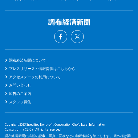
調布経済新聞について
プレスリリース・情報提供はこちらから
アクセスデータの利用について
お問い合わせ
広告のご案内
スタッフ募集
Copyright 2023 Specified Nonprofit Corporation Chofu Local Information
Consortium（CLIC） All rights reserved.
調布経済新聞に掲載の記事・写真・図表などの無断転載を禁止します。 著作権は調