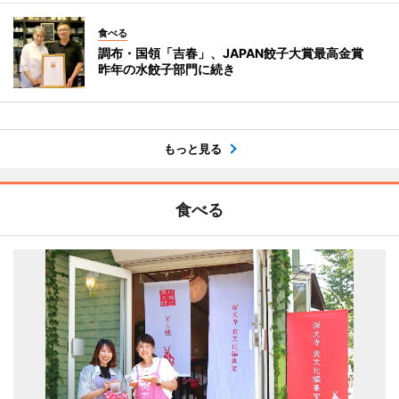
食べる
調布・国領「吉春」、JAPAN餃子大賞最高金賞
昨年の水餃子部門に続き
もっと見る
食べる