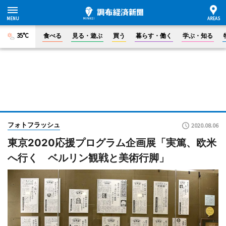
35°C
食べる
見る・遊ぶ
買う
暮らす・働く
学ぶ・知る
フォトフラッシュ
2020.08.06
東京2020応援プログラム企画展「実篤、欧米
へ行く ベルリン観戦と美術行脚」