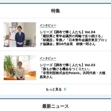
特集
インタビュー
シリーズ【調布で輝く人たち】Vol.04
「建設業と青年会議所の両輪で走り続ける」
「林建設」常務／「日本青年会議所東京ブロッ
ク協議会」第54代会長 林慎一郎さん
インタビュー
シリーズ【調布で輝く人たち】Vol.03
「誰もが働ける機会をつくりたい」
「非営利型株式会社Polaris」共同代表・大槻
昌美さん
もっと見る
最新ニュース