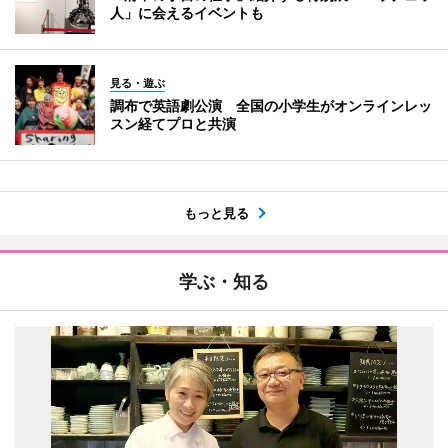
人」に会えるイベントも
見る・遊ぶ
調布で英語劇公演 全国の小学生がオンラインレッ
スン経てプロと共演
もっと見る
学ぶ・知る