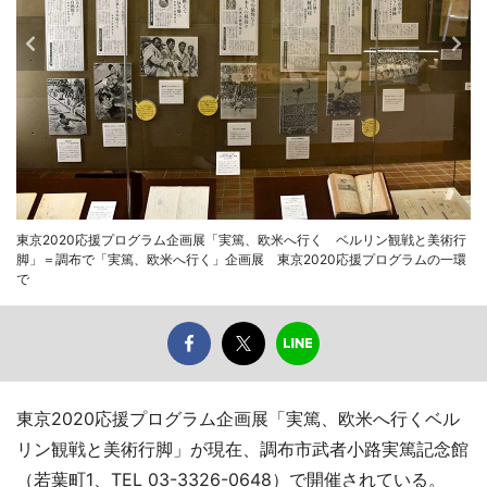
東京2020応援プログラム企画展「実篤、欧米へ行く ベルリン観戦と美術行
脚」＝調布で「実篤、欧米へ行く」企画展 東京2020応援プログラムの一環
で
東京2020応援プログラム企画展「実篤、欧米へ行くベル
リン観戦と美術行脚」が現在、調布市武者小路実篤記念館
（若葉町1、TEL 03-3326-0648）で開催されている。