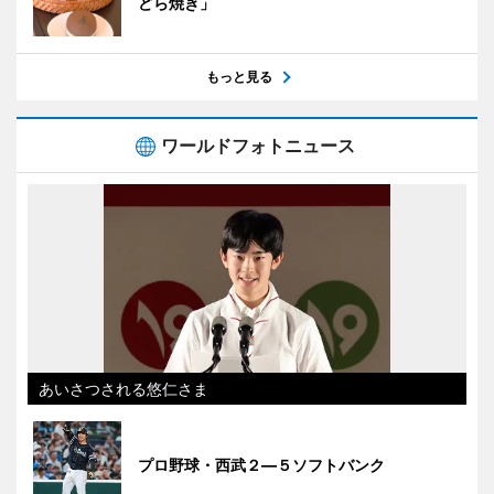
どら焼き」
もっと見る
ワールドフォトニュース
あいさつされる悠仁さま
プロ野球・西武２―５ソフトバンク