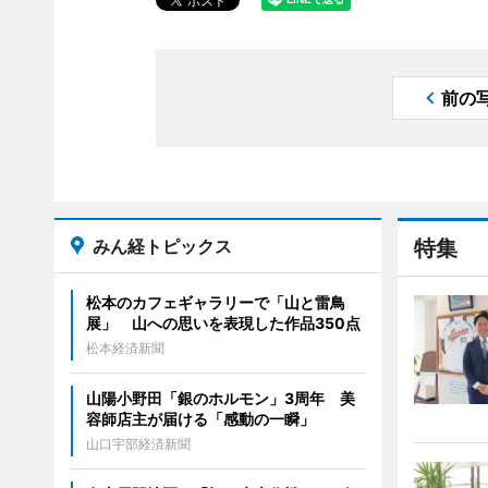
前の
みん経トピックス
特集
松本のカフェギャラリーで「山と雷鳥
展」 山への思いを表現した作品350点
松本経済新聞
山陽小野田「銀のホルモン」3周年 美
容師店主が届ける「感動の一瞬」
山口宇部経済新聞