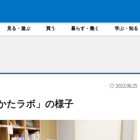
見る・遊ぶ
買う
暮らす・働く
学ぶ・知る
2022.08.25
かたラボ」の様子