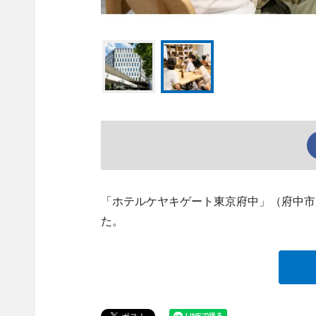
「ホテルケヤキゲート東京府中」（府中市府
た。