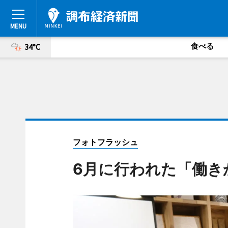
食べる
34°C
フォトフラッシュ
6月に行われた「働き