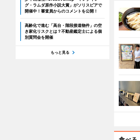
グ・ラムダ原作小説大賞」がソリスピアで
開催中！審査員からのコメントを公開！
高齢化で進む「高台・階段接道物件」の空
き家化リスクとは？不動産鑑定士による個
別質問会を開催
もっと見る
食べる