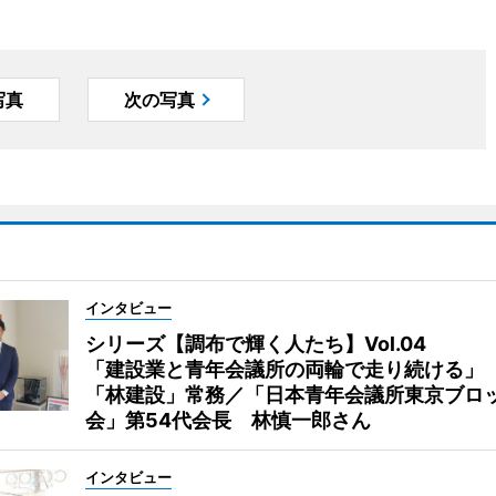
写真
次の写真
インタビュー
シリーズ【調布で輝く人たち】Vol.04
「建設業と青年会議所の両輪で走り続ける」
「林建設」常務／「日本青年会議所東京ブロ
会」第54代会長 林慎一郎さん
インタビュー