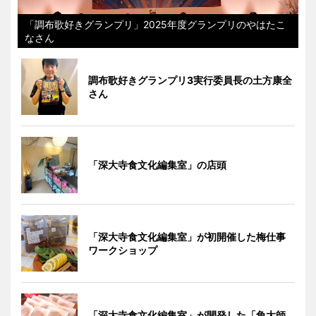
「調布歌好きグランプリ」2025年度グランプリのやはたこ
なさん
調布歌好きグランプリ3実行委員長の土方康全
さん
「深大寺食文化編集室」の店頭
「深大寺食文化編集室」が初開催した梅仕事
ワークショップ
「深大寺食文化編集室」が開発した「角大師