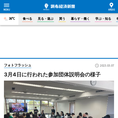
36°C
食べる
見る・遊ぶ
買う
暮らす・働く
学ぶ・知る
フォトフラッシュ
2023.03.07
3月4日に行われた参加団体説明会の様子