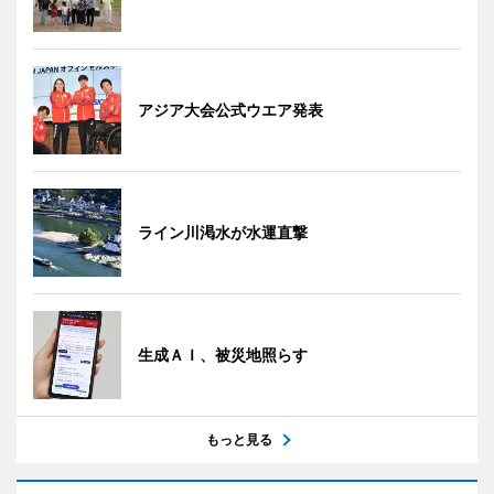
アジア大会公式ウエア発表
ライン川渇水が水運直撃
生成ＡＩ、被災地照らす
もっと見る