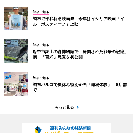
学ぶ・知る
調布で平和祈念映画祭 今年はイタリア映画「イ
ル・ポスティーノ」上映
学ぶ・知る
府中市郷土の森博物館で「発掘された戦争の記憶」
展 「百式」尾翼を初公開
学ぶ・知る
調布パルコで夏休み特別企画「職場体験」 6店舗
で
もっと見る