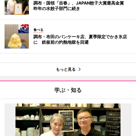
調布・国領「吉春」、JAPAN餃子大賞最高金賞
昨年の水餃子部門に続き
食べる
調布・布田のパンケーキ店、夏季限定でかき氷店
に 鉄板前の灼熱地獄を回避
もっと見る
学ぶ・知る