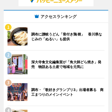
アクセスランキング
調布に讃岐うどん「骨付き鶏 樹」 香川県な
じみの「ぬるい」も提供
深大寺食文化編集室が「角大師どら焼き」発
売 物語ある土産で地域を元気に
調布・「歌好きグランプリ3」出場者募る 商
工まつりのメインイベント