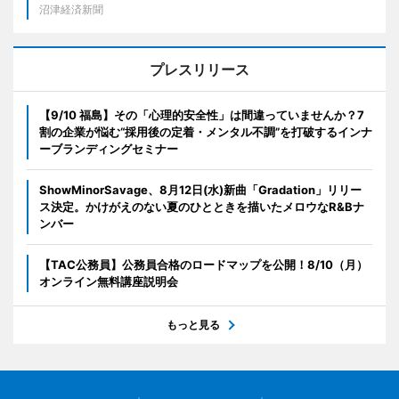
沼津経済新聞
プレスリリース
【9/10 福島】その「心理的安全性」は間違っていませんか？7
割の企業が悩む“採用後の定着・メンタル不調”を打破するインナ
ーブランディングセミナー
ShowMinorSavage、8月12日(水)新曲「Gradation」リリー
ス決定。かけがえのない夏のひとときを描いたメロウなR&Bナ
ンバー
【TAC公務員】公務員合格のロードマップを公開！8/10（月）
オンライン無料講座説明会
もっと見る