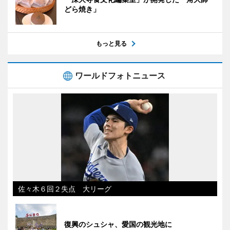
どら焼き」
もっと見る
ワールドフォトニュース
佐々木６回２失点 大リーグ
復興のシュシャ、愛国の観光地に