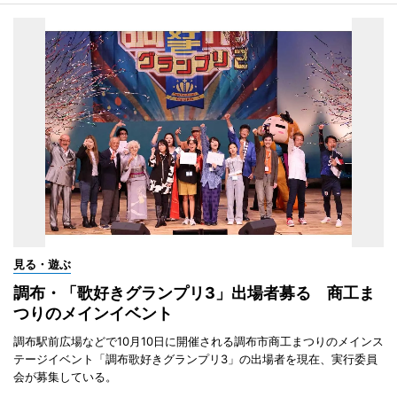
見る・遊ぶ
調布・「歌好きグランプリ3」出場者募る 商工ま
つりのメインイベント
調布駅前広場などで10月10日に開催される調布市商工まつりのメインス
テージイベント「調布歌好きグランプリ3」の出場者を現在、実行委員
会が募集している。