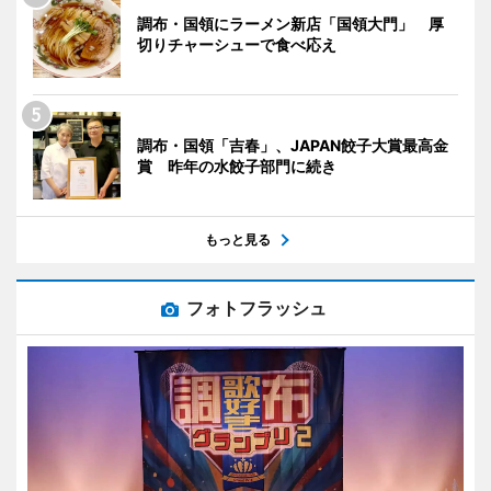
調布・国領にラーメン新店「国領大門」 厚
切りチャーシューで食べ応え
調布・国領「吉春」、JAPAN餃子大賞最高金
賞 昨年の水餃子部門に続き
もっと見る
フォトフラッシュ