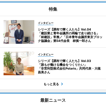
特集
インタビュー
シリーズ【調布で輝く人たち】Vol.04
「建設業と青年会議所の両輪で走り続ける」
「林建設」常務／「日本青年会議所東京ブロッ
ク協議会」第54代会長 林慎一郎さん
インタビュー
シリーズ【調布で輝く人たち】Vol.03
「誰もが働ける機会をつくりたい」
「非営利型株式会社Polaris」共同代表・大槻
昌美さん
もっと見る
最新ニュース