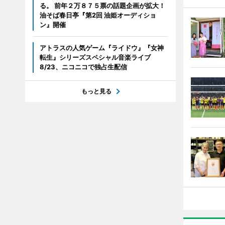
る。 前年２万８７５票の話題企画が拡大！
油そば春日亭『第2回 油姫オーディショ
ン』開催
アトラスの人気ゲーム『ライドウ』『女神
転生』シリーズスペシャル音楽ライブ
8/23、ニコニコで独占生配信
もっと見る