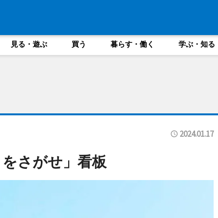
見る・遊ぶ
買う
暮らす・働く
学ぶ・知る
2024.01.17
きをさがせ」看板