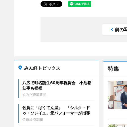
前の
みん経トピックス
特集
八広で町名誕生60周年祝賀会 小池都
知事も祝福
すみだ経済新聞
佐賀に「ばくてん屋」 「シルク・ド
ゥ・ソレイユ」元パフォーマーが指導
佐賀経済新聞