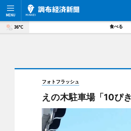
食べる
36°C
フォトフラッシュ
えの木駐車場「10ぴ