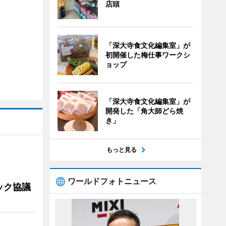
店頭
「深大寺食文化編集室」が
初開催した梅仕事ワークシ
ョップ
「深大寺食文化編集室」が
開発した「角大師どら焼
き」
もっと見る
ワールドフォトニュース
ック協議