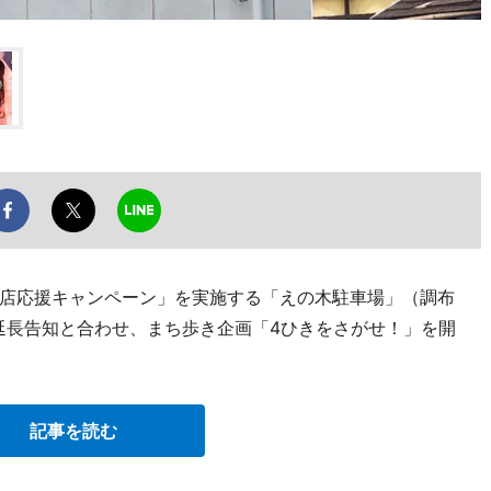
店応援キャンペーン」を実施する「えの木駐車場」（調布
延長告知と合わせ、まち歩き企画「4ひきをさがせ！」を開
記事を読む