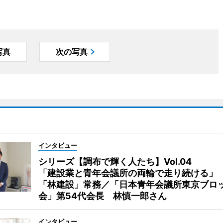
写真
次の写真
インタビュー
シリーズ【調布で輝く人たち】Vol.04
「建設業と青年会議所の両輪で走り続ける」
「林建設」常務／「日本青年会議所東京ブロ
会」第54代会長 林慎一郎さん
インタビュー