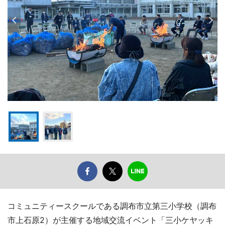
コミュニティースクールである調布市立第三小学校（調布
市上石原2）が主催する地域交流イベント「三小ケヤッキ