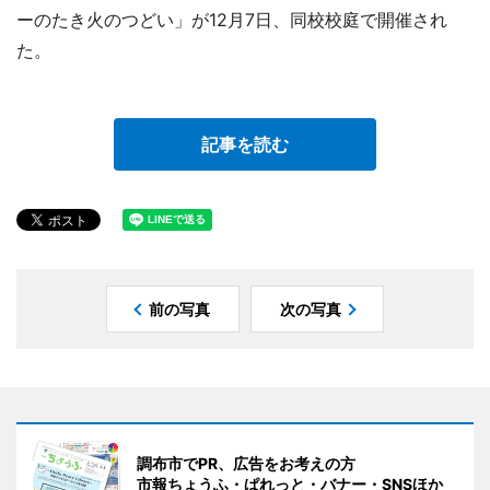
ーのたき火のつどい」が12月7日、同校校庭で開催され
た。
記事を読む
前の写真
次の写真
調布市でPR、広告をお考えの方
市報ちょうふ・ぱれっと・バナー・SNSほか