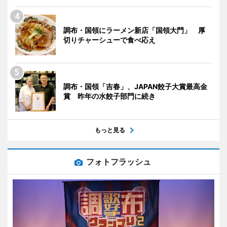
調布・国領にラーメン新店「国領大門」 厚
切りチャーシューで食べ応え
調布・国領「吉春」、JAPAN餃子大賞最高金
賞 昨年の水餃子部門に続き
もっと見る
フォトフラッシュ