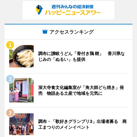
アクセスランキング
調布に讃岐うどん「骨付き鶏 樹」 香川県な
じみの「ぬるい」も提供
深大寺食文化編集室が「角大師どら焼き」発
売 物語ある土産で地域を元気に
調布・「歌好きグランプリ3」出場者募る 商
工まつりのメインイベント