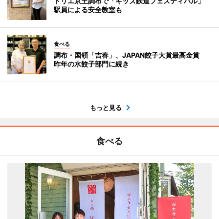
トリエ京王調布で「キッズ鉄道フェスティバル」
駅員による安全教室も
食べる
調布・国領「吉春」、JAPAN餃子大賞最高金賞
昨年の水餃子部門に続き
もっと見る
食べる