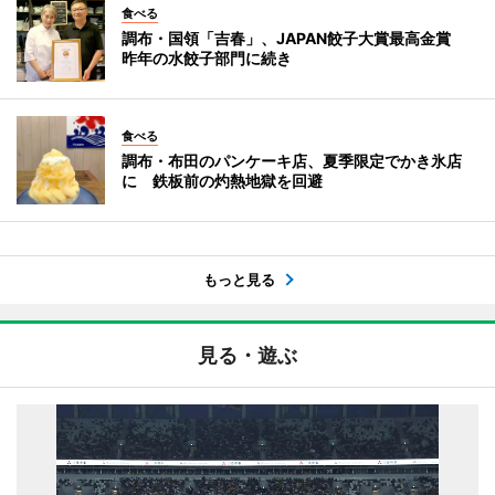
食べる
調布・国領「吉春」、JAPAN餃子大賞最高金賞
昨年の水餃子部門に続き
食べる
調布・布田のパンケーキ店、夏季限定でかき氷店
に 鉄板前の灼熱地獄を回避
もっと見る
見る・遊ぶ