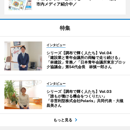
市内メディア紹介中／
特集
インタビュー
シリーズ【調布で輝く人たち】Vol.04
「建設業と青年会議所の両輪で走り続ける」
「林建設」常務／「日本青年会議所東京ブロッ
ク協議会」第54代会長 林慎一郎さん
インタビュー
シリーズ【調布で輝く人たち】Vol.03
「誰もが働ける機会をつくりたい」
「非営利型株式会社Polaris」共同代表・大槻
昌美さん
もっと見る