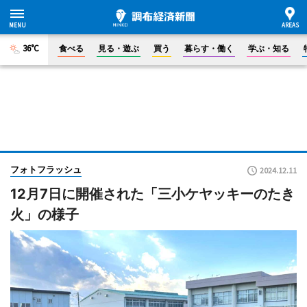
36°C
食べる
見る・遊ぶ
買う
暮らす・働く
学ぶ・知る
フォトフラッシュ
2024.12.11
12月7日に開催された「三小ケヤッキーのたき
火」の様子