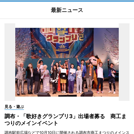
最新ニュース
見る・遊ぶ
調布・「歌好きグランプリ3」出場者募る 商工ま
つりのメインイベント
調布駅前広場などで10月10日に開催される調布市商工まつりのメインス