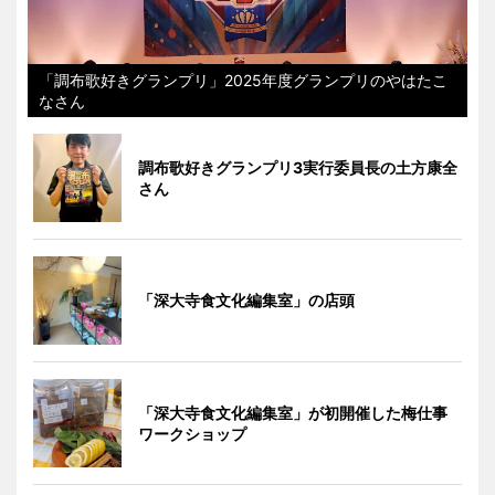
「調布歌好きグランプリ」2025年度グランプリのやはたこ
なさん
調布歌好きグランプリ3実行委員長の土方康全
さん
「深大寺食文化編集室」の店頭
「深大寺食文化編集室」が初開催した梅仕事
ワークショップ