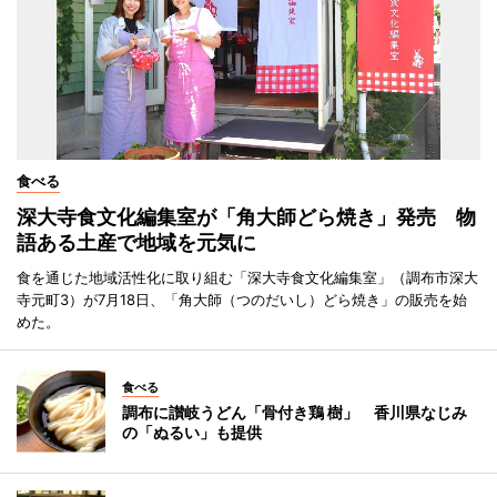
食べる
深大寺食文化編集室が「角大師どら焼き」発売 物
語ある土産で地域を元気に
食を通じた地域活性化に取り組む「深大寺食文化編集室」（調布市深大
寺元町3）が7月18日、「角大師（つのだいし）どら焼き」の販売を始
めた。
食べる
調布に讃岐うどん「骨付き鶏 樹」 香川県なじみ
の「ぬるい」も提供