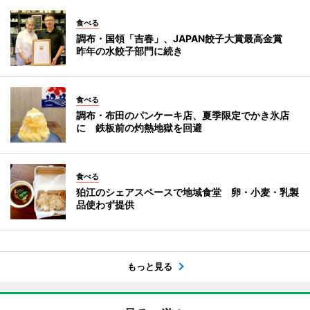
食べる
調布・国領「吉春」、JAPAN餃子大賞最高金賞
昨年の水餃子部門に続き
食べる
調布・布田のパンケーキ店、夏季限定でかき氷店
に 鉄板前の灼熱地獄を回避
食べる
狛江のシェアスペースで地域食堂 卵・小麦・乳製
品使わず提供
もっと見る