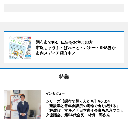
調布市でPR、広告をお考えの方
市報ちょうふ・ぱれっと・バナー・SNSほか
市内メディア紹介中／
特集
インタビュー
シリーズ【調布で輝く人たち】Vol.04
「建設業と青年会議所の両輪で走り続ける」
「林建設」常務／「日本青年会議所東京ブロッ
ク協議会」第54代会長 林慎一郎さん