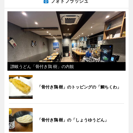
フォトフラッシュ
讃岐うどん「骨付き鶏 樹」の内観
「骨付き鶏 樹」のトッピングの「鯛ちくわ」
「骨付き鶏 樹」の「しょうゆうどん」