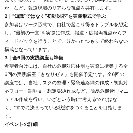
か」など、報道現場のリアルな視点を共有します。
2｜“知識”ではなく“初動対応”を実践形式で学ぶ
参加者はワーク形式で、自社で起こり得るトラブルを想定
し、“最初の一文”を実際に作成。報道・広報両視点からフ
ィードバックを行うことで、分かったつもりで終わらない
構成となっています。
3｜全6回の実践講座も準備
希望者向けには、自社の危機対応体制を実際に構築する全
6回の実践講座「きなりゼミ」も開催予定です。全6回の
講座では、自社リスクの整理・緊急連絡網の作成・初動対
応フロー・謝罪文・想定Q&A作成など、簡易危機管理マニ
ュアル作成を行い、いざという時に”考える”のではな
く、“すでに決まっている状態”をつくることを目指しま
す。
イベントの詳細