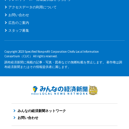
アクセスデータの利用について
お問い合わせ
広告のご案内
スタッフ募集
Copyright 2023 Specified Nonprofit Corporation Chofu Local Information
Consortium（CLIC） All rights reserved.
調布経済新聞に掲載の記事・写真・図表などの無断転載を禁止します。 著作権は調
布経済新聞またはその情報提供者に属します。
みんなの経済新聞ネットワーク
お問い合わせ