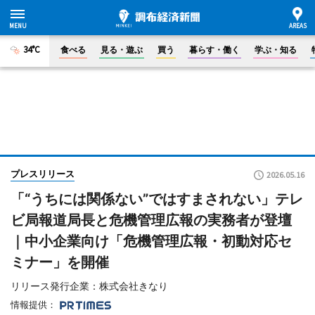
34°C
食べる
見る・遊ぶ
買う
暮らす・働く
学ぶ・知る
プレスリリース
2026.05.16
「“うちには関係ない”ではすまされない」テレ
ビ局報道局長と危機管理広報の実務者が登壇
｜中小企業向け「危機管理広報・初動対応セ
ミナー」を開催
リリース発行企業：株式会社きなり
情報提供：