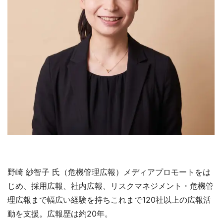
野崎 紗智子 氏（危機管理広報）メディアプロモートをは
じめ、採用広報、社内広報、リスクマネジメント・危機管
理広報まで幅広い経験を持ちこれまで120社以上の広報活
動を支援。広報歴は約20年。