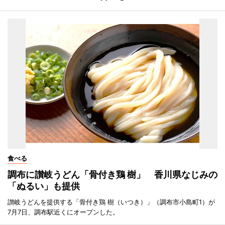
食べる
調布に讃岐うどん「骨付き鶏 樹」 香川県なじみの
「ぬるい」も提供
讃岐うどんを提供する「骨付き鶏 樹（いつき）」（調布市小島町1）が
7月7日、調布駅近くにオープンした。