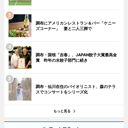
調布にアメリカンレストラン＆バー「ケニー
ズコーナー」 妻と二人三脚で
調布・国領「吉春」、JAPAN餃子大賞最高金
賞 昨年の水餃子部門に続き
調布・仙川在住のバイオリニスト、森のテラ
スでコンサートをシリーズ化
もっと見る