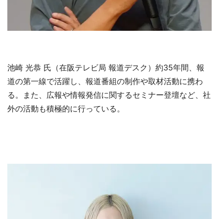
池崎 光恭 氏（在阪テレビ局 報道デスク）約35年間、報
道の第一線で活躍し、報道番組の制作や取材活動に携わ
る。また、広報や情報発信に関するセミナー登壇など、社
外の活動も積極的に行っている。