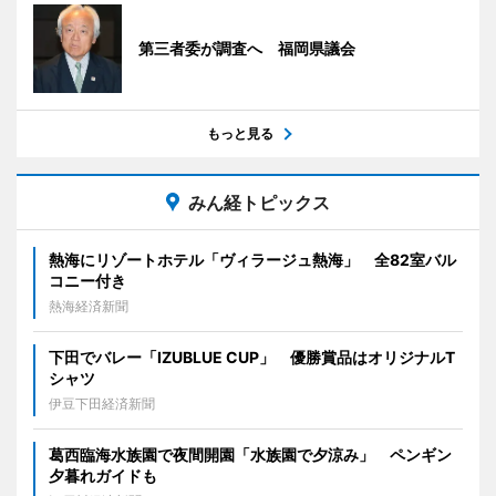
第三者委が調査へ 福岡県議会
もっと見る
みん経トピックス
熱海にリゾートホテル「ヴィラージュ熱海」 全82室バル
コニー付き
熱海経済新聞
下田でバレー「IZUBLUE CUP」 優勝賞品はオリジナルT
シャツ
伊豆下田経済新聞
葛西臨海水族園で夜間開園「水族園で夕涼み」 ペンギン
夕暮れガイドも