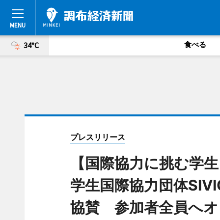
食べる
34°C
プレスリリース
【国際協力に挑む学生
学生国際協力団体SIV
協賛 参加者全員へオ