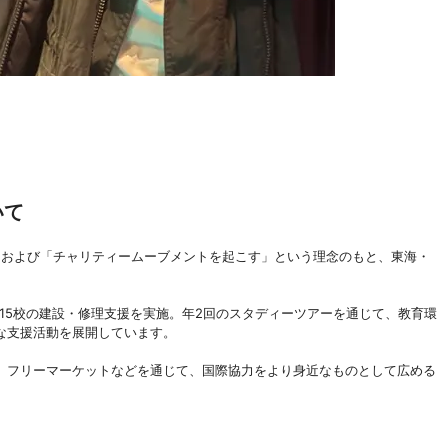
いて
援」および「チャリティームーブメントを起こす」という理念のもと、東海・
計15校の建設・修理支援を実施。年2回のスタディーツアーを通じて、教育環
な支援活動を展開しています。
、フリーマーケットなどを通じて、国際協力をより身近なものとして広める