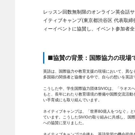
レッスン回数無制限のオンライン英会話サ
イティブキャンプ(東京都渋谷区 代表取締役
ィーイベントに協賛し、イベント参加者全
■協賛の背景：国際協力の現場
英語は、国際協力や教育支援の現場において、異な
多国籍の関係者と協働する中で、自らの想いを英語
こうした中、学生国際協力団体SIVIOは、「ラオ
もと、長年にわたり教育環境の整備や国際交流活動
い手育成にも取り組んでいます。
ネイティブキャンプは、「世界80億人をつなぐ」
ています。こうしたSIVIOの取り組みに共感し、
への協賛に至りました。
ネイティブキャンプは今後も、英語学習の機会提供