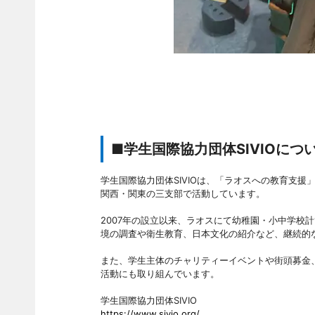
■学生国際協力団体SIVIOにつ
学生国際協力団体SIVIOは、「ラオスへの教育支
関西・関東の三支部で活動しています。
2007年の設立以来、ラオスにて幼稚園・小中学校
境の調査や衛生教育、日本文化の紹介など、継続的
また、学生主体のチャリティーイベントや街頭募金
活動にも取り組んでいます。
学生国際協力団体SIVIO
https://www.sivio.org/