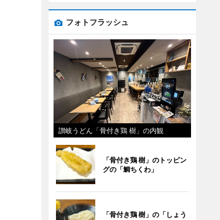
フォトフラッシュ
讃岐うどん「骨付き鶏 樹」の内観
「骨付き鶏 樹」のトッピン
グの「鯛ちくわ」
「骨付き鶏 樹」の「しょう