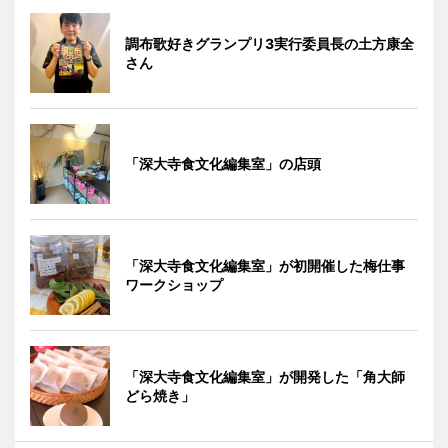
調布歌好きグランプリ3実行委員長の土方康全
さん
「深大寺食文化編集室」の店頭
「深大寺食文化編集室」が初開催した梅仕事
ワークショップ
「深大寺食文化編集室」が開発した「角大師
どら焼き」