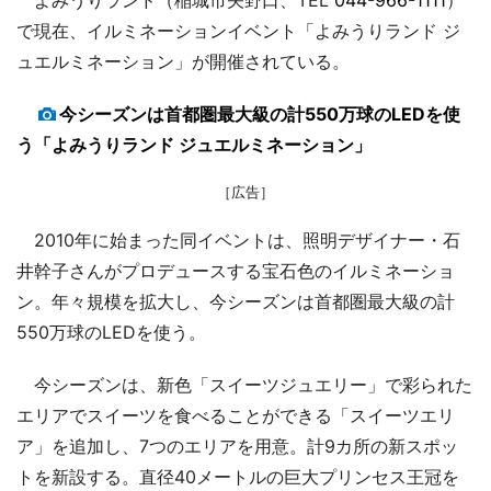
で現在、イルミネーションイベント「よみうりランド ジ
ュエルミネーション」が開催されている。
今シーズンは首都圏最大級の計550万球のLEDを使
う「よみうりランド ジュエルミネーション」
［広告］
2010年に始まった同イベントは、照明デザイナー・石
井幹子さんがプロデュースする宝石色のイルミネーショ
ン。年々規模を拡大し、今シーズンは首都圏最大級の計
550万球のLEDを使う。
今シーズンは、新色「スイーツジュエリー」で彩られた
エリアでスイーツを食べることができる「スイーツエリ
ア」を追加し、7つのエリアを用意。計9カ所の新スポッ
トを新設する。直径40メートルの巨大プリンセス王冠を