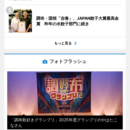
調布・国領「吉春」、JAPAN餃子大賞最高金
賞 昨年の水餃子部門に続き
もっと見る
フォトフラッシュ
「調布歌好きグランプリ」2025年度グランプリのやはたこ
なさん