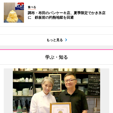
食べる
調布・布田のパンケーキ店、夏季限定でかき氷店
に 鉄板前の灼熱地獄を回避
もっと見る
学ぶ・知る