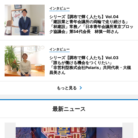
インタビュー
シリーズ【調布で輝く人たち】Vol.04
「建設業と青年会議所の両輪で走り続ける」
「林建設」常務／「日本青年会議所東京ブロッ
ク協議会」第54代会長 林慎一郎さん
インタビュー
シリーズ【調布で輝く人たち】Vol.03
「誰もが働ける機会をつくりたい」
「非営利型株式会社Polaris」共同代表・大槻
昌美さん
もっと見る
最新ニュース