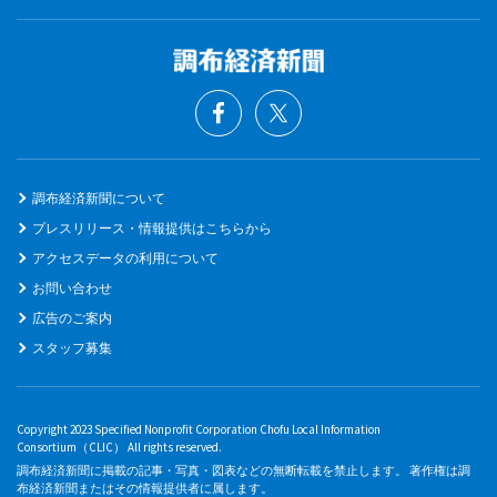
調布経済新聞について
プレスリリース・情報提供はこちらから
アクセスデータの利用について
お問い合わせ
広告のご案内
スタッフ募集
Copyright 2023 Specified Nonprofit Corporation Chofu Local Information
Consortium（CLIC） All rights reserved.
調布経済新聞に掲載の記事・写真・図表などの無断転載を禁止します。 著作権は調
布経済新聞またはその情報提供者に属します。