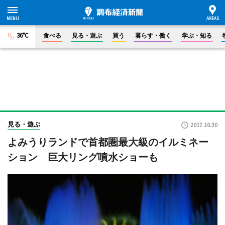
36°C
食べる
見る・遊ぶ
買う
暮らす・働く
学ぶ・知る
見る・遊ぶ
2017.10.30
よみうりランドで首都圏最大級のイルミネー
ション 巨大リング噴水ショーも