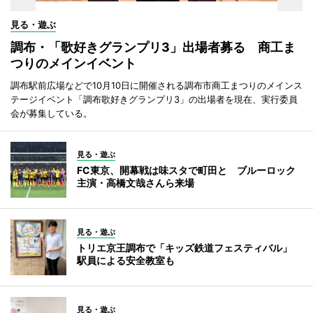
見る・遊ぶ
調布・「歌好きグランプリ3」出場者募る 商工ま
つりのメインイベント
調布駅前広場などで10月10日に開催される調布市商工まつりのメインス
テージイベント「調布歌好きグランプリ3」の出場者を現在、実行委員
会が募集している。
見る・遊ぶ
FC東京、開幕戦は味スタで町田と ブルーロック
主演・高橋文哉さんら来場
見る・遊ぶ
トリエ京王調布で「キッズ鉄道フェスティバル」
駅員による安全教室も
見る・遊ぶ