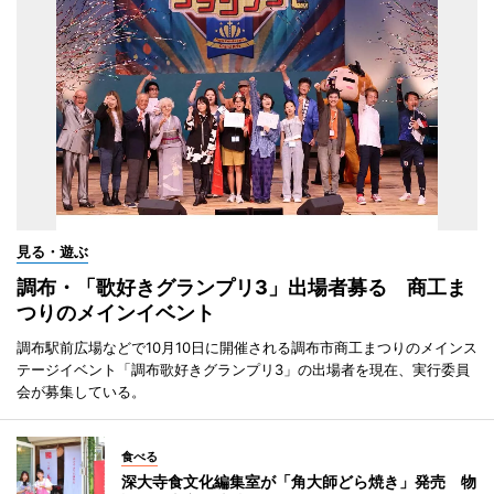
見る・遊ぶ
調布・「歌好きグランプリ3」出場者募る 商工ま
つりのメインイベント
調布駅前広場などで10月10日に開催される調布市商工まつりのメインス
テージイベント「調布歌好きグランプリ3」の出場者を現在、実行委員
会が募集している。
食べる
深大寺食文化編集室が「角大師どら焼き」発売 物