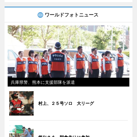
ワールドフォトニュース
兵庫県警、熊本に支援部隊を派遣
村上、２５号ソロ 大リーグ