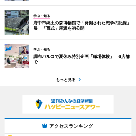
学ぶ・知る
府中市郷土の森博物館で「発掘された戦争の記憶」
展 「百式」尾翼を初公開
学ぶ・知る
調布パルコで夏休み特別企画「職場体験」 6店舗
で
もっと見る
アクセスランキング