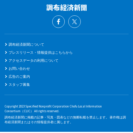
調布経済新聞について
プレスリリース・情報提供はこちらから
アクセスデータの利用について
お問い合わせ
広告のご案内
スタッフ募集
Copyright 2023 Specified Nonprofit Corporation Chofu Local Information
Consortium（CLIC） All rights reserved.
調布経済新聞に掲載の記事・写真・図表などの無断転載を禁止します。 著作権は調
布経済新聞またはその情報提供者に属します。