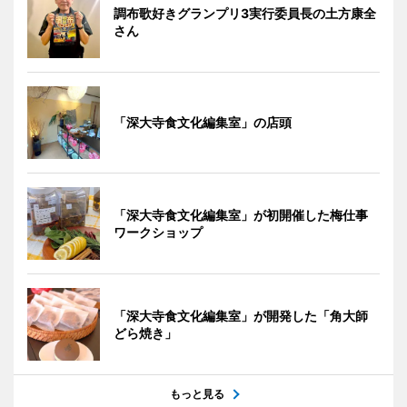
調布歌好きグランプリ3実行委員長の土方康全
さん
「深大寺食文化編集室」の店頭
「深大寺食文化編集室」が初開催した梅仕事
ワークショップ
「深大寺食文化編集室」が開発した「角大師
どら焼き」
もっと見る