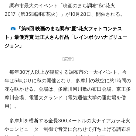
調布市最大のイベント「映画のまち調布“秋”花火
2017（第35回調布花火）」が10月28日、開催される。
「第5回 映画のまち調布“夏”花火フォトコンテス
ト」最優秀賞 辻正人さん作品「レインボウハナビリュー
ジョン」
［広告］
毎年30万人以上が観覧する調布市の一大イベント。今
年は5年ぶりに秋の開催となり、多摩川の秋空に約1時間の
花を咲かせる。会場は、多摩川河川敷の布田会場、京王多
摩川会場、電通大グランド（電気通信大学の運動場を借
用）。
多摩川を横断する全長300メートルの大ナイアガラ花火
やコンピューター制御で音楽に合わせて打ち上げる調布名