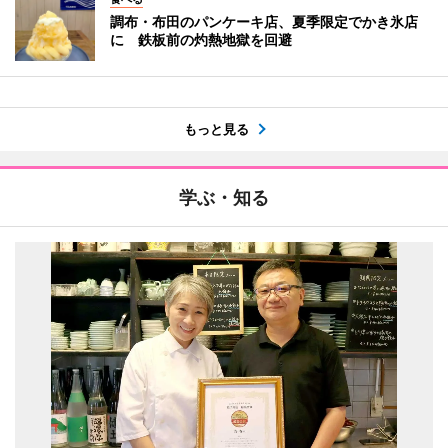
調布・布田のパンケーキ店、夏季限定でかき氷店
に 鉄板前の灼熱地獄を回避
もっと見る
学ぶ・知る