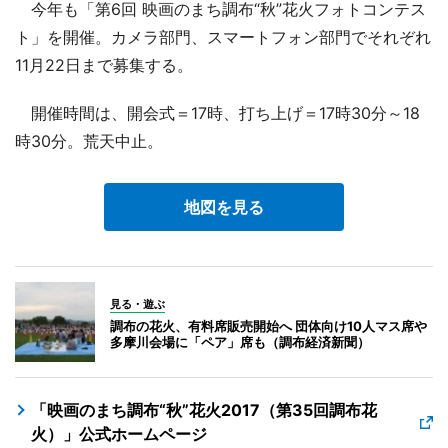
今年も「第6回 映画のまち調布“秋”花火フォトコンテス
ト」を開催。カメラ部門、スマートフォン部門でそれぞれ
11月22日まで募集する。
開催時間は、開会式＝17時、打ち上げ＝17時30分～18
時30分。荒天中止。
地図を見る
見る・遊ぶ
調布の花火、有料席販売開始へ 団体向け10人マス席や
多摩川会場に「ペア」席も（調布経済新聞）
「映画のまち調布“秋”花火2017（第35回調布花
火）」公式ホームページ