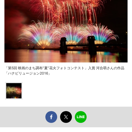
「第5回 映画のまち調布“夏”花火フォトコンテスト」入賞 河合萌さんの作品
「ハナビリュージョン2016」