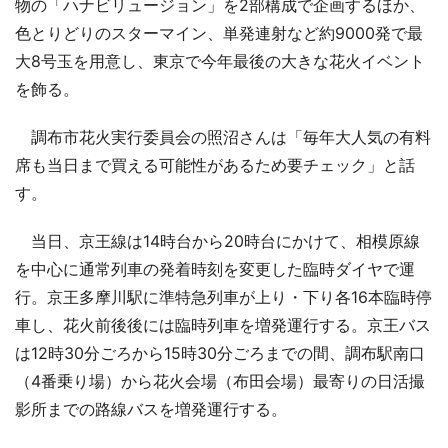
物の「ハナビリュージョン」を2部構成で企画するほか、
色とりどりのスターマイン、単発連射など約9000発で最
大8号玉を用意し、東京で今年最後の大きな花火イベント
を飾る。
調布市花火実行委員会の照沼さんは「毎年大人気の有料
席も当日まで買える可能性があるため要チェック」と話
す。
当日、京王線は14時台から20時台にかけて、相模原線
を中心に通常列車の発着時刻を変更した臨時ダイヤで運
行。京王多摩川駅に準特急列車が上り・下り各16本臨時停
車し、花火前後後には臨時列車を増発運行する。京王バス
は12時30分ごろから15時30分ごろまでの間、調布駅南口
（4番乗り場）から花火会場（布田会場）最寄りの日活撮
影所までの路線バスを増発運行する。