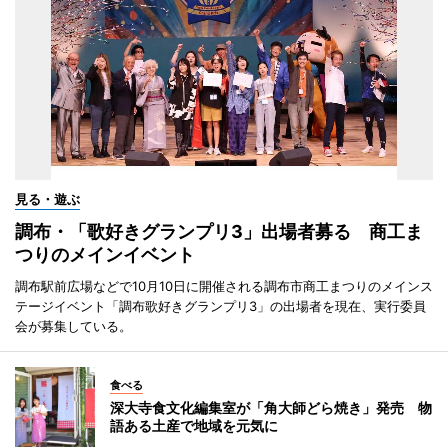
見る・遊ぶ
調布・「歌好きグランプリ3」出場者募る 商工ま
つりのメインイベント
調布駅前広場などで10月10日に開催される調布市商工まつりのメインス
テージイベント「調布歌好きグランプリ3」の出場者を現在、実行委員
会が募集している。
食べる
深大寺食文化編集室が「角大師どら焼き」発売 物
語ある土産で地域を元気に