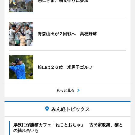
悠仁さま、朝食作りに参加
青森山田が２回戦へ 高校野球
松山は２６位 米男子ゴルフ
もっと見る
みん経トピックス
厚狭に保護猫カフェ「ねことおちゃ」 古民家改築、猫と
の触れ合いも