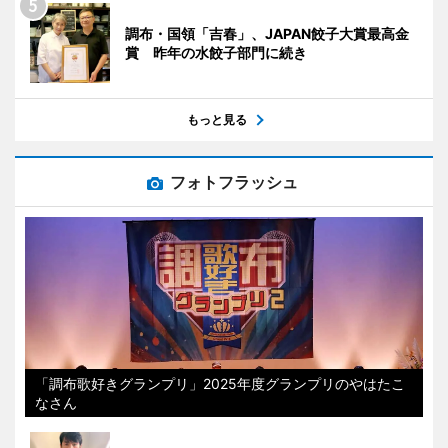
調布・国領「吉春」、JAPAN餃子大賞最高金
賞 昨年の水餃子部門に続き
もっと見る
フォトフラッシュ
「調布歌好きグランプリ」2025年度グランプリのやはたこ
なさん