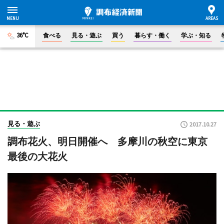
36°C
食べる
見る・遊ぶ
買う
暮らす・働く
学ぶ・知る
見る・遊ぶ
2017.10.27
調布花火、明日開催へ 多摩川の秋空に東京
最後の大花火