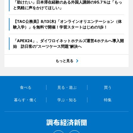
「助けたい」日本滞在経験のある外国人講師の95.7％は「もっ
と気軽に声をかけてほしい」
【TAC公務員】8/13(木)「オンラインオリエンテーション（体
験入学）」を無料で開催！学習スタートはじめの1歩！
「APEX24」、ダイワロイネットホテルズ運営4ホテルへ導入開
始 訪日客の“スーツケース問題”解決へ
もっと見る
食べる
見る・遊ぶ
買う
暮らす・働く
学ぶ・知る
特集