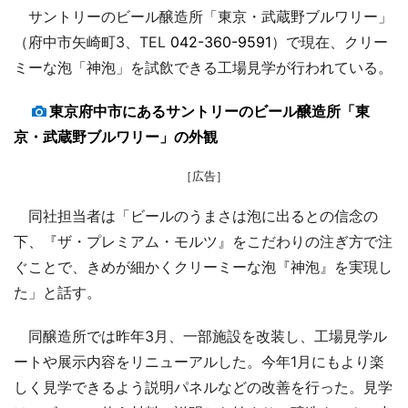
サントリーのビール醸造所「東京・武蔵野ブルワリー」
（府中市矢崎町3、TEL
042-360-9591
）で現在、クリー
ミーな泡「神泡」を試飲できる工場見学が行われている。
東京府中市にあるサントリーのビール醸造所「東
京・武蔵野ブルワリー」の外観
［広告］
同社担当者は「ビールのうまさは泡に出るとの信念の
下、『ザ・プレミアム・モルツ』をこだわりの注ぎ方で注
ぐことで、きめが細かくクリーミーな泡『神泡』を実現し
た」と話す。
同醸造所では昨年3月、一部施設を改装し、工場見学ル
ートや展示内容をリニューアルした。今年1月にもより楽
しく見学できるよう説明パネルなどの改善を行った。見学