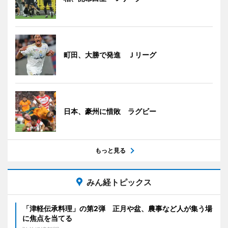
町田、大勝で発進 Ｊリーグ
日本、豪州に惜敗 ラグビー
もっと見る
みん経トピックス
「津軽伝承料理」の第2弾 正月や盆、農事など人が集う場
に焦点を当てる