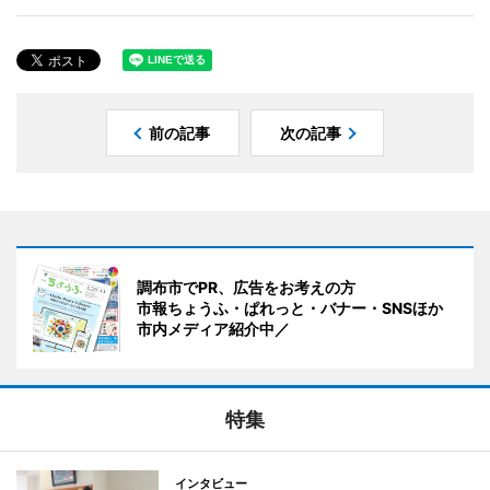
前の記事
次の記事
調布市でPR、広告をお考えの方
市報ちょうふ・ぱれっと・バナー・SNSほか
市内メディア紹介中／
特集
インタビュー