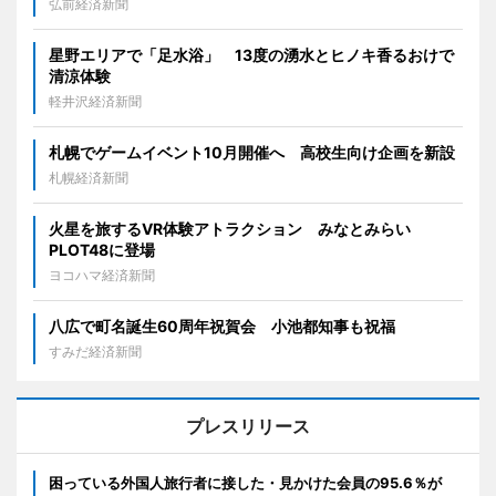
弘前経済新聞
星野エリアで「足水浴」 13度の湧水とヒノキ香るおけで
清涼体験
軽井沢経済新聞
札幌でゲームイベント10月開催へ 高校生向け企画を新設
札幌経済新聞
火星を旅するVR体験アトラクション みなとみらい
PLOT48に登場
ヨコハマ経済新聞
八広で町名誕生60周年祝賀会 小池都知事も祝福
すみだ経済新聞
プレスリリース
困っている外国人旅行者に接した・見かけた会員の95.6％が