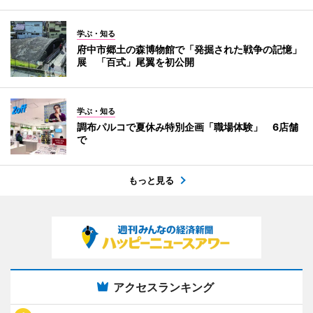
学ぶ・知る
府中市郷土の森博物館で「発掘された戦争の記憶」
展 「百式」尾翼を初公開
学ぶ・知る
調布パルコで夏休み特別企画「職場体験」 6店舗
で
もっと見る
アクセスランキング