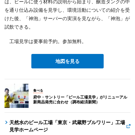
は、ビールに使う材料の説明から始まり、醸造タンクの中
を通り仕込み設備を見学し、環境活動についての紹介を受
けた後、「神泡」サーバーの実演を見ながら、「神泡」が
試飲できる。
工場見学は要事前予約。参加無料。
地図を見る
食べる
府中・サントリー「ビール工場見学」がリニューアル
新商品発売に合わせ（調布経済新聞）
天然水のビール工場「東京・武蔵野ブルワリー」工場
見学ホームページ