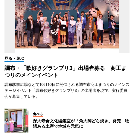
見る・遊ぶ
調布・「歌好きグランプリ3」出場者募る 商工ま
つりのメインイベント
調布駅前広場などで10月10日に開催される調布市商工まつりのメインス
テージイベント「調布歌好きグランプリ3」の出場者を現在、実行委員
会が募集している。
食べる
深大寺食文化編集室が「角大師どら焼き」発売 物
語ある土産で地域を元気に