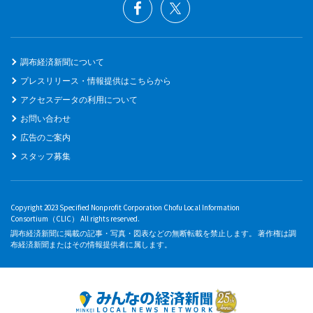
調布経済新聞について
プレスリリース・情報提供はこちらから
アクセスデータの利用について
お問い合わせ
広告のご案内
スタッフ募集
Copyright 2023 Specified Nonprofit Corporation Chofu Local Information
Consortium（CLIC） All rights reserved.
調布経済新聞に掲載の記事・写真・図表などの無断転載を禁止します。 著作権は調
布経済新聞またはその情報提供者に属します。