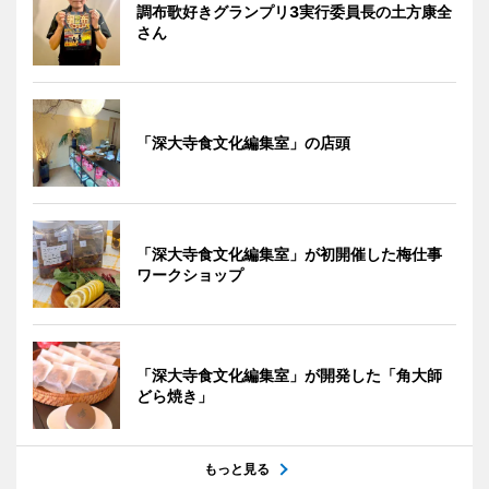
調布歌好きグランプリ3実行委員長の土方康全
さん
「深大寺食文化編集室」の店頭
「深大寺食文化編集室」が初開催した梅仕事
ワークショップ
「深大寺食文化編集室」が開発した「角大師
どら焼き」
もっと見る