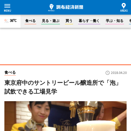
36°C
食べる
見る・遊ぶ
買う
暮らす・働く
学ぶ・知る
食べる
2018.04.20
東京府中のサントリービール醸造所で「泡」
試飲できる工場見学