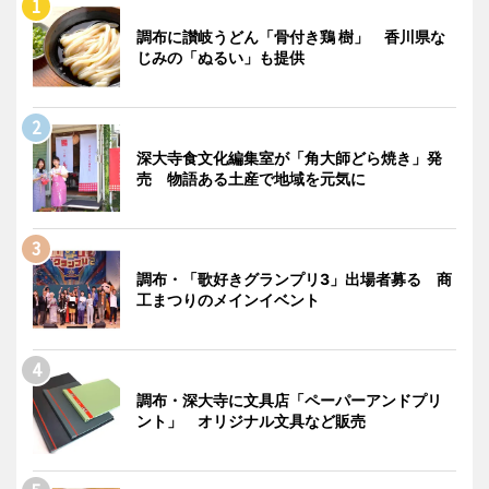
調布に讃岐うどん「骨付き鶏 樹」 香川県な
じみの「ぬるい」も提供
深大寺食文化編集室が「角大師どら焼き」発
売 物語ある土産で地域を元気に
調布・「歌好きグランプリ3」出場者募る 商
工まつりのメインイベント
調布・深大寺に文具店「ペーパーアンドプリ
ント」 オリジナル文具など販売