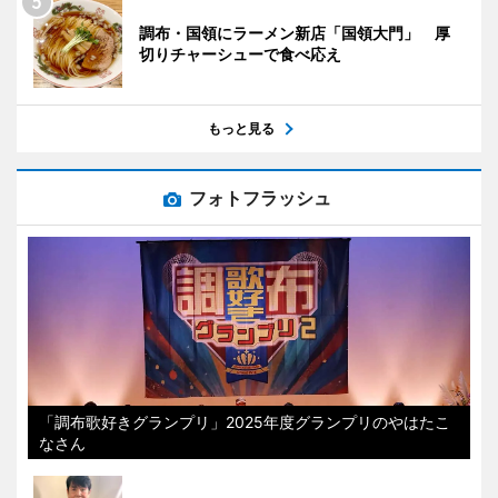
調布・国領にラーメン新店「国領大門」 厚
切りチャーシューで食べ応え
もっと見る
フォトフラッシュ
「調布歌好きグランプリ」2025年度グランプリのやはたこ
なさん