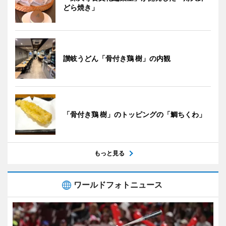
どら焼き」
讃岐うどん「骨付き鶏 樹」の内観
「骨付き鶏 樹」のトッピングの「鯛ちくわ」
もっと見る
ワールドフォトニュース