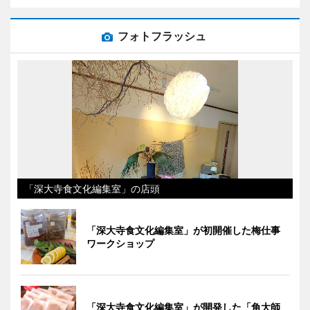
フォトフラッシュ
「深大寺食文化編集室」の店頭
「深大寺食文化編集室」が初開催した梅仕事
ワークショップ
「深大寺食文化編集室」が開発した「角大師