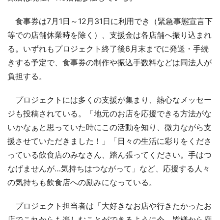
食事券は7月1日～12月31日に利用でき（緊急事態宣言下
等での店舗休業時を除く）、支援金は各店舗へ振り込まれ
る。いずれもプロジェクト終了後6月末までに発送・手続
きする予定で、食事券の制作や振込手数料などは同法人が
負担する。
プロジェクトには多くの支援が集まり、熱心なメッセー
ジも投稿されている。「地元のお店を応援できる方法がな
いかなぁと思っていた時にこの活動を知り、微力ながら支
援させていただきました！」「日々の生活に彩りをくださ
っている飲食店のみなさん、踏ん張ってください。手はつ
なげませんが…気持ちはつながって」など、応援する人々
の気持ちも飲食店への励みになっている。
プロジェクト担当者は「大好きなお店や行きたかったお
店でこれからも楽しむことができるように今、皆様から府