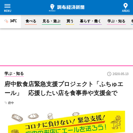
34°C
食べる
見る・遊ぶ
買う
暮らす・働く
学ぶ・知る
学ぶ・知る
2020.05.13
府中飲食店緊急支援プロジェクト「ふちゅエ
ール」 応援したい店を食事券や支援金で
府中