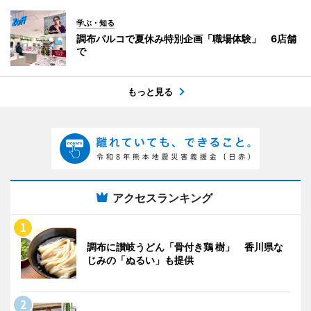
学ぶ・知る
調布パルコで夏休み特別企画「職場体験」 6店舗
で
もっと見る
アクセスランキング
調布に讃岐うどん「骨付き鶏 樹」 香川県な
じみの「ぬるい」も提供