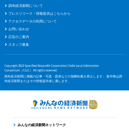
調布経済新聞について
プレスリリース・情報提供はこちらから
アクセスデータの利用について
お問い合わせ
広告のご案内
スタッフ募集
Copyright 2023 Specified Nonprofit Corporation Chofu Local Information
Consortium（CLIC） All rights reserved.
調布経済新聞に掲載の記事・写真・図表などの無断転載を禁止します。 著作権は調
布経済新聞またはその情報提供者に属します。
みんなの経済新聞ネットワーク