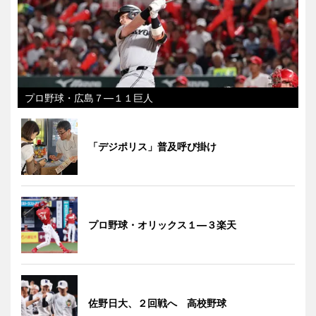
プロ野球・広島７―１１巨人
「デジポリス」普及呼び掛け
プロ野球・オリックス１―３楽天
佐野日大、２回戦へ 高校野球