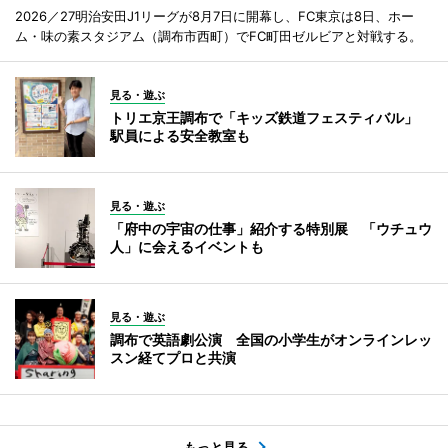
2026／27明治安田J1リーグが8月7日に開幕し、FC東京は8日、ホー
ム・味の素スタジアム（調布市西町）でFC町田ゼルビアと対戦する。
見る・遊ぶ
トリエ京王調布で「キッズ鉄道フェスティバル」
駅員による安全教室も
見る・遊ぶ
「府中の宇宙の仕事」紹介する特別展 「ウチュウ
人」に会えるイベントも
見る・遊ぶ
調布で英語劇公演 全国の小学生がオンラインレッ
スン経てプロと共演
もっと見る