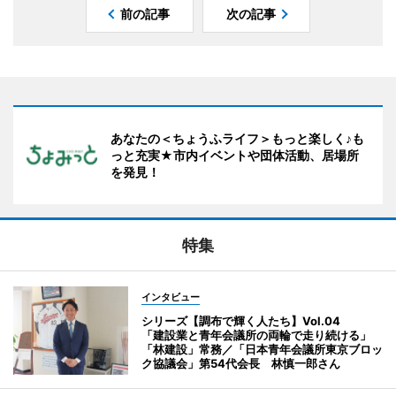
前の記事
次の記事
あなたの＜ちょうふライフ＞もっと楽しく♪も
っと充実★市内イベントや団体活動、居場所
を発見！
特集
インタビュー
シリーズ【調布で輝く人たち】Vol.04
「建設業と青年会議所の両輪で走り続ける」
「林建設」常務／「日本青年会議所東京ブロッ
ク協議会」第54代会長 林慎一郎さん