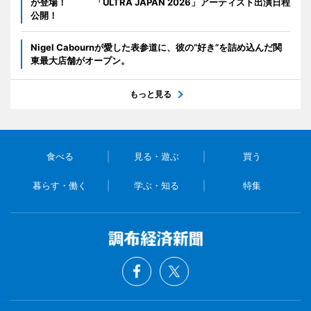
が登場！ 「ULTRA JAPAN 2026」アーティスト出演日程
公開！
Nigel Cabournが愛した表参道に、彼の“好き”を詰め込んだ関
東最大店舗がオープン。
もっと見る
食べる
見る・遊ぶ
買う
暮らす・働く
学ぶ・知る
特集