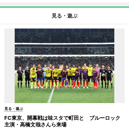
見る・遊ぶ
見る・遊ぶ
FC東京、開幕戦は味スタで町田と ブルーロック
主演・高橋文哉さんら来場