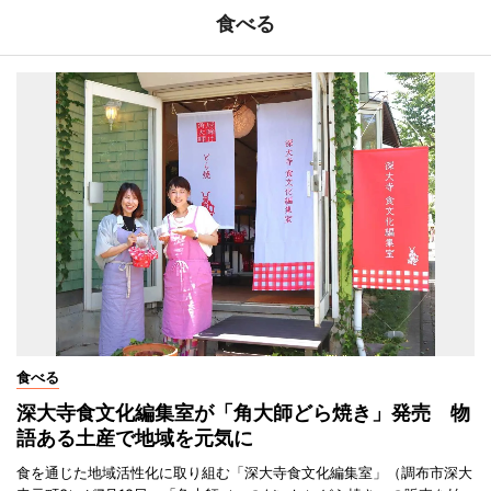
食べる
食べる
深大寺食文化編集室が「角大師どら焼き」発売 物
語ある土産で地域を元気に
食を通じた地域活性化に取り組む「深大寺食文化編集室」（調布市深大