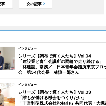
記事
次の記事
インタビュー
シリーズ【調布で輝く人たち】Vol.04
「建設業と青年会議所の両輪で走り続ける」
「林建設」常務／「日本青年会議所東京ブロ
会」第54代会長 林慎一郎さん
インタビュー
シリーズ【調布で輝く人たち】Vol.03
「誰もが働ける機会をつくりたい」
「非営利型株式会社Polaris」共同代表・大