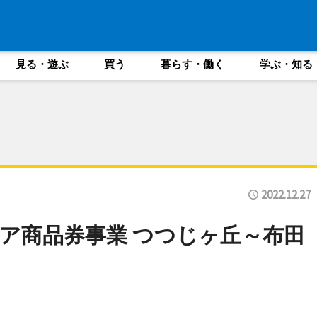
見る・遊ぶ
買う
暮らす・働く
学ぶ・知る
2022.12.27
ミア商品券事業 つつじヶ丘～布田