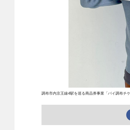
調布市内京王線4駅を巡る商品券事業「バイ調布チ