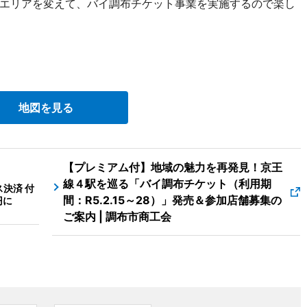
エリアを変えて、バイ調布チケット事業を実施するので楽し
地図を見る
【プレミアム付】地域の魅力を再発見！京王
線４駅を巡る「バイ調布チケット（利用期
決済 付
間：R5.2.15～28）」発売＆参加店舗募集の
円に
ご案内 | 調布市商工会