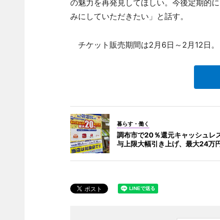
の魅力を再発見してほしい。今後定期的に
みにしていただきたい」と話す。
チケット販売期間は2月6日～2月12日。
暮らす・働く
調布市で20％還元キャッシュレス
与上限大幅引き上げ、最大24万