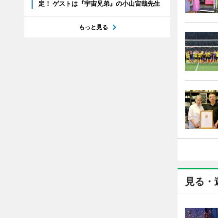
定！ ゲストは『宇宙兄弟』の小山宙哉先生
もっと見る
見る・