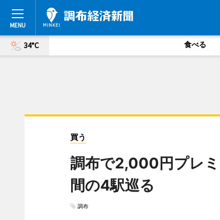
食べる
34°C
買う
調布で2,000円プレ
間の4駅巡る
調布