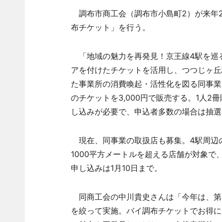
調布市商工会（調布市小島町2）が来年2
布チケット」を行う。
「地域の魅力を再発見！京王線4駅を巡る 
アを付けたチケットを活用し、つつじヶ丘
た事業所の消費喚起・活性化を図る同事業。発
のチケットを3,000円で販売する。1人2
し込みが必要で、申込者多数の場合は抽選
現在、同事業の取扱店も募集。4駅周辺
1000平方メートルを超える店舗が対象で
申し込みは1月10日まで。
同商工会の中川貴史さんは「今年は、第1
を絞って実施。バイ調布チケットでお得に