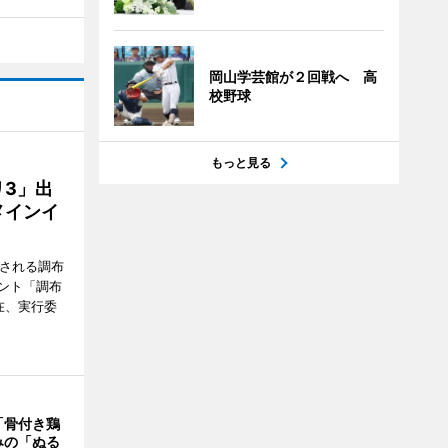
岡山学芸館が２回戦へ 高
校野球
もっと見る
3」出
メインイ
催される調布
ント「調布
在、実行委
「骨付き鶏
みの「ぬる