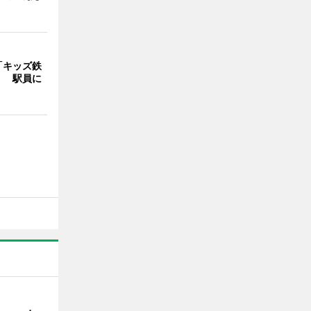
「キッズ鉄
」 駅員に