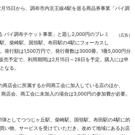
月15日から、調布市内京王線4駅を巡る商品券事業「バイ調
バイ調布チケット事業」と題し2,000円のプレミ
［広告］
駅、柴崎駅、国領駅、布田駅の4駅にフォーカスし
行額は1,500万円で、発行冊数は3000冊。1冊5,000円分
冊販売予定で、利用期間は2月15日～28日を予定。購入には申
となる。
の商店会に所属するか同商工会に加入している店のほか、
、商店会、商工会に未加入の場合は3,000円の参加費が必要。
弾としてつつじヶ丘駅、柴崎駅、国領駅、布田駅の4駅に的
買い物、サービスを受けていただき、改めて地域にあるお店