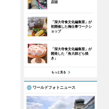
店頭
「深大寺食文化編集室」が
初開催した梅仕事ワークシ
ョップ
「深大寺食文化編集室」が
開発した「角大師どら焼
き」
もっと見る
ワールドフォトニュース