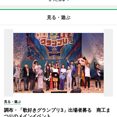
見る・遊ぶ
見る・遊ぶ
調布・「歌好きグランプリ3」出場者募る 商工ま
つりのメインイベント