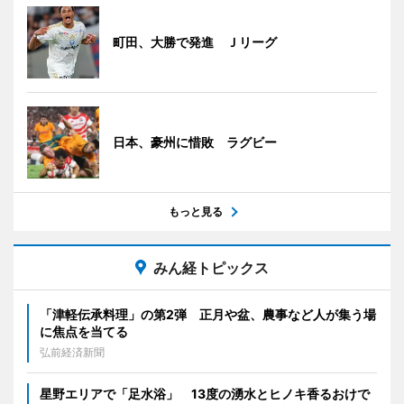
町田、大勝で発進 Ｊリーグ
日本、豪州に惜敗 ラグビー
もっと見る
みん経トピックス
「津軽伝承料理」の第2弾 正月や盆、農事など人が集う場
に焦点を当てる
弘前経済新聞
星野エリアで「足水浴」 13度の湧水とヒノキ香るおけで