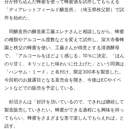
分が持ち込んだ蜂蜜を使って蜂蜜酒を試作してもらえる
「ディアレットフィールド醸造所」（埼玉県秩父郡）で試
作を始めた。
同醸造所の醸造家工藤エレナさんと相談しながら、蜂蜜
の種類やアルコール度数などを変えて試作し、深大寺養蜂
園と秩父の蜂蜜を使い、工藤さんが得意とする清酒酵母
で、「アルコールをほどよく感じる」10％に決定。「ほん
のり甘く、キリッとした味わいに仕上げた」という同酒は
「ハンサム・ミード」と名付け、限定300本を製造した。
今回初のお披露目となる直売会を開き、今後はECやイベ
ントなどでの販売を予定している。
杉沼さんは「好評を頂いているので、できれば継続して
製造販売していきたい。蜂蜜ができる過程にも興味を持っ
てもらい、蜂蜜をさまざまな形で楽しんでもらえれば」と
話す。