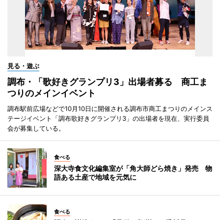
見る・遊ぶ
調布・「歌好きグランプリ3」出場者募る 商工ま
つりのメインイベント
調布駅前広場などで10月10日に開催される調布市商工まつりのメインス
テージイベント「調布歌好きグランプリ3」の出場者を現在、実行委員
会が募集している。
食べる
深大寺食文化編集室が「角大師どら焼き」発売 物
語ある土産で地域を元気に
食べる