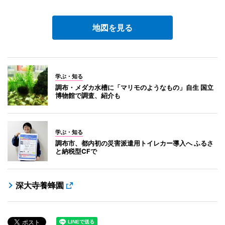
地図を見る
学ぶ・知る
調布・メダカ水槽に「マリモのようなもの」自生 国立
博物館で調査、紹介も
学ぶ・知る
調布市、都内初の災害派遣用トイレカー導入へ ふるさ
と納税型CFで
深大寺養蜂園