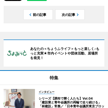
前の記事
次の記事
あなたの＜ちょうふライフ＞もっと楽しく♪も
っと充実★市内イベントや団体活動、居場所
を発見！
特集
インタビュー
シリーズ【調布で輝く人たち】Vol.04
「建設業と青年会議所の両輪で走り続ける」
「林建設」常務／「日本青年会議所東京ブロッ