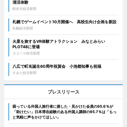
清涼体験
軽井沢経済新聞
札幌でゲームイベント10月開催へ 高校生向け企画を新設
札幌経済新聞
火星を旅するVR体験アトラクション みなとみらい
PLOT48に登場
ヨコハマ経済新聞
八広で町名誕生60周年祝賀会 小池都知事も祝福
すみだ経済新聞
プレスリリース
困っている外国人旅行者に接した・見かけた会員の95.6％が
「助けたい」日本滞在経験のある外国人講師の95.7％は「もっ
と気軽に声をかけてほしい」