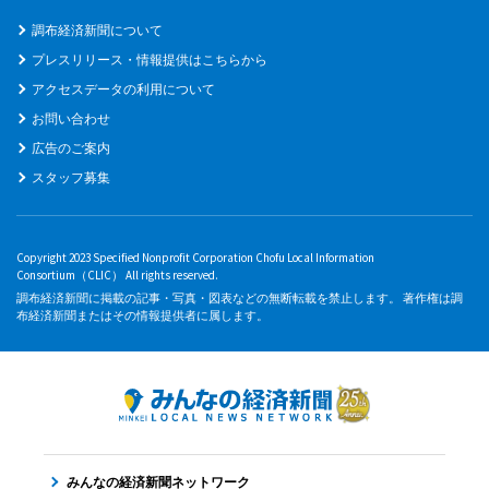
調布経済新聞について
プレスリリース・情報提供はこちらから
アクセスデータの利用について
お問い合わせ
広告のご案内
スタッフ募集
Copyright 2023 Specified Nonprofit Corporation Chofu Local Information
Consortium（CLIC） All rights reserved.
調布経済新聞に掲載の記事・写真・図表などの無断転載を禁止します。 著作権は調
布経済新聞またはその情報提供者に属します。
みんなの経済新聞ネットワーク