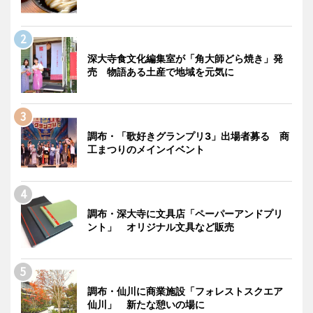
深大寺食文化編集室が「角大師どら焼き」発
売 物語ある土産で地域を元気に
調布・「歌好きグランプリ3」出場者募る 商
工まつりのメインイベント
調布・深大寺に文具店「ペーパーアンドプリ
ント」 オリジナル文具など販売
調布・仙川に商業施設「フォレストスクエア
仙川」 新たな憩いの場に