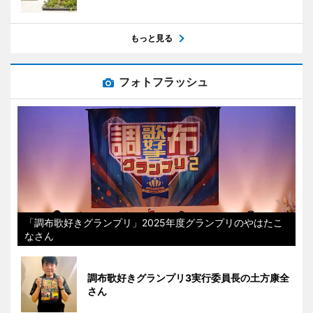
もっと見る
フォトフラッシュ
「調布歌好きグランプリ」2025年度グランプリのやはたこ
なさん
調布歌好きグランプリ3実行委員長の土方康全
さん