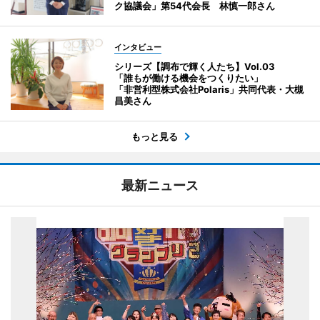
ク協議会」第54代会長 林慎一郎さん
インタビュー
シリーズ【調布で輝く人たち】Vol.03
「誰もが働ける機会をつくりたい」
「非営利型株式会社Polaris」共同代表・大槻
昌美さん
もっと見る
最新ニュース