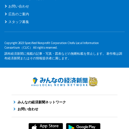
お問い合わせ
広告のご案内
スタッフ募集
Copyright 2023 Specified Nonprofit Corporation Chofu Local Information
Consortium（CLIC） All rights reserved.
調布経済新聞に掲載の記事・写真・図表などの無断転載を禁止します。 著作権は調
布経済新聞またはその情報提供者に属します。
みんなの経済新聞ネットワーク
お問い合わせ