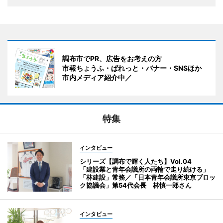
調布市でPR、広告をお考えの方
市報ちょうふ・ぱれっと・バナー・SNSほか
市内メディア紹介中／
特集
インタビュー
シリーズ【調布で輝く人たち】Vol.04
「建設業と青年会議所の両輪で走り続ける」
「林建設」常務／「日本青年会議所東京ブロッ
ク協議会」第54代会長 林慎一郎さん
インタビュー