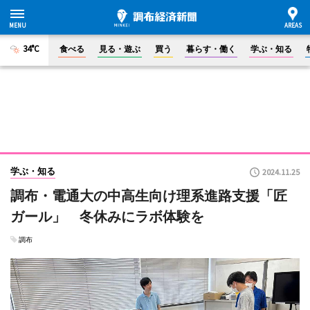
34°C
食べる
見る・遊ぶ
買う
暮らす・働く
学ぶ・知る
学ぶ・知る
2024.11.25
調布・電通大の中高生向け理系進路支援「匠
ガール」 冬休みにラボ体験を
調布