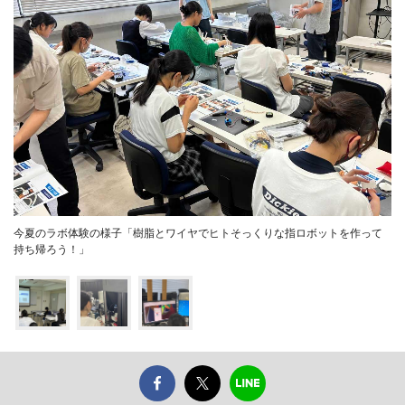
今夏のラボ体験の様子「樹脂とワイヤでヒトそっくりな指ロボットを作って
持ち帰ろう！」