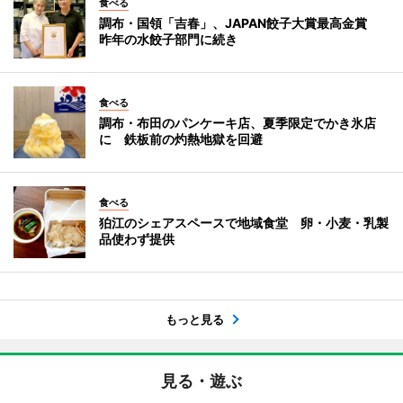
食べる
調布・国領「吉春」、JAPAN餃子大賞最高金賞
昨年の水餃子部門に続き
食べる
調布・布田のパンケーキ店、夏季限定でかき氷店
に 鉄板前の灼熱地獄を回避
食べる
狛江のシェアスペースで地域食堂 卵・小麦・乳製
品使わず提供
もっと見る
見る・遊ぶ