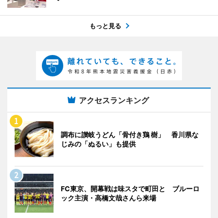
もっと見る
アクセスランキング
調布に讃岐うどん「骨付き鶏 樹」 香川県な
じみの「ぬるい」も提供
FC東京、開幕戦は味スタで町田と ブルーロ
ック主演・高橋文哉さんら来場