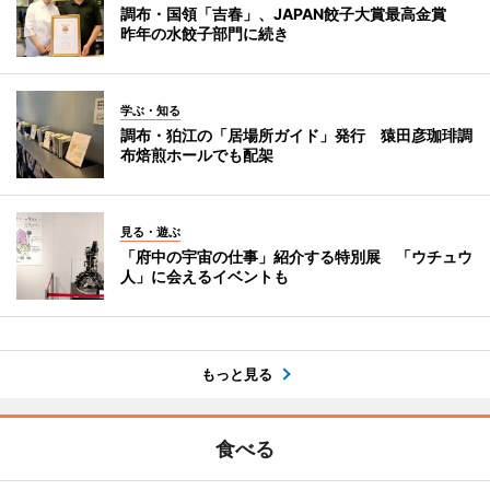
調布・国領「吉春」、JAPAN餃子大賞最高金賞
昨年の水餃子部門に続き
学ぶ・知る
調布・狛江の「居場所ガイド」発行 猿田彦珈琲調
布焙煎ホールでも配架
見る・遊ぶ
「府中の宇宙の仕事」紹介する特別展 「ウチュウ
人」に会えるイベントも
もっと見る
食べる