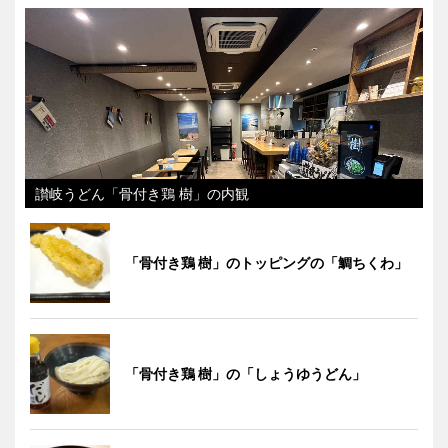
讃岐うどん「骨付き鶏 樹」の内観
「骨付き鶏 樹」のトッピングの「鯛ちくわ」
「骨付き鶏 樹」の「しょうゆうどん」