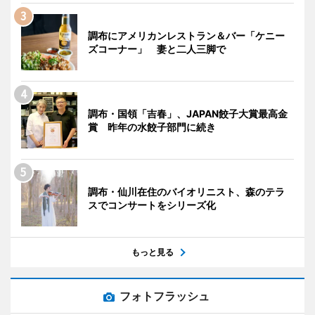
調布にアメリカンレストラン＆バー「ケニー
ズコーナー」 妻と二人三脚で
調布・国領「吉春」、JAPAN餃子大賞最高金
賞 昨年の水餃子部門に続き
調布・仙川在住のバイオリニスト、森のテラ
スでコンサートをシリーズ化
もっと見る
フォトフラッシュ