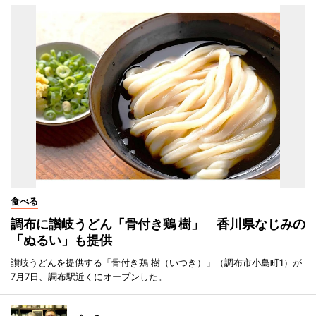
食べる
調布に讃岐うどん「骨付き鶏 樹」 香川県なじみの
「ぬるい」も提供
讃岐うどんを提供する「骨付き鶏 樹（いつき）」（調布市小島町1）が
7月7日、調布駅近くにオープンした。