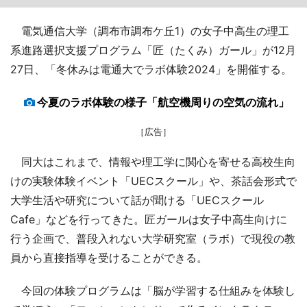
電気通信大学（調布市調布ケ丘1）の女子中高生の理工
系進路選択支援プログラム「匠（たくみ）ガール」が12月
27日、「冬休みは電通大でラボ体験2024」を開催する。
今夏のラボ体験の様子「航空機周りの空気の流れ」
［広告］
同大はこれまで、情報や理工学に関心を寄せる高校生向
けの実験体験イベント「UECスクール」や、茶話会形式で
大学生活や研究について話が聞ける「UECスクール
Cafe」などを行ってきた。匠ガールは女子中高生向けに
行う企画で、普段入れない大学研究室（ラボ）で現役の教
員から直接指導を受けることができる。
今回の体験プログラムは「脳が学習する仕組みを体験し