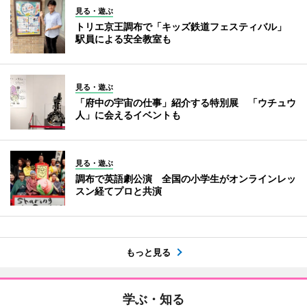
見る・遊ぶ
トリエ京王調布で「キッズ鉄道フェスティバル」
駅員による安全教室も
見る・遊ぶ
「府中の宇宙の仕事」紹介する特別展 「ウチュウ
人」に会えるイベントも
見る・遊ぶ
調布で英語劇公演 全国の小学生がオンラインレッ
スン経てプロと共演
もっと見る
学ぶ・知る