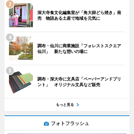
深大寺食文化編集室が「角大師どら焼き」発
売 物語ある土産で地域を元気に
調布・仙川に商業施設「フォレストスクエア
仙川」 新たな憩いの場に
調布・深大寺に文具店「ペーパーアンドプリ
ント」 オリジナル文具など販売
もっと見る
フォトフラッシュ