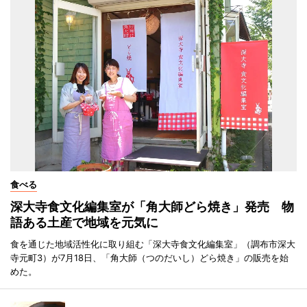
食べる
深大寺食文化編集室が「角大師どら焼き」発売 物
語ある土産で地域を元気に
食を通じた地域活性化に取り組む「深大寺食文化編集室」（調布市深大
寺元町3）が7月18日、「角大師（つのだいし）どら焼き」の販売を始
めた。