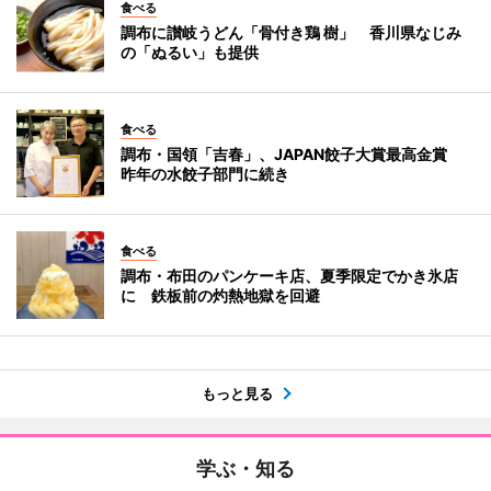
食べる
調布に讃岐うどん「骨付き鶏 樹」 香川県なじみ
の「ぬるい」も提供
食べる
調布・国領「吉春」、JAPAN餃子大賞最高金賞
昨年の水餃子部門に続き
食べる
調布・布田のパンケーキ店、夏季限定でかき氷店
に 鉄板前の灼熱地獄を回避
もっと見る
学ぶ・知る