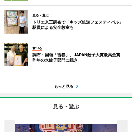
見る・遊ぶ
トリエ京王調布で「キッズ鉄道フェスティバル」
駅員による安全教室も
食べる
調布・国領「吉春」、JAPAN餃子大賞最高金賞
昨年の水餃子部門に続き
もっと見る
見る・遊ぶ