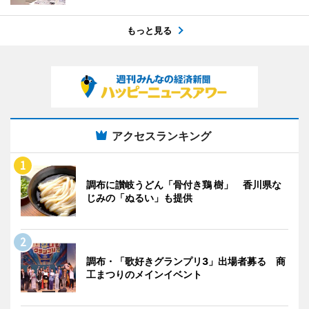
もっと見る
アクセスランキング
調布に讃岐うどん「骨付き鶏 樹」 香川県な
じみの「ぬるい」も提供
調布・「歌好きグランプリ3」出場者募る 商
工まつりのメインイベント