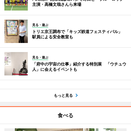
主演・高橋文哉さんら来場
見る・遊ぶ
トリエ京王調布で「キッズ鉄道フェスティバル」
駅員による安全教室も
見る・遊ぶ
「府中の宇宙の仕事」紹介する特別展 「ウチュウ
人」に会えるイベントも
もっと見る
食べる