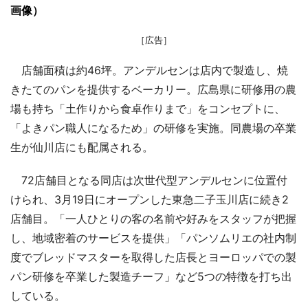
画像）
［広告］
店舗面積は約46坪。アンデルセンは店内で製造し、焼
きたてのパンを提供するベーカリー。広島県に研修用の農
場も持ち「土作りから食卓作りまで」をコンセプトに、
「よきパン職人になるため」の研修を実施。同農場の卒業
生が仙川店にも配属される。
72店舗目となる同店は次世代型アンデルセンに位置付
けられ、3月19日にオープンした東急二子玉川店に続き2
店舗目。「一人ひとりの客の名前や好みをスタッフが把握
し、地域密着のサービスを提供」「パンソムリエの社内制
度でブレッドマスターを取得した店長とヨーロッパでの製
パン研修を卒業した製造チーフ」など5つの特徴を打ち出
している。