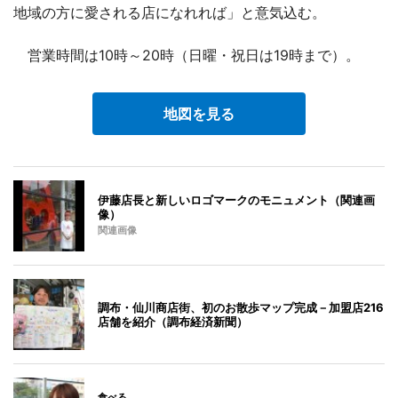
地域の方に愛される店になれれば」と意気込む。
営業時間は10時～20時（日曜・祝日は19時まで）。
地図を見る
伊藤店長と新しいロゴマークのモニュメント（関連画
像）
関連画像
調布・仙川商店街、初のお散歩マップ完成－加盟店216
店舗を紹介（調布経済新聞）
食べる