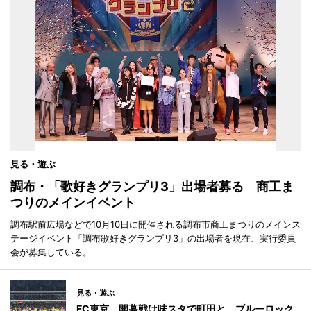
見る・遊ぶ
調布・「歌好きグランプリ3」出場者募る 商工ま
つりのメインイベント
調布駅前広場などで10月10日に開催される調布市商工まつりのメインス
テージイベント「調布歌好きグランプリ3」の出場者を現在、実行委員
会が募集している。
見る・遊ぶ
FC東京、開幕戦は味スタで町田と ブルーロック