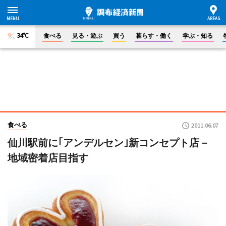
34°C
食べる
見る・遊ぶ
買う
暮らす・働く
学ぶ・知る
食べる
2011.06.07
仙川駅前に｢アンデルセン｣新コンセプト店－
地域密着店目指す