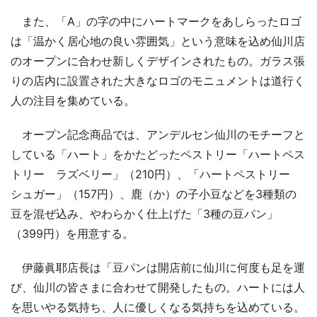
また、「A」の字の中にハートマークをあしらったロゴ
は「温かく居心地の良い雰囲気」という意味を込め仙川店
のオープンに合わせ新しくデザインされたもの。ガラス張
りの店内に設置された大きなロゴのモニュメントは道行く
人の注目を集めている。
オープン記念商品では、アンデルセン仙川のモチーフと
している「ハート」をかたどったペストリー「ハートペス
トリー ラズベリー」（210円）、「ハートペストリー
シュガー」（157円）、鹿（か）の子小豆などを3種類の
豆を混ぜ込み、やわらかく仕上げた「3種の豆パン」
（399円）を用意する。
伊藤眞耶店長は「豆パンは開店前に仙川に何度も足を運
び、仙川の皆さまに合わせて開発したもの。ハートには人
を思いやる気持ち、人に優しくなる気持ちを込めている。