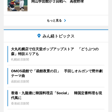
岡山学芸館が２回戦へ 高校野球
もっと見る
みん経トピックス
大丸札幌店で任天堂ポップアップストア 「どうぶつの
森」特設エリアも
札幌経済新聞
OMO5函館で「函館夜景の日」 手回しオルガンで野外劇
テーマ曲
函館経済新聞
香港・九龍塘に韓国料理店「Social」 韓国定番料理を現
代風に
香港経済新聞