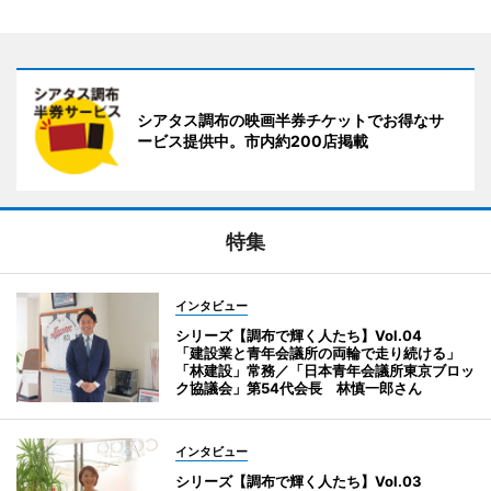
シアタス調布の映画半券チケットでお得なサ
ービス提供中。市内約200店掲載
特集
インタビュー
シリーズ【調布で輝く人たち】Vol.04
「建設業と青年会議所の両輪で走り続ける」
「林建設」常務／「日本青年会議所東京ブロッ
ク協議会」第54代会長 林慎一郎さん
インタビュー
シリーズ【調布で輝く人たち】Vol.03