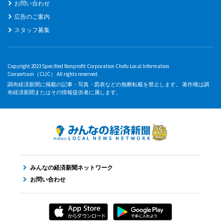
お問い合わせ
広告のご案内
スタッフ募集
Copyright 2023 Specified Nonprofit Corporation Chofu Local Information
Consortium（CLIC） All rights reserved.
調布経済新聞に掲載の記事・写真・図表などの無断転載を禁止します。 著作権は調
布経済新聞またはその情報提供者に属します。
みんなの経済新聞ネットワーク
お問い合わせ