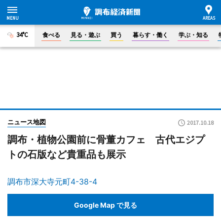
34°C
食べる
見る・遊ぶ
買う
暮らす・働く
学ぶ・知る
ニュース地図
2017.10.18
調布・植物公園前に骨董カフェ 古代エジプ
トの石版など貴重品も展示
調布市深大寺元町4-38-4
Google Map で見る