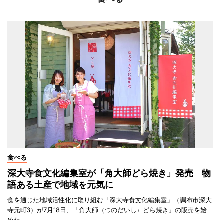
食べる
深大寺食文化編集室が「角大師どら焼き」発売 物
語ある土産で地域を元気に
食を通じた地域活性化に取り組む「深大寺食文化編集室」（調布市深大
寺元町3）が7月18日、「角大師（つのだいし）どら焼き」の販売を始
めた。