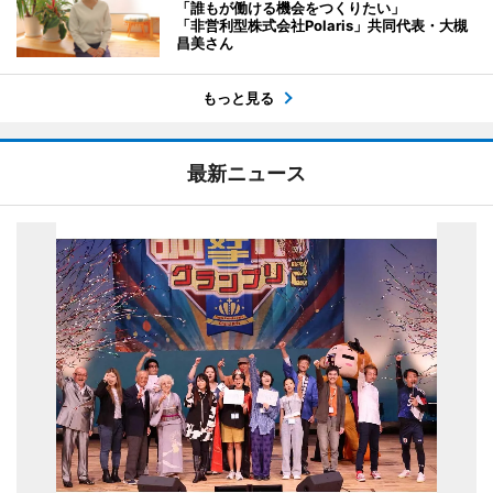
「誰もが働ける機会をつくりたい」
「非営利型株式会社Polaris」共同代表・大槻
昌美さん
もっと見る
最新ニュース