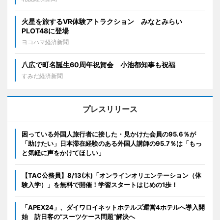
火星を旅するVR体験アトラクション みなとみらい
PLOT48に登場
ヨコハマ経済新聞
八広で町名誕生60周年祝賀会 小池都知事も祝福
すみだ経済新聞
プレスリリース
困っている外国人旅行者に接した・見かけた会員の95.6％が
「助けたい」日本滞在経験のある外国人講師の95.7％は「もっ
と気軽に声をかけてほしい」
【TAC公務員】8/13(木)「オンラインオリエンテーション（体
験入学）」を無料で開催！学習スタートはじめの1歩！
「APEX24」、ダイワロイネットホテルズ運営4ホテルへ導入開
始 訪日客の“スーツケース問題”解決へ