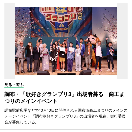
見る・遊ぶ
調布・「歌好きグランプリ3」出場者募る 商工ま
つりのメインイベント
調布駅前広場などで10月10日に開催される調布市商工まつりのメインス
テージイベント「調布歌好きグランプリ3」の出場者を現在、実行委員
会が募集している。