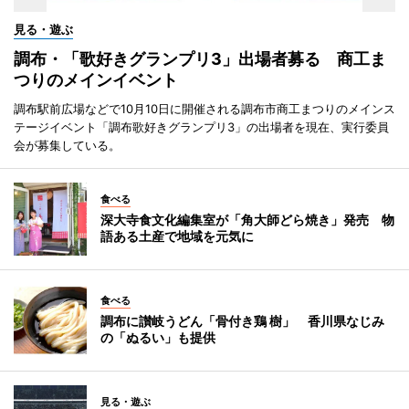
見る・遊ぶ
調布・「歌好きグランプリ3」出場者募る 商工ま
つりのメインイベント
調布駅前広場などで10月10日に開催される調布市商工まつりのメインス
テージイベント「調布歌好きグランプリ3」の出場者を現在、実行委員
会が募集している。
食べる
深大寺食文化編集室が「角大師どら焼き」発売 物
語ある土産で地域を元気に
食べる
調布に讃岐うどん「骨付き鶏 樹」 香川県なじみ
の「ぬるい」も提供
見る・遊ぶ