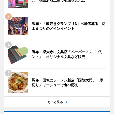
売 物語ある土産で地域を元気に
調布・「歌好きグランプリ3」出場者募る 商
工まつりのメインイベント
調布・深大寺に文具店「ペーパーアンドプリ
ント」 オリジナル文具など販売
調布・国領にラーメン新店「国領大門」 厚
切りチャーシューで食べ応え
もっと見る