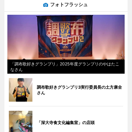
フォトフラッシュ
「調布歌好きグランプリ」2025年度グランプリのやはたこ
なさん
調布歌好きグランプリ3実行委員長の土方康全
さん
「深大寺食文化編集室」の店頭