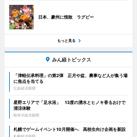
日本、豪州に惜敗 ラグビー
もっと見る
みん経トピックス
「津軽伝承料理」の第2弾 正月や盆、農事など人が集う場
に焦点を当てる
弘前経済新聞
星野エリアで「足水浴」 13度の湧水とヒノキ香るおけで
清涼体験
軽井沢経済新聞
札幌でゲームイベント10月開催へ 高校生向け企画を新設
札幌経済新聞