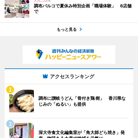
調布パルコで夏休み特別企画「職場体験」 6店舗
で
もっと見る
アクセスランキング
調布に讃岐うどん「骨付き鶏 樹」 香川県な
じみの「ぬるい」も提供
深大寺食文化編集室が「角大師どら焼き」発