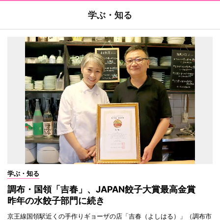
学ぶ・知る
学ぶ・知る
調布・国領「吉春」、JAPAN餃子大賞最高金賞
昨年の水餃子部門に続き
京王線国領駅近くの手作りギョーザの店「吉春（よしはる）」（調布市