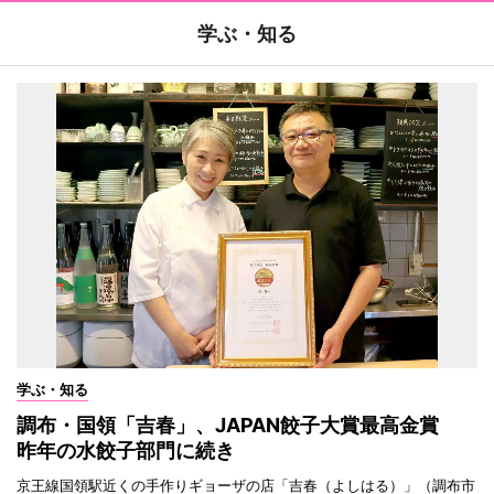
学ぶ・知る
学ぶ・知る
調布・国領「吉春」、JAPAN餃子大賞最高金賞
昨年の水餃子部門に続き
京王線国領駅近くの手作りギョーザの店「吉春（よしはる）」（調布市