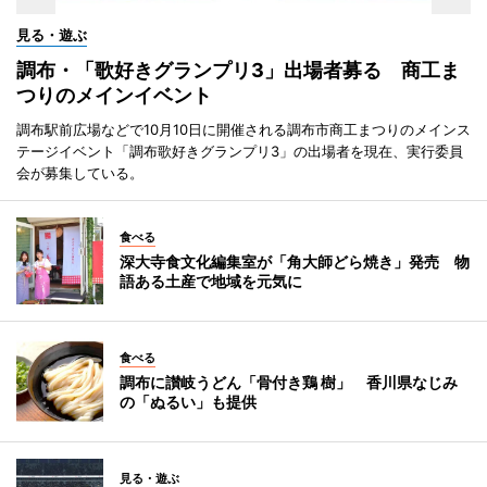
見る・遊ぶ
調布・「歌好きグランプリ3」出場者募る 商工ま
つりのメインイベント
調布駅前広場などで10月10日に開催される調布市商工まつりのメインス
テージイベント「調布歌好きグランプリ3」の出場者を現在、実行委員
会が募集している。
食べる
深大寺食文化編集室が「角大師どら焼き」発売 物
語ある土産で地域を元気に
食べる
調布に讃岐うどん「骨付き鶏 樹」 香川県なじみ
の「ぬるい」も提供
見る・遊ぶ