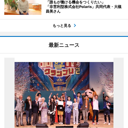
「誰もが働ける機会をつくりたい」
「非営利型株式会社Polaris」共同代表・大槻
昌美さん
もっと見る
最新ニュース