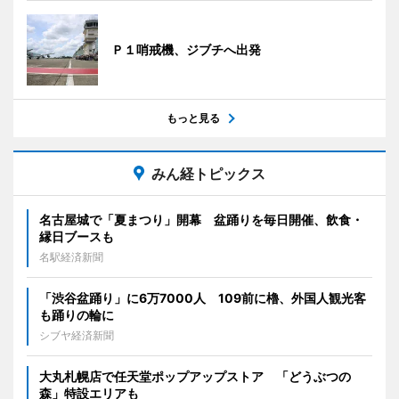
Ｐ１哨戒機、ジブチへ出発
もっと見る
みん経トピックス
名古屋城で「夏まつり」開幕 盆踊りを毎日開催、飲食・
縁日ブースも
名駅経済新聞
「渋谷盆踊り」に6万7000人 109前に櫓、外国人観光客
も踊りの輪に
シブヤ経済新聞
大丸札幌店で任天堂ポップアップストア 「どうぶつの
森」特設エリアも