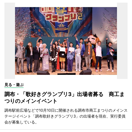
見る・遊ぶ
調布・「歌好きグランプリ3」出場者募る 商工ま
つりのメインイベント
調布駅前広場などで10月10日に開催される調布市商工まつりのメインス
テージイベント「調布歌好きグランプリ3」の出場者を現在、実行委員
会が募集している。