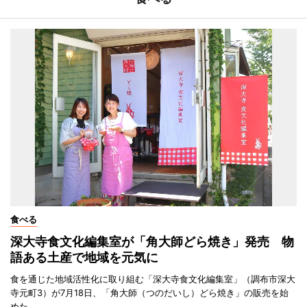
食べる
深大寺食文化編集室が「角大師どら焼き」発売 物
語ある土産で地域を元気に
食を通じた地域活性化に取り組む「深大寺食文化編集室」（調布市深大
寺元町3）が7月18日、「角大師（つのだいし）どら焼き」の販売を始
めた。