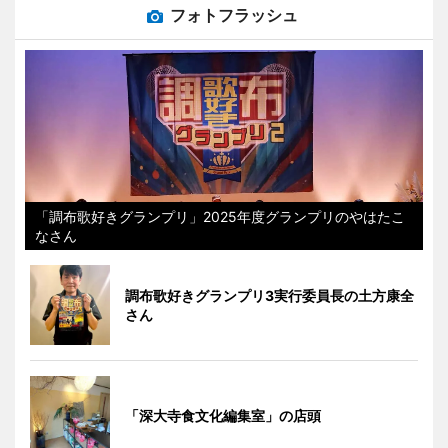
フォトフラッシュ
「調布歌好きグランプリ」2025年度グランプリのやはたこ
なさん
調布歌好きグランプリ3実行委員長の土方康全
さん
「深大寺食文化編集室」の店頭