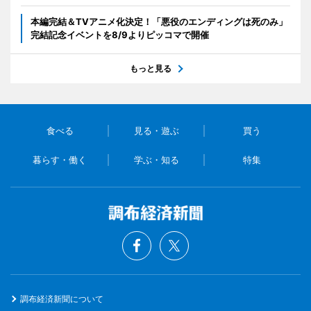
本編完結＆TVアニメ化決定！「悪役のエンディングは死のみ」
完結記念イベントを8/9よりピッコマで開催
もっと見る
食べる
見る・遊ぶ
買う
暮らす・働く
学ぶ・知る
特集
調布経済新聞について