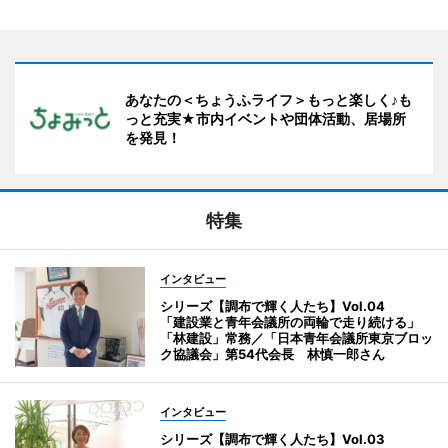
あなたの＜ちょうふライフ＞もっと楽しく♪も
っと充実★市内イベントや団体活動、居場所
を発見！
特集
インタビュー
シリーズ【調布で輝く人たち】Vol.04
「建設業と青年会議所の両輪で走り続ける」
「林建設」常務／「日本青年会議所東京ブロッ
ク協議会」第54代会長 林慎一郎さん
インタビュー
シリーズ【調布で輝く人たち】Vol.03