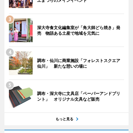
工まつりのメインイベント
深大寺食文化編集室が「角大師どら焼き」発
売 物語ある土産で地域を元気に
調布・仙川に商業施設「フォレストスクエア
仙川」 新たな憩いの場に
調布・深大寺に文具店「ペーパーアンドプリ
ント」 オリジナル文具など販売
もっと見る