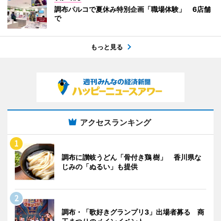
調布パルコで夏休み特別企画「職場体験」 6店舗
で
もっと見る
アクセスランキング
調布に讃岐うどん「骨付き鶏 樹」 香川県な
じみの「ぬるい」も提供
調布・「歌好きグランプリ3」出場者募る 商